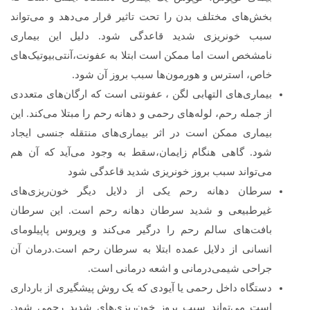
بخش‌های مختلف بدن را تحت تاثیر قرار می‌دهد و می‌تواند
سبب خونریزی شدید قاعدگی شود. دلیل این بیماری
نامشخص است اما ممکن است ابتلا به عفونت،آنتی‌بیوتیک‌های
خاص، استرس و هورمون‌ها سبب بروز آن شود.
بیماری‌های التهابی لگن ، عفونتی است که ارگان‌های متعددی
از جمله رحم، لوله‌های رحمی و دهانه رحم را مبتلا می‌کند. این
بیماری ممکن است در اثر بیماری‌های منتقله جنسی ایجاد
شود. گاهی هنگام زایمان،سقط به وجود می‌آید که آن هم
می‌تواند سبب بروز خونریزی شدید قاعدگی شود
سرطان دهانه رحم یکی از دلایل دیگر خون‌ریزی‌های
غیرطبیعی و شدید سرطان‌ دهانه رحم است. این سرطان
بافت‌های سالم رحم را درگیر می‌کند و ویروس پاپیلومای
انسانی از دلایل عمده ابتلا به سرطان رحم است.درمان آن
جراحی شیمی‌درمانی و اشعه درمانی است.
دستگاه داخل رحمی یا آیودی که یک روش پیشگیری از بارداری
است می‌تواند سبب بروز خون‌ریزی‌های شدید رحمی شود.