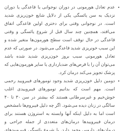
عدم تعادل هورمونی در دوران نوجوانی یا قاعدگی یا دوران
نزدیک به سن یائسگی یکی از دلایل شایع خون‌ریزی شدید
است. در نوجوانی وقتی برای دختری اولین قاعدگی اتفاق
می‌افتد، همچنین چند سال قبل از شروع یائسگی و وقتی
قاعدگی در حال توقف است سطح هورمون‌ها متغیر شده و
این سبب خونریزی شدید قاعدگی می‌شود. در صورتی که عدم
تعادل هورمونی سبب بروز خون‌ریزی شدید شده باشد
می‌توان آن را با قرص‌های ضدبارداری یا سایر هورمون‌هایی که
پزشک تجویز می‌کند درمان کرد.
دومین دلیل خون‌ریزی شدید وجود تومورهای فیبرویید رحمی
است. مهم است که بدانیم تومورهای فیبروییدی اغلب
خوش‌خیم و غیرسرطانی هستند که بیشتر در سن ۳۰ تا ۴۰
سالگی در زنان دیده می‌شود. اگر چه دلیل فیبروم‌ها نامشخص
است اما به دلیل اینکه آنها وابسته به استروژن هستند برای
درمان فیبروییدها درمان‌های متعددی از جمله جراحی و
درمان‌های دارویی وجود دارد. با شروع یائسگی فیبروییدهای