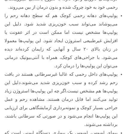
رحمی خود به خود چروک شده و بدون درمان از بین می‌روند.
پولیپ‌های دهانه رحمی کوچک هم که سطح دهانه رحم را
می‌پوشاند می‌تواند سبب خون‌ریزی شدید شود. دلیل این
پولیپ‌ها مشخص نیست اما ممکن است در اثر عفونت یا
افزایش غیرطبیعی استروژن ایجاد شود. این پولیپ‌ها معمولا
در زنان بالای ۲۰ سال و آنهایی که زایمان کرده‌اند دیده
می‌شود. با جراحی‌های کوچک، همراه با آنتی‌بیوتیک درمانی
می‌توان این پولیپ‌ها را درمان کرد.
پولیپ‌های داخل رحمی که غالبا غیرسرطانی هستند در بافت
رحم رشد کرده و سبب خون‌ریزی شدید می‌شوند.دلیل این
پولیپ‌ها هم مشخص نیست.اگر چه این پولیپ‌ها استروژن زیاد
تولید می‌کنند اما قابل درمان هستند. مشاهده رحم و عمل
جراحی بسیار کوچک و نمونه‌برداری آزمایشگاهی برای ارزیابی
این پولیپ‌ها انجام می‌شود و در صورتی که سرطانی باشند،
برداشته می‌شوند.
بیمای لوپوس، لوپوس یک بیماری دستگاه ایمنی است که