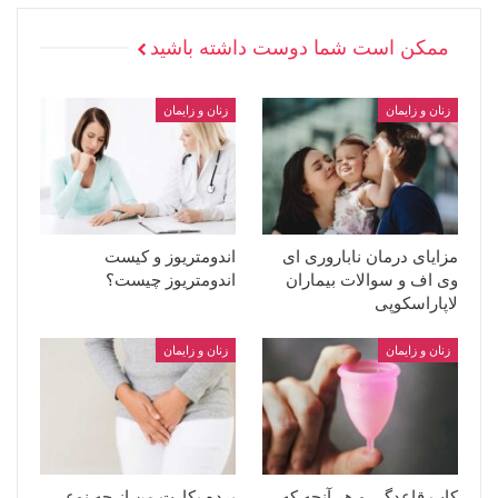
ممکن است شما دوست داشته باشید
زنان و زایمان
زنان و زایمان
مزایای درمان ناباروری ای
اندومتریوز و کیست
وی اف و سوالات بیماران
اندومتریوز چیست؟
لاپاراسکوپی
زنان و زایمان
زنان و زایمان
کاپ قاعدگی و هر آنچه که
پرده بکارت من از چه نوعی