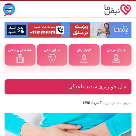
کلینیک مردان
کلینیک زنان
دندانپزشکی
ساختمان پزشکان
علل خونریزی شدید قاعدگی
به‌روز شده در تاریخ
7 خرداد 1396