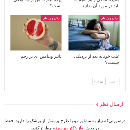
باید در مورد آن بدانید…
است؟
زنان و زایمان
زنان و زایمان
علت خونابه بعد از نزدیکی
تاثیر ویتامین ای بر رحم
چیست؟
قبلی
بعدی
ارسال نظر
درصورتی‌که نیاز به مشاوره و یا طرح پرسش از پزشک را دارید، فقط
در بخش
«از دکتر بپرسید»
مطرح کنید.