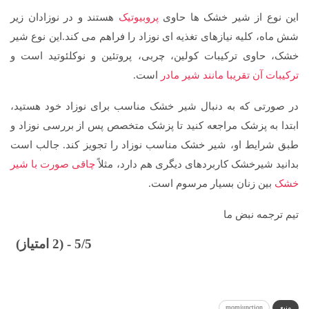
این نوع از شیر خشک ها حاوی
پروبیوتیک
هستند و در نوزادان زیر
شش ماه، کلیه نیازهای تغذیه ای نوزاد را فراهم می کند.این نوع شیر
خشک، حاوی ترکیبات کولین، چربی، پروتئین و نوکلئوتید است و
ترکیبات آن تقریبا مانند شیر مادر
است.
در صورتی که به دنبال شیر خشک مناسب برای نوزاد خود هستید،
ابتدا به پزشک مراجعه کنید تا پزشک متخصص پس از بررسی نوزاد و
طبق شرایط او، شیر خشک مناسب نوزاد را تجویز کند. جالب است
بدانید شیرخشک کاربردهای دیگری هم دارد، مثلاً
چاقی صورت با شیر
خشک
بین زنان بسیار مرسوم است.
تیم ترجمه نبض ما
5/5 - (2 امتیاز)
منبع
momjunction