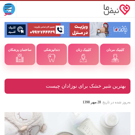
کلینیک مردان
کلینیک زنان
دندانپزشکی
ساختمان پزشکان
بهترین شیر خشک برای نوزادان چیست
به‌روز شده در تاریخ
28 مهر 1398