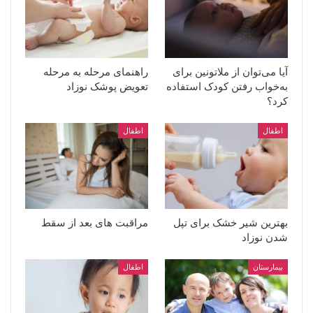
آیا می‌توان از ملاتونین برای
راهنمای مرحله به مرحله
به‌خواب رفتن کودک استفاده
تعویض پوشک نوزاد
کرد؟
اطفال
اطفال
بهترین شیر خشک برای تپل
مراقبت های بعد از سقط
شدن نوزاد
بیمارستان
اطفال