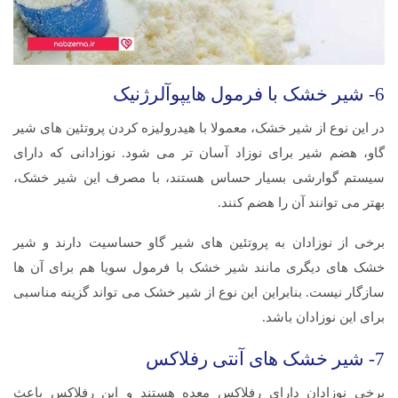
6- شیر خشک با فرمول هایپوآلرژنیک
در این نوع از شیر خشک، معمولا با هیدرولیزه کردن پروتئین های شیر
گاو، هضم شیر برای نوزاد آسان تر می شود. نوزادانی که دارای
سیستم گوارشی بسیار حساس هستند، با مصرف این شیر خشک،
بهتر می توانند آن را هضم کنند.
برخی از نوزادان به پروتئین های شیر گاو حساسیت دارند و شیر
خشک های دیگری مانند شیر خشک با فرمول سویا هم برای آن ها
سازگار نیست. بنابراین این نوع از شیر خشک می تواند گزینه مناسبی
برای این نوزادان باشد.
7- شیر خشک های آنتی رفلاکس
برخی نوزادان دارای رفلاکس معده هستند و این رفلاکس باعث