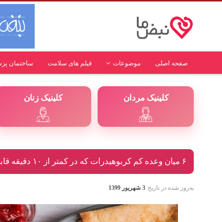
صفحه اصلی
موضوعات
فیلم های سلامت
ساختمان پز
کلینیک مردان
کلینیک زنان
۶ میان وعده کم کربوهیدرات که در کمتر از ۱۰ دقیقه قابل آماده کردن هستند
به‌روز شده در تاریخ
3 شهریور 1399