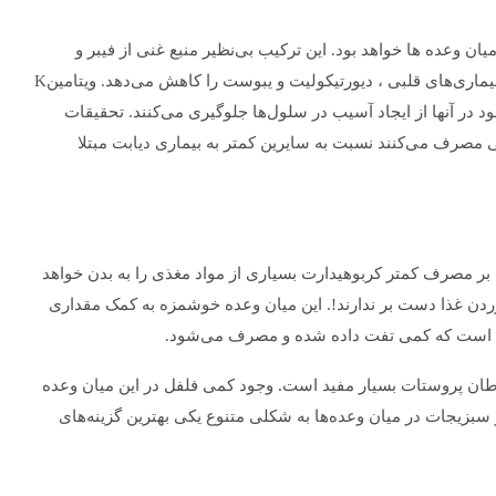
ان وعده ها خواهد بود. این ترکیب بی‌نظیر منبع غنی از فیبر و
پروتئین است و مصرف روزانه این میان وعده عالی خطر ابتلا به بیماری‌های قلبی ، دیورتیکولیت و یبوست را کاهش می‌دهد. ویتامینK
 ویتامینE و آنتی‌اکسیدان موجود در آنها از ایجاد آسیب در سلول‌ها جلوگیری می‌کنند. تحقیقات
نی مصرف می‌کنند نسبت به سایرین کمتر به بیماری دیابت مبتلا
ه بر مصرف کمتر کربوهیدارت بسیاری از مواد مغذی را به بدن خواهد
دن غذا دست بر ندارند!. این میان وعده خوشمزه به کمک مقداری
فل است که کمی تفت داده شده و مصرف می‌شود.
ان پروستات بسیار مفید است. وجود کمی فلفل در این میان وعده
 سبزیجات در میان وعده‌ها به شکلی متنوع یکی بهترین گزینه‌های