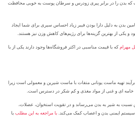
شار از آنتی‌اکسیدان و اسیدهای چرب و ویتامین E است که بدن را در برابر پیری زودرس و سرطان پوست به خوبی محافظت
مین بدن به دلیل دارا بودن فیبر زیاد احساس سیری برای شما ایجاد
و یکی از بهترین گزینه‌ها برای رژیم‌های کاهش وزن نیز هستند.
ل مهرام
که با قیمت مناسبی در اکثر فروشگاه‌ها وجود دارند یکی از با
آیند تهیه ماست یونانی متفات با ماست شیرین و معمولی است زیرا
 خامه ای و غنی از مواد مغذی و کم شکر در دسترس است.
 نسبت به شیر به بدن می‌رساند و در تقویت استخوان، عضلات،
سیستم ایمنی بدن و اعصاب کمک می‌کند.
با مراجعه به این مطلب
با