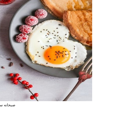
صبحانه سا