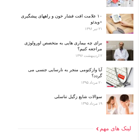
۱۰ علامت افت فشار خون و راههای پیشگیری
+ویدئو
۲۱ تیر ۱۳۹۶
برای چه بیماری هایی به متخصص اورولوژی
مراجعه کنیم؟
۲ اردیبهشت ۱۳۹۶
آیا وازکتومی منجر به نارسایی جنسی می
گردد؟
۲۰ مرداد ۱۳۹۵
سوالات شایع زگیل تناسلی
۱۹ مرداد ۱۳۹۵
لینک های مهم