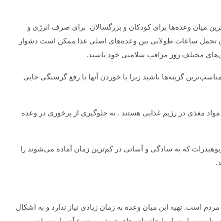
ترین میان وعده‌ها برای کودکان و بزرگسالان برای صرف انرژی و
ان تحمل ساعات طولانی بین وعده‌های اصلی غذا ممکن است دشوار
ن‌های مختلف روز مراقب سلامتی خود باشید.
ناسب‌ترین گزینه‌ها باشید زیرا با خوردن آنها با رفع گرسنگی جایی
مواد مغذی در رژیم غذایی هستند . به جلوگیری از پرخوری در وعده
برای چه بیماری هایی به متخصص اورولوژی
ربوهیدرات که به سادگی و آسانی در کم‌ترین زمان آماده می‌شوند را
و
مراجعه کنیم؟
.
ردم است. تهیه این میان وعده به زمان زیادی نیاز ندارد و به اشکال