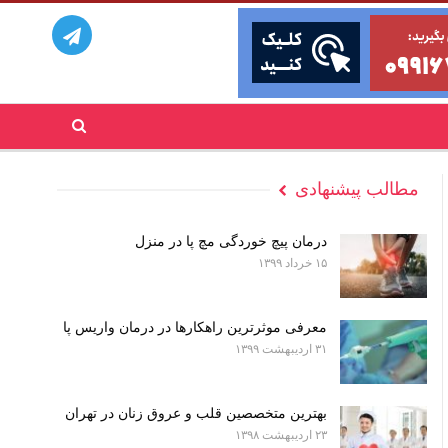
مطالب پیشنهادی
درمان پیچ خوردگی مچ پا در منزل
۱۵ خرداد ۱۳۹۹
معرفی موثرترین راهکارها در درمان واریس پا
۳۱ اردیبهشت ۱۳۹۹
بهترین متخصصین قلب و عروق زنان در تهران
۲۳ اردیبهشت ۱۳۹۸