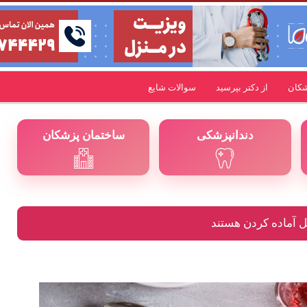
شکان
از دکتر بپرسید
سوالات شایع
دندانپزشکی
ساختمان پزشکان