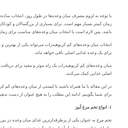
با توجه به لزوم مصرف میان وعده‌ها در طول روز، انتخاب ساده‌
زمان کمتر بسیار مهم است. برای بسیاری از بزرگسالان و کودک
باشد، پس لازم است با انتخاب میان وعده‌های مناسب برای زما
انتخاب میان وعده‌های کم کربوهیدرات می‌تواند یکی از بهترین و م
برای یک وعده غذایی اصلی باقی خواهد ماند.
میان وعده‌های کم کربوهیدرات یک راه موثر و مفید برای دریافت 
اصلی غذایی کمک می‌کنند.
در این مقاله با ما همراه باشید تا لیستی از میان وعده‌های کم ک
سلی +ویدئو
زگیل تناسلی از تشخیص تا درمان +ویدئ
برای شما بگوییم. ادامه این مطلب را به هیچ عنوان از دست ندهید
1- انواع تخم مرغ آبپز
تخم مرغ به عنوان یکی از پرطرفدارترین غذای میان وعده در بین م