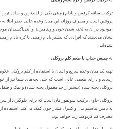
5- ترکیب کرفس و کره بادام زمینی
ترکیب ساقه کرفس و بادام زمینی یکی از لذیذترین و ساده ترین می
موجود در آن به لخته شدن خون و
نشان می‌دهند که افرادی که بیشتر بادام زمینی یا کره بادام زمی
شده‌اند.
6- چیپس جذاب با طعم کلم بروکلی
تهیه یک میان وعده سریع و آسان با استفاده از کلم بروکلی علاو
رساند و دارای طعمی عالی است که حتی بچه‌های شما نیز از خور
بروکلی پخته شده (بیشتر از حد معمول پخته شده) و نمک و فل
بروکلی حاوی ترکیب سولفورافان است که برای جلوگیری از سرط
به تامین پتاسیم بدن و کنترل فشار خون کمک می‌کند. استفاده از
مصرف کم کربوهیدارت خواهد بود.