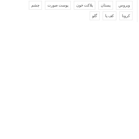
ویروس
پستان
پلاکت خون
پوست صورت
چشم
کرونا
کف پا
گلو