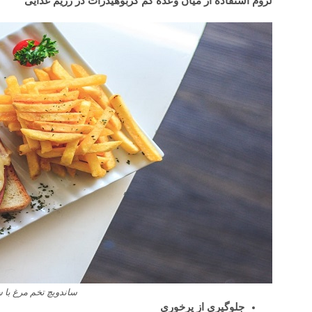
لزوم استفاده از میان وعده کم کربوهیدرات در رژیم غذایی
ساندویچ تخم مرغ با 
جلوگیری از پرخوری