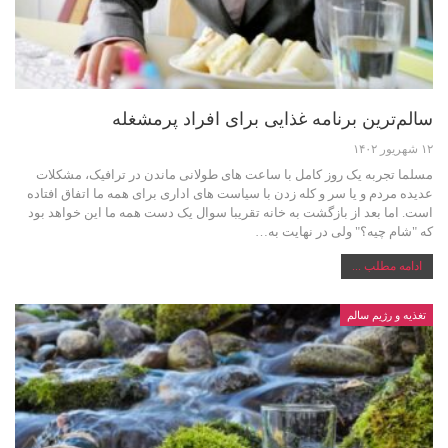
سالم‌ترین برنامه غذایی برای افراد پرمشغله
۱۲ شهریور ۱۴۰۲
مسلما تجربه یک روز کامل با ساعت های طولانی ماندن در ترافیک، مشکلات
عدیده مردم و یا سر و کله زدن با سیاست های اداری برای همه ما اتفاق افتاده
است. اما بعد از بازگشت به خانه تقریبا سوال یک دست همه ما این خواهد بود
که "شام چیه؟" ولی در نهایت به…
ادامه مطلب ...
تغذیه و رژیم سالم