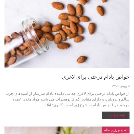
خواص بادام درختی برای لاغری
۵ بهمن ۱۳۹۹
از خواص بادام درختی برای لاغری چه می دانید؟ بادام سرشار از اسیدهای چرب
سالم و پروتئین، و دارای مقادیر کم کربوهیدرات می باشد.مواد مغذی عمده
موجود در 1 اونس بادام به شرح زیر است: کالری: 164…
ادامه مطلب ...
تغذیه و رژیم سالم