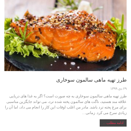
طرز تهیه ماهی سالمون سوخاری
۲۹ دی ۱۳۹۹
طرز تهیه ماهی سالمون سوخاری به چه صورت است؟ اگر به غذا های دریایی
علاقه مند هستید، ناگت های سالمون پخته شده ترد، می تواند جایگزین مناسبی
برای مرغ پخته ترد باشد. مادر من اغلب اوقات این کار را انجام می داد، اما آن را
زیادی سرخ می کرد. زمانی…
ادامه مطلب ...