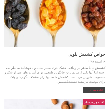
خواص کشمش پلویی
۱۸ اسفند ۱۳۹۹
کشمش ها با ظاهر پیر و بافت خشک خود، بسیار ساده و ناخوشایند به نظر می
رسند اما آنها یکی از سالم ترین جایگزین طبیعی، برای آبنبات های غنی از شکر و
محصولات شیرین می باشند. کشمش ها نه تنها برای مشکلات گوارشی بلکه
برای یبوست نیز مفید هستند.کشمش…
ادامه مطلب ...
تغذیه و رژیم سالم