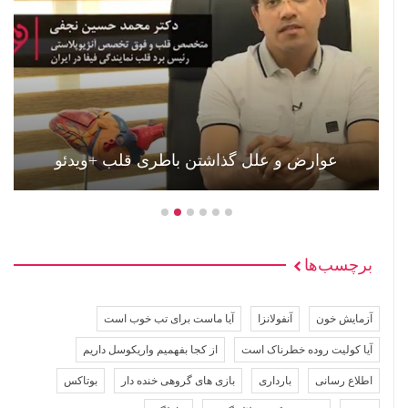
عوارض و علل گذاشتن باطری قلب +ویدئو
برچسب‌ها
آزمایش خون
آنفولانزا
آیا ماست برای تب خوب است
آیا کولیت روده خطرناک است
از کجا بفهمیم واریکوسل داریم
اطلاع رسانی
بارداری
بازی های گروهی خنده دار
بوتاکس