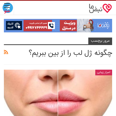
مرور برچسب
چگونه ژل لب را از بین ببریم؟
اسرار زیبایی