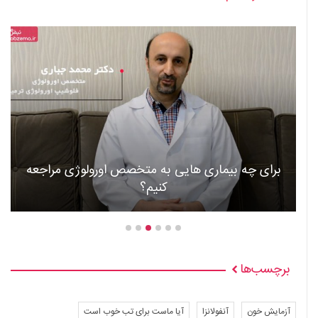
ماری هایی به متخصص اورولوژی مراجعه
کنیم؟
عوارض و 
برچسب‌ها
آزمایش خون
آنفولانزا
آیا ماست برای تب خوب است