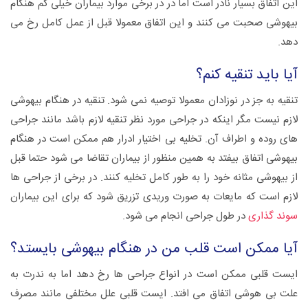
این اتفاق بسیار نادر است اما در در برخی موارد بیماران خیلی کم هنگام
بیهوشی صحبت می کنند و این اتفاق معمولا قبل از عمل کامل رخ می
دهد.
آیا باید تنقیه کنم؟
تنقیه به جز در نوزادان معمولا توصیه نمی شود. تنقیه در هنگام بیهوشی
لازم نیست مگر اینکه در جراحی مورد نظر تنقیه لازم باشد مانند جراحی
های روده و اطراف آن. تخلیه بی اختیار ادرار هم ممکن است در هنگام
بیهوشی اتفاق بیفتد به همین منظور از بیماران تقاضا می شود حتما قبل
از بیهوشی مثانه خود را به طور کامل تخلیه کنند. در برخی از جراحی ها
لازم است که مایعات به صورت وریدی تزریق شود که برای این بیماران
سوند گذاری
در طول جراحی انجام می شود.
آیا ممکن است قلب من در هنگام بیهوشی بایستد؟
ایست قلبی ممکن است در انواع جراحی ها رخ دهد اما به ندرت به
علت بی هوشی اتفاق می افتد. ایست قلبی علل مختلفی مانند مصرف