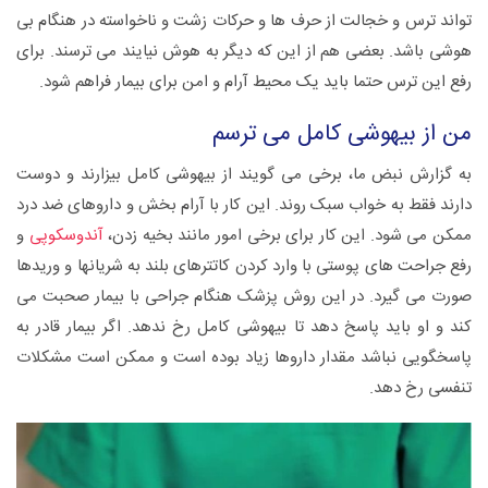
تواند ترس و خجالت از حرف ها و حرکات زشت و ناخواسته در هنگام بی
هوشی باشد. بعضی هم از این که دیگر به هوش نیایند می ترسند. برای
رفع این ترس حتما باید یک محیط آرام و امن برای بیمار فراهم شود.
من از بیهوشی کامل می ترسم
به گزارش نبض ما، برخی می گویند از بیهوشی کامل بیزارند و دوست
دارند فقط به خواب سبک روند. این کار با آرام بخش و داروهای ضد درد
ممکن می شود. این کار برای برخی امور مانند بخیه زدن،
آندوسکوپی
و
رفع جراحت های پوستی با وارد کردن کاتترهای بلند به شریانها و وریدها
صورت می گیرد. در این روش پزشک هنگام جراحی با بیمار صحبت می
کند و او باید پاسخ دهد تا بیهوشی کامل رخ ندهد. اگر بیمار قادر به
پاسخگویی نباشد مقدار داروها زیاد بوده است و ممکن است مشکلات
تنفسی رخ دهد.