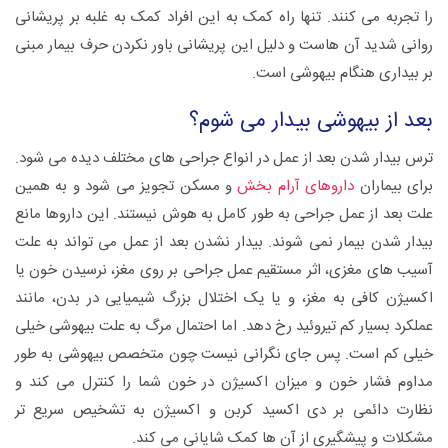
را تجربه می کنند. تنها راه کمک به این افراد کمک به غلبه بر پریشانی
روانی شدید آن هاست و دلیل این پریشانی باور نکردن حرف بیمار مبنی
بر بیداری هنگام بیهوشی است.
بعد از بیهوشی بیدار می شوم؟
ترس بیدار شدن بعد از عمل در انواع جراحی های مختلف دیده می شود.
برای بیماران
داروهای آرام بخش
و مسکن تجویز می شود و به همین
علت بعد از عمل جراحی به طور کامل به هوش نیستند. این داروها مانع
بیدار شدن بیمار نمی شوند. بیدار نشدن بعد از عمل می تواند به علت
آسیب های مغزی، اثر مستقیم عمل جراحی بر روی مغز، نرسیدن خون یا
اکسیژن کافی به مغز، و یا یک اختلال بزرگ شیمیایی در بدن، مانند
عملکرد بسیار کم تیروئید رخ دهد. اما احتمال مرگ به علت بیهوشی خیلی
خیلی کم است. پس جای نگرانی نیست چون متخصص بیهوشی به طور
مداوم فشار خون و میزان اکسیژن در خون شما را کنترل می کند و
نظارت دائمی بر دی اکسید کربن و اکسیژن به تشخیص سریع تر
مشکلات و پیشگیری از آن ها کمک شایانی می کند.