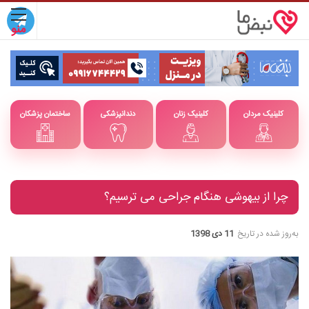
کلینیک مردان
کلینیک زنان
دندانپزشکی
ساختمان پزشکان
چرا از بیهوشی هنگام جراحی می ترسیم؟
به‌روز شده در تاریخ
11 دی 1398