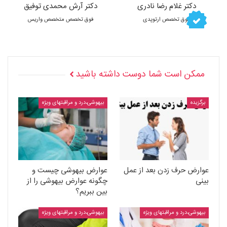
دکتر غلام رضا نادری
دکتر آرش محمدی توفیق
فوق تخصص ارتوپدی
فوق تخصص متخصص واریس
ممکن است شما دوست داشته باشید
برگزیده
بیهوشی،درد و مراقبتهای ویژه
عوارض حرف زدن بعد از عمل
عوارض بیهوشی چیست و
بینی
چگونه عوارض بیهوشی را از
بین ببریم؟
بیهوشی،درد و مراقبتهای ویژه
بیهوشی،درد و مراقبتهای ویژه