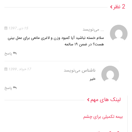
2 نظر
...
می‌نویسد
15 دی , 1397
سلام خسته نباشید آیا کمبود وزن و لاغری مانعی برای عمل بینی
هست؟ در ضمن ۱۹ سالمه
پاسخ
ناشناس
می‌نویسد
17 خرداد , 1399
خیر
پاسخ
لینک های مهم
بیمه تکمیلی برای چشم