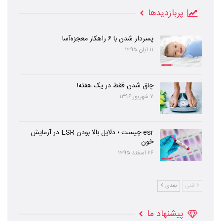
پربازدیدها
پسردار شدن با ۶ راهکار معجزه‌آسا
۱۱ آبان ۱۳۹۵
چاق شدن فقط در یک هفته!
۷ شهریور ۱۳۹۶
esr چیست ؛ دلایل بالا بودن ESR در آزمایش
خون
۲۶ اسفند ۱۳۹۵
قبلی
بعدی
پیشنهاد ما