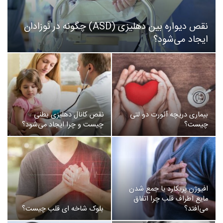
نقص دیواره بین دهلیزی (ASD) چگونه در نوزادان
ایجاد می‌شود؟
بیماری دریچه آئورت دو لتی
نقص کانال دهلیزی بطنی
چیست؟
چیست و چرا ایجاد می‌شود؟
افیوژن پریکارد یا جمع شدن
مایع اطراف قلب چرا اتفاق
می‌افتد؟
بلوک شاخه ای قلب چیست؟