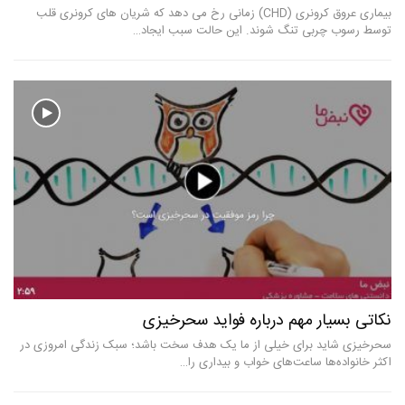
بیماری عروق کرونری (CHD) زمانی رخ می دهد که شریان های کرونری قلب
رازیا
 رسوب چربی تنگ شوند. این حالت سبب ایجاد…
سرطا
تی بسیار مهم درباره فواید سحرخیزی
دلیل
یزی شاید برای خیلی از ما یک هدف سخت باشد؛ سبک زندگی امروزی در
هر فر
 خانواده‌ها ساعت‌های خواب و بیداری را…
برای 