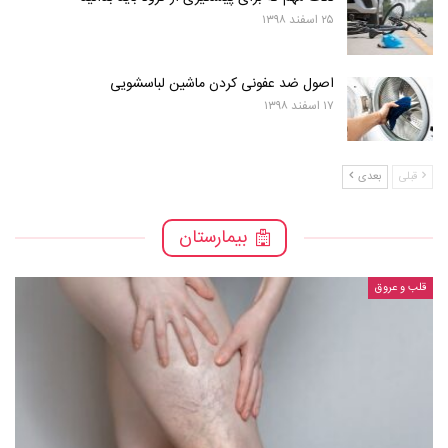
۲۵ اسفند ۱۳۹۸
اصول ضد عفونی کردن ماشین لباسشویی
۱۷ اسفند ۱۳۹۸
قبلی
بعدی
بیمارستان
قلب و عروق