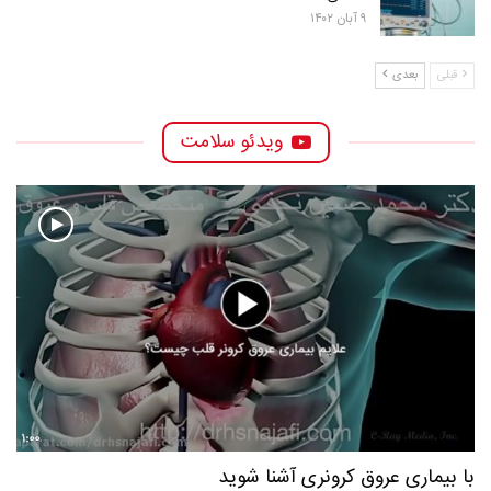
۹ آبان ۱۴۰۲
قبلی
بعدی
ویدئو سلامت
بیماری عروق کرونری آشنا شوید
گیاه