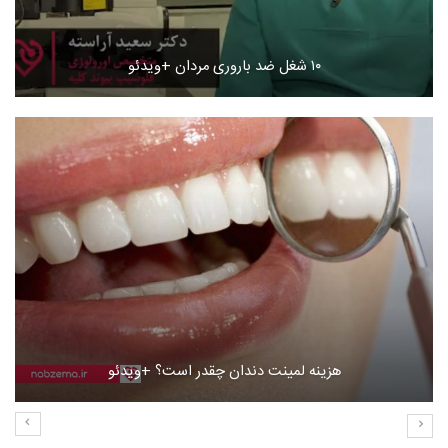
۱۰ شغل ضد باروری مردان +ویدئو
هزینه لمینت دندان چقدر است؟ +ویدئو