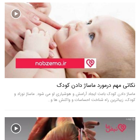
تی مهم درمورد ماساژ دادن کودک
برای
ژ دادن کودک باعث ایجاد آرامش و هوشیاری او می شود. ماساژ نوزاد و
یکی ا
، زیباترین راه شناخت احساسات و واکنش ها و…
است ع