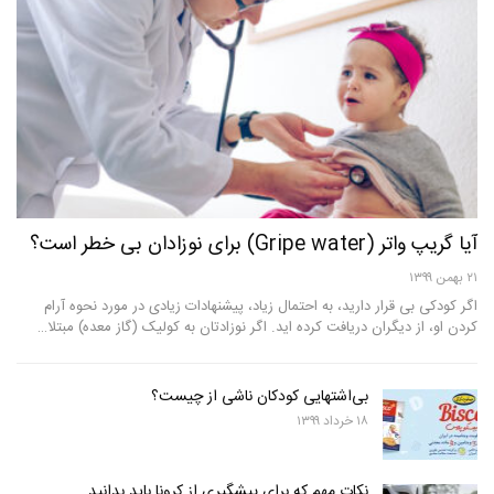
آیا گریپ واتر (Gripe water) برای نوزادان بی خطر است؟
۲۱ بهمن ۱۳۹۹
اگر کودکی بی قرار دارید، به احتمال زیاد، پیشنهادات زیادی در مورد نحوه آرام
کردن او، از دیگران دریافت کرده اید. اگر نوزادتان به کولیک (گاز معده) مبتلا…
بی‌اشتهایی کودکان ناشی از چیست؟
۱۸ خرداد ۱۳۹۹
نکات مهم که برای پیشگیری از کرونا باید بدانید