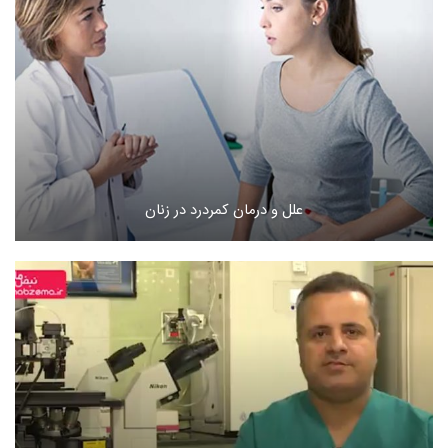
علل و درمان کمردرد در زنان