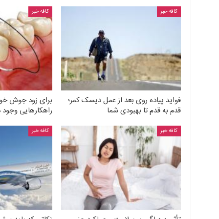
کافه خبر
کافه خبر
فواید پیاده روی بعد از عمل دیسک کمر؛
برای زود جوش خور
قدم به قدم تا بهبودی شما
راهکارهایی وجود د
کافه خبر
کافه خبر