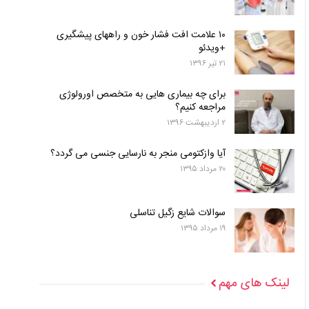
۱۰ علامت افت فشار خون و راههای پیشگیری
+ویدئو
۲۱ تیر ۱۳۹۶
برای چه بیماری هایی به متخصص اورولوژی
مراجعه کنیم؟
۲ اردیبهشت ۱۳۹۶
آیا وازکتومی منجر به نارسایی جنسی می گردد؟
۲۰ مرداد ۱۳۹۵
سوالات شایع زگیل تناسلی
۱۹ مرداد ۱۳۹۵
لینک های مهم