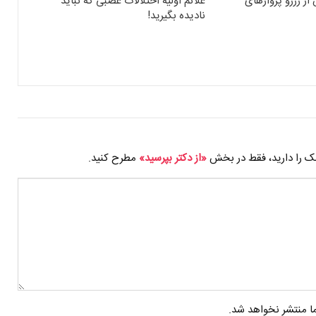
از رزرو پروازهای
علائم اولیه اختلالات عصبی که نباید
نادیده بگیرید!
شک را دارید، فقط در بخش
«از دکتر بپرسید»
مطرح کنید.
 منتشر نخواهد شد.