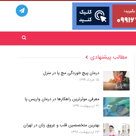
مطالب پیشنهادی
درمان پیچ خوردگی مچ پا در منزل
۱۵ خرداد ۱۳۹۹
معرفی موثرترین راهکارها در درمان واریس پا
۳۱ اردیبهشت ۱۳۹۹
بهترین متخصصین قلب و عروق زنان در تهران
۲۳ اردیبهشت ۱۳۹۸