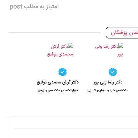
امتیاز به مطلب post
ان پزشکان
دکتر رضا ولی پور
دکتر آرش محمدی توفیق
برای چه بیماری هایی به متخصص اورولوژی
متخصص کلیه و مجاری ادراری
فوق تخصص متخصص واریس
ئو
مراجعه کنیم؟