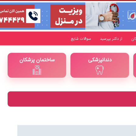
ان
از دکتر بپرسید
سوالات شایع
دندانپزشکی
ساختمان پزشکان