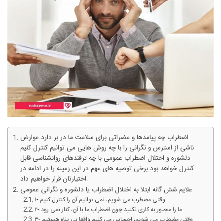
اضطراب چه پیامدها و مضراتی برای سلامت ما در بر دارد عوارض
ناشی از استرس و نگرانی را با چه روش هایی می توانیم کنترل کنیم
دلشوره و اختلال اضطراب عمومی با چه ترفندهای روانشناسی قابل
کنترل خواهد بود برخی توصیه های مهم در این زمینه را در ادامه در
اختیارتان قرار خواهیم داد.
علایم شش گانه ابتلا به اختلال اضطراب یا دلشوره و نگرانی عمومی
۱- وقتی مضطرب می شویم، نمی توانیم آن را کنترل کنیم
۲- ما را مجبور به کاری نکنید چون اضطراب ما با آن، کنار نمی رود
۳- وقتی مضطرب می شویم، احساس می کنیم واقعا بی پناه هستیم