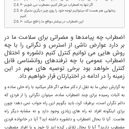
۴- اگر تنها به اضطراب نیز فکر کنیم، مضطرب می شویم
۵- زمانهایی هم هست که میتوانیم توجه خود را روی چیز دیگری متمرکز
کنیم
۶- این اضطراب در بیشتر مواقع ما را فلج میکند
اضطراب چه پیامدها و مضراتی برای سلامت ما در
بر دارد عوارض ناشی از استرس و نگرانی را با چه
روش هایی می توانیم کنترل کنیم دلشوره و اختلال
اضطراب عمومی با چه ترفندهای روانشناسی قابل
کنترل خواهد بود برخی توصیه های مهم در این
زمینه را در ادامه در اختیارتان قرار خواهیم داد.
به گزارش نبض ما به نقل از دکتر سلام، اگر فکر میکنید با راه حلی ساده و
به اثبات رسیده برای چند اضطراب ساده، میتوان نگرانی را از فردی که
دائم نگران است، برطرف کرد، باید بگویم این راه جواب نمی دهد؛ چون
برای اینگونه افراد نه راه های زیادی وجود دارد و نه مشابه دیگر راه
هاست. آیا تا بحال اضطراب و دلشوره داشته اید؟ آیا در خانواده فردی
مضطرب دارید؟ آیا تا بحال تلاش کرده اید تا خود و یا افراد مضطرب