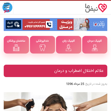
کلینیک مردان
کلینیک زنان
دندانپزشکی
ساختمان پزشکان
علائم اختلال اضطراب و درمان
به‌روز شده در تاریخ
25 مرداد 1396