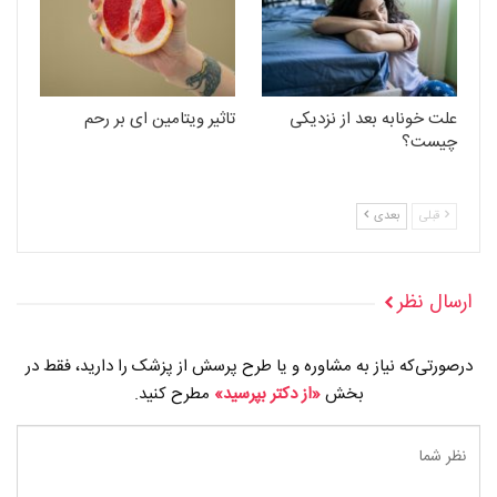
علت خونابه بعد از نزدیکی
تاثیر ویتامین ای بر رحم
چیست؟
قبلی
بعدی
ارسال نظر
درصورتی‌که نیاز به مشاوره و یا طرح پرسش از پزشک را دارید، فقط در
بخش
«از دکتر بپرسید»
مطرح کنید.