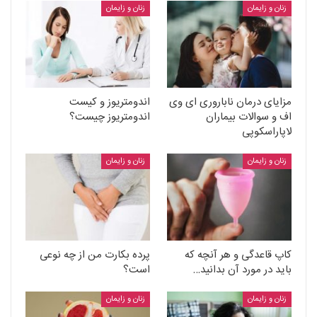
زنان و زایمان
زنان و زایمان
مزایای درمان ناباروری ای وی
اندومتریوز و کیست
اف و سوالات بیماران
اندومتریوز چیست؟
لاپاراسکوپی
زنان و زایمان
زنان و زایمان
کاپ قاعدگی و هر آنچه که
پرده بکارت من از چه نوعی
باید در مورد آن بدانید…
است؟
زنان و زایمان
زنان و زایمان