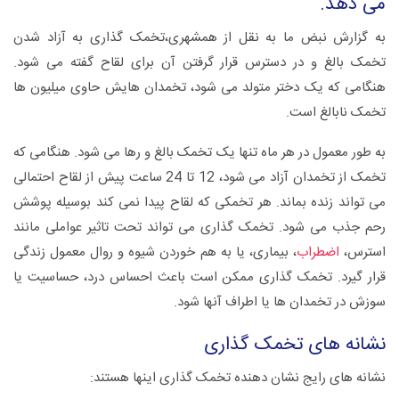
می دهد.
به گزارش نبض ما به نقل از همشهری،تخمک گذاری به آزاد شدن
تخمک بالغ و در دسترس قرار گرفتن آن برای لقاح گفته می شود.
هنگامی که یک دختر متولد می شود، تخمدان هایش حاوی میلیون ها
تخمک نابالغ است.
به طور معمول در هر ماه تنها یک تخمک بالغ و رها می شود. هنگامی که
تخمک از تخمدان آزاد می شود، 12 تا 24 ساعت پیش از لقاح احتمالی
می تواند زنده بماند. هر تخمکی که لقاح پیدا نمی کند بوسیله پوشش
رحم جذب می شود. تخمک گذاری می تواند تحت تاثیر عواملی مانند
استرس،
اضطراب
، بیماری، یا به هم خوردن شیوه و روال معمول زندگی
قرار گیرد. تخمک گذاری ممکن است باعث احساس درد، حساسیت یا
سوزش در تخمدان ها یا اطراف آنها شود.
نشانه های تخمک گذاری
نشانه های رایج نشان دهنده تخمک گذاری اینها هستند: