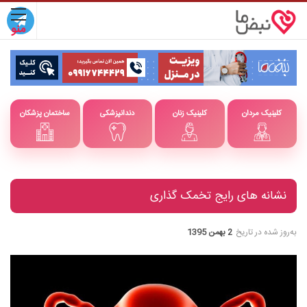
کلینیک مردان
کلینیک زنان
دندانپزشکی
ساختمان پزشکان
نشانه های رایج تخمک گذاری
به‌روز شده در تاریخ
2 بهمن 1395