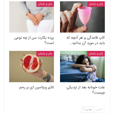
زنان و زایمان
زنان و زایمان
کاپ قاعدگی و هر آنچه که
پرده بکارت من از چه نوعی
باید در مورد آن بدانید…
است؟
زنان و زایمان
زنان و زایمان
علت خونابه بعد از نزدیکی
تاثیر ویتامین ای بر رحم
چیست؟
قبلی
بعدی