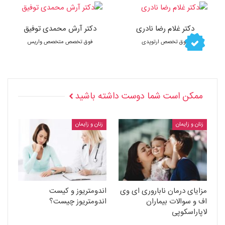
دکتر غلام رضا نادری
دکتر آرش محمدی توفیق
فوق تخصص ارتوپدی
فوق تخصص متخصص واریس
ممکن است شما دوست داشته باشید
زنان و زایمان
زنان و زایمان
مزایای درمان ناباروری ای وی
اندومتریوز و کیست
اف و سوالات بیماران
اندومتریوز چیست؟
لاپاراسکوپی