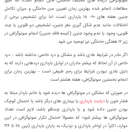
سونوگرافی درماه های مختلف حاملگی قابل انجام است، اما طبق
مطالعات انجام شده بهترین زمان تعیین سن حاملگی و میزان تکامل
جنین هفته های ۲۰- ۱۸ بارداری است، اما برای تشخیص برخی از
اختلالات مانند عدم شکل گیری مغز جنین، تشخیص دو قلویی یا چند
قلویی، وجود یا عدم وجود جنین (کیسه فاقد جنین) انجام سونوگرافی در
زیر ۱۲ هفتگی حاملگی نیز توصیه می شود.
اگر مادر در شرایط عادی باشد و مشکل و درد خاصی نداشته باشد – درد
خاص از آن لحاظ که بیشتر مادران در اوایل بارداری دردهایی دارند که به
دلیل عادی نبودن شرایط برای رحم طبیعی است – بهترین زمان برای
انجام نخستین سونوگرافی، هفته هشتم است.
در صورتی که مشکلی در سونوگرافی ها دیده شود یا خانم باردار مبتلا به
فشار خون یا
دیابت بارداری
یا بیماری های دیگر باشد یا احتمال کوچک
بودن جنین داده شود و یا بارداری چندقلو باشد، لازم است تعداد
سونوگرافی ها بیشتر شود؛ که معمولاً احتمال تکرار سونوگرافی در این
موارد، اکثراً در اواخر بارداری و نزدیک به پایان بارداری (بین ۲۸ تا ۳۶