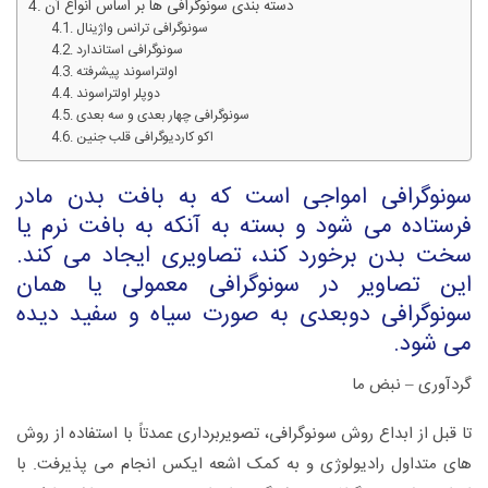
دسته بندی سونوگرافی ها بر اساس انواع آن
سونوگرافی ترانس واژینال
سونوگرافی استاندارد
اولتراسوند پیشرفته
دوپلر اولتراسوند
سونوگرافی چهار بعدی و سه بعدی
اکو کاردیوگرافی قلب جنین
سونوگرافی امواجی است که به بافت بدن مادر
فرستاده می شود و بسته به آنکه به بافت نرم یا
سخت بدن برخورد کند، تصاویری ایجاد می کند.
این تصاویر در سونوگرافی معمولی یا همان
سونوگرافی دوبعدی به صورت سیاه و سفید دیده
می شود.
گردآوری – نبض ما
تا قبل از ابداع روش سونوگرافی، تصویربرداری عمدتاً با استفاده از روش
های متداول رادیولوژی و به کمک اشعه ایکس انجام می پذیرفت. با