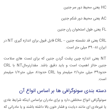
HC یعنی محیط دور سر جنین
AC یعنی محیط دور شکم جنین
FL یعنی طول استخوان ران جنین
CRL یعنی قد نشسته جنین – CRL قابل قبول برای اندازه گیری NT در
ایران ۸۱- ۳۹ میلی متر است.
NT یعنی اندازه چین پشت گردن جنین که برای تست های سلامت
جنین حائز اهمیت است و باید دقیق باشد. مقدارنرمالNT با CRL
حدود۳۹ میلی متر،۲/۱ میلیمتر وبا CRL حدود۸۱ میلی متر،۱/۲ میلیمتر
است.
دسته بندی سونوگرافی ها بر اساس انواع آن
سونوگرافی انواع مختلفی دارد و برای مادران براساس اینکه شرایط عادی
یا غیرعادی ای مانند دیابت و فشار خون بالا داشته باشند و یا مادرانی که