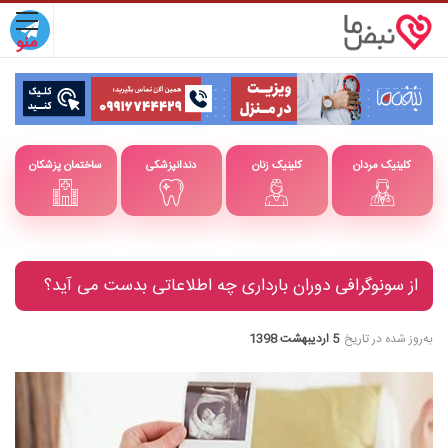
کلینیک مردان
کلینیک زنان
دندانپزشکی
ساختمان پزشکان
از سونوگرافی دوران بارداری چه اطلاعاتی بدست می آید؟
به‌روز شده در تاریخ
5 اردیبهشت 1398