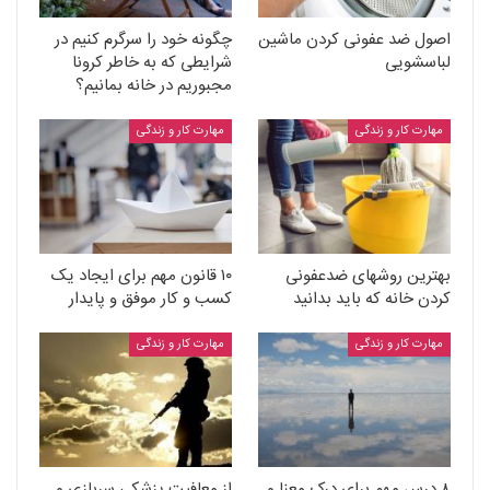
اصول ضد عفونی کردن ماشین
چگونه خود را سرگرم کنیم در
لباسشویی
شرایطی که به خاطر کرونا
مجبوریم در خانه بمانیم؟
مهارت کار و زندگی
مهارت کار و زندگی
بهترین روشهای ضدعفونی
۱۰ قانون مهم برای ایجاد یک
کردن خانه که باید بدانید
کسب و کار موفق و پایدار
مهارت کار و زندگی
مهارت کار و زندگی
۸ درس مهم برای درک معنا و
از معافیت پزشکی سربازی و