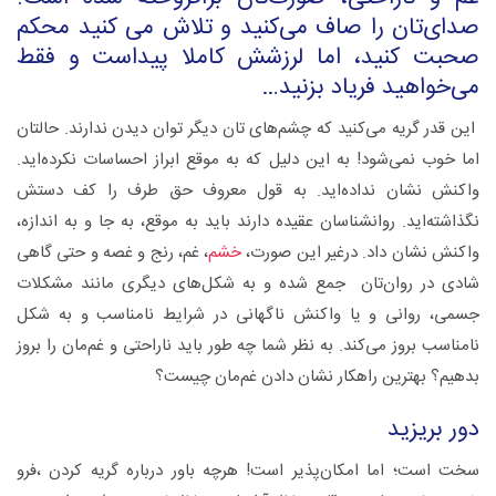
صدای‌تان را صاف می‌کنید و تلاش می‌ کنید محکم
صحبت کنید، اما لرزشش کاملا پیداست و فقط
می‌خواهید فریاد بزنید…
این قدر گریه می‌کنید که چشم‌های‌ تان دیگر توان دیدن ندارند. حالتان
اما خوب نمی‌شود! به این دلیل که به موقع ابراز احساسات نکرده‌اید.
واکنش نشان نداده‌اید. به قول معروف حق طرف را کف دستش
نگذاشته‌اید. روانشناسان عقیده دارند باید به موقع، به جا و به اندازه،
واکنش نشان داد. درغیر این صورت،
خشم
، غم، رنج و غصه و حتی گاهی
شادی‌ در روان‌تان جمع شده و به شکل‌های دیگری مانند مشکلات
جسمی، روانی و یا واکنش ناگهانی در شرایط نامناسب و به شکل
نامناسب بروز می‌کند. به نظر شما چه طور باید ناراحتی و غم‌مان را بروز
بدهیم؟ بهترین راهکار نشان دادن غم‌مان چیست؟
دور بریزید
سخت است؛ اما امکان‌پذیر است! هرچه باور درباره گریه کردن ،فرو