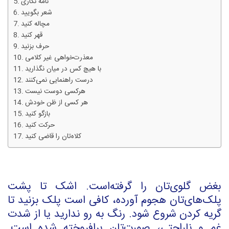
نامه نگاری
شعر بگویید
مچاله کنید
قهر کنید
حرف بزنید
معذرت‌خواهی غیر کلامی
با هیچ کس در میان نگذارید
درست راهنمایی نمی‌کنند
هرکسی دوست نیست
هر کسی از ظن خودش
بازگو کنید
حرکت کنید
کلاه‌تان را قاضی کنید
بغض گلوی‌تان را گرفته‌است. اشک تا پشت
پلک‌های‌تان هجوم آورده، کافی است پلک بزنید تا
گریه کردن شروع شود. رنگ به رو ندارید یا از شدت
غم و ناراحتی، صورت‌تان برافروخته شده است.