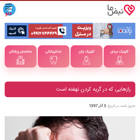
کلینیک مردان
کلینیک زنان
دندانپزشکی
ساختمان پزشکان
رازهایی که در گریه کردن نهفته است
به‌روز شده در تاریخ
5 آذر 1397