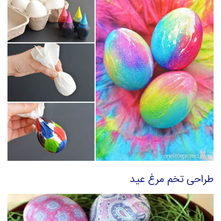
طراحی تخم مرغ عید