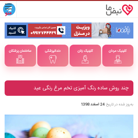
کلینیک مردان
کلینیک زنان
دندانپزشکی
ساختمان پزشکان
چند روش ساده رنگ آمیزی تخم مرغ رنگی عید
به‌روز شده در تاریخ
24 اسفند 1398