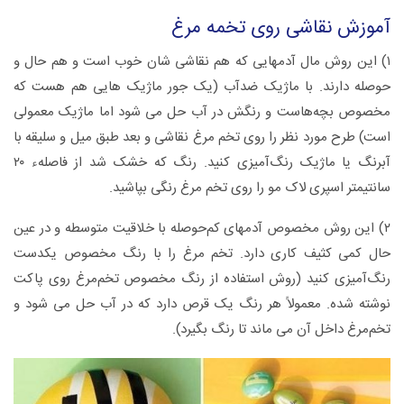
آموزش نقاشی روی تخمه مرغ
۱) این روش مال آدمهایی که هم نقاشی شان خوب است و هم حال و
حوصله دارند. با ماژیک ضدآب (یک جور ماژیک هایی هم هست که
مخصوص بچه‌هاست و رنگش در آب حل می شود اما ماژیک معمولی
است) طرح مورد نظر را روی تخم ‌مرغ نقاشی و بعد طبق میل و سلیقه با
آبرنگ یا ماژیک رنگ‌آمیزی کنید. رنگ که خشک شد از فاصلهء ۲۰
سانتیمتر اسپری لاک مو را روی تخم‌ مرغ رنگی بپاشید.
۲) این روش مخصوص آدمهای کم‌حوصله با خلاقیت متوسطه و در عین
حال کمی کثیف کاری دارد. تخم مرغ را با رنگ مخصوص یکدست
رنگ‌آمیزی کنید (روش استفاده از رنگ مخصوص تخم‌مرغ روی پاکت
نوشته شده. معمولاً هر رنگ یک قرص دارد که در آب حل می شود و
تخم‌مرغ داخل آن می ماند تا رنگ بگیرد).