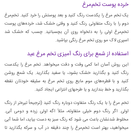
خرده پوست تخم‌مرغ
یک تخم‌ مرغ را یکدست رنگ کنید و بعد پوستش را خرد کنید. تخم‌مرغ
دوم را با رنگ متفاوتی رنگ کنید و وقتی خشک شد، خرده‌های پوست
تخم‌مرغ اولی را به دلخواه روی آن بچسبانید. چسب که خشک شد
اسپری لاک مو روی تخم‌ مرغ رنگی بپاشید.
استفاده از شمع برای رنگ آمیزی تخم مرغ عید
این روش آسان اما کمی وقت و دقت میخواهد. تخم مرغ را یکدست
رنگ کنید و بگذارید خشک بشود، یا سفید بگذارید. یک شمع روشن
کنید و با قطره‌های موم مایع روی تخم‌ مرغ به سلیقه خودتان نقطه
بگذارید و خط بندازید و یا طرحهای انتزاعی ایجاد کنید.
تخم مرغ را با یک رنگ متفاوت دوباره رنگ کنید (ترجیحاً تیره‌تر از رنگ
اولی. اگر رنگ دوم خیلی متفاوته، مثلاً اگه اولی زرده و دومی آبی.
مخلوط شدنشان باعث می شود که رنگ سبز به دست بیاید، اما شما آبی
میخواهید، بهتر است تخم‌مرغ را چند دقیقه در آب و سرکه بگذارید تا