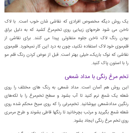
یک روش دیگه مخصوص افرادی که نقاشی شان خوب است. با لاک
ناخن می شود طرحهای زیبایی روی تخم‌مرغ کشید که به دلیل براق
بودن رنگ لاک ناخن جلوه متفاوتی پیدا می کنند. برای نقاشی از
قلم‌موی خود لاک استفاده نکنید، چون به درد این کار نمیخورد. قلم‌موی
نقاشی که نوک باریک، خیلی بهتر است. قبل از عوض کردن رنگ قلم ‌مو
را با استون پاک کنید.
تخم مرغ رنگی با مداد شمعی
این روش هم آسان است. مداد شمعی به رنگ های مختلف را روی
شعله یک شمع نرم کنید تا آب بشود و سطح تخم‌مرغ را با لکه‌های
رنگین مدادشمعی بپوشانید. تخم‌مرغی را که روی سیخ محکم شده روی
شعله شمع بگیرید و مرتب بچرخانید تا رنگها قاطی بشوند و طرح مرمری
روی تخم‌ مرغ رنگی ایجاد بشود.