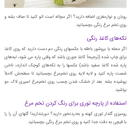
روبان و نوارمغزی اضافه دارید؟ اگر مچاله است اتو کنید تا صاف بشه و
روی تخم‌ مرغ رنگی بچسبانید.
تکه‌های کاغذ رنگی
اگر مجله یا بروشور باطله با عکسهای رنگی دم دست دارید که روی کاغذ
براق چاپ شده (ترجیحاً کاغذ جوری باشد که وقتی پاره می شود، لبه‌های
پاره شده کاغذ سفید باشد) عکسها را به تکه‌های کوچک اندازهء ناخن
شصت پاره کنید و لایه لایه روی تخم‌مرغ بچسبانید تا سطحش کاملاً
پوشیده بشه. بعد از خشک شدن چسب روی تخم‌مرغ اسپری لاک مو
بپاشید.
استفاده از پارچه توری برای رنگ کردن تخم مرغ
رومیزی گلدار توری کهنه و به‌دردنخور دارید؟ دورنندازید! گلهای آن را را
با قیچی به دقت جدا کنید و روی تخم‌ مرغ رنگی بچسبانید.