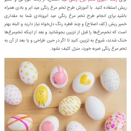
ریش استفاده کنید. با آموزش طرح تخم مرغ رنگی عید ابر و بادی همراه
باشید.برای انجام طرح تخم مرغ رنگی عید ابروبادی شما به مقداری
خمیر ریش (کف اصلاح) و چند قطره رنگ دل‌خواه نیاز دارید و البته بهتر
است که تخم‌مرغ‌ها را قبل از تزیین بجوشانید و بعد از اینکه تخم‌مرغ‌ها
خنک شدند، شروع به تزیین کنید تا اگر در حین طراحی و یا بعد از آن به
تخم‌ مرغ‌ رنگی ضربه خورد، منزل کثیف نشود.