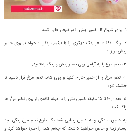
۱- برای شروع کار خمیر ریش را در ظرفی خالی کنید.
۲- رنگ غذا یا هر رنگ دیگری را با ترکیب رنگی دلخواه بر روی خمیر
ریش بریزید.
۳- تخم مرغ را به آرامی روی خمیر ریش و رنگ بغلتانید.
۴- تخم مرغ را از خمیر خارج کنید و روی شانه تخم مرغ قرار دهید تا
خشک شود.
۵- بعد از ۱۰ تا ۱۵ دقیقه خمیر ریش را با حوله کاغذی از روی تخم مرغ ها
پاک کنید.
به همین سادگی و به همین زیبایی شما یک طرح تخم مرغ رنگی عید
بسیار زیبا و خاص خواهید داشت که چشم همه را خیره خواهد کرد و