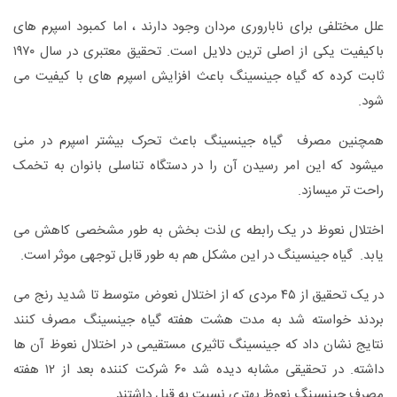
علل مختلفی برای ناباروری مردان وجود دارند ، اما کمبود اسپرم های
باکیفیت یکی از اصلی ترین دلایل است. تحقیق معتبری در سال ۱۹۷۰
ثابت کرده که گیاه جینسینگ باعث افزایش اسپرم های با کیفیت می
شود.
همچنین مصرف گیاه جینسینگ باعث تحرک بیشتر اسپرم در منی
میشود که این امر رسیدن آن را در دستگاه تناسلی بانوان به تخمک
راحت تر میسازد.
اختلال نعوظ در یک رابطه ی لذت بخش به طور مشخصی کاهش می
یابد. گیاه جینسینگ در این مشکل هم به طور قابل توجهی موثر است.
در یک تحقیق از ۴۵ مردی که از اختلال نعوض متوسط تا شدید رنج می
بردند خواسته شد به مدت هشت هفته گیاه جینسینگ مصرف کنند
نتایج نشان داد که جینسینگ تاثیری مستقیمی در اختلال نعوظ آن ها
داشته. در تحقیقی مشابه دیده شد ۶۰ شرکت کننده بعد از ۱۲ هفته
مصرف جینسینگ نعوظ بهتری نسبت به قبل داشتند.