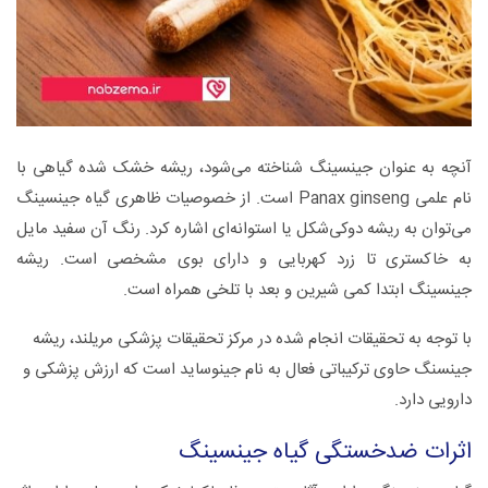
آنچه به عنوان جینسینگ شناخته می‌شود، ریشه خشک شده گیاهی با
نام علمی Panax ginseng است. از خصوصیات ظاهری گیاه جینسینگ
می‌توان به ریشه دوکی‌شکل یا استوانه‌ای اشاره کرد. رنگ آن سفید مایل
به خاکستری تا زرد کهربایی و دارای بوی مشخصی است. ریشه
جینسینگ ابتدا کمی شیرین و بعد با تلخی همراه است.
با توجه به تحقیقات انجام شده در مرکز تحقیقات پزشکی مریلند، ریشه
جینسنگ حاوی ترکیباتی فعال به نام جینوساید است که ارزش پزشکی و
دارویی دارد.
اثرات ضدخستگی گیاه جینسینگ