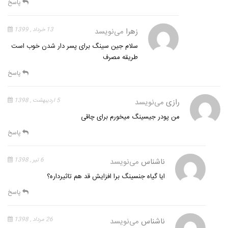
پاسخ
زهرا
می‌نویسد
13 خرداد , 1399
سلام جین سینگ برای پسر دار شدن خوب است
طریقه مصرف
پاسخ
رازی
می‌نویسد
5 اردیبهشت , 1398
من پودر جیسینگ میخورم برای چاقی
پاسخ
ناشناس
می‌نویسد
6 تیر , 1398
ایا گیاه جنسینگ برا افزایش قد هم تاثیرداره؟
پاسخ
ناشناس
می‌نویسد
26 مرداد , 1398