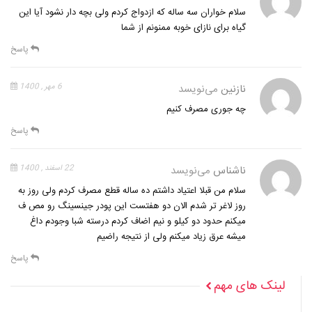
سلام خواران سه ساله که ازدواج کردم ولی بچه دار نشود آیا این
گیاه برای نازای خوبه ممنونم از شما
پاسخ
نازنین
می‌نویسد
6 مهر , 1400
چه جوری مصرف کنیم
پاسخ
ناشناس
می‌نویسد
22 اسفند , 1400
سلام من قبلا اعتیاد داشتم ده ساله قطع مصرف کردم ولی روز به
روز لاغر تر شدم الان دو هفتست این پودر جینسینگ رو مص ف
میکنم حدود دو کیلو و نیم اضاف کردم درسته شبا وجودم داغ
میشه عرق زیاد میکنم ولی از نتیجه راضیم
پاسخ
لینک های مهم