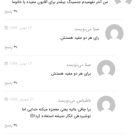
من آخر نفهمیدم جنسینگ بیشتر برای آقایون مفیده یا خانوما
پاسخ
سنا
می‌نویسد
13 بهمن , 1396
رای هر دو مفید هستش.
پاسخ
سنا
می‌نویسد
13 بهمن , 1396
برای هر دو مفید هستش
پاسخ
ناشناس
می‌نویسد
21 شهریور , 1398
برا چاقی عالیه یعنی معجزه میکنه خدایی اما
توشیردهی انگار نمیشه استفاده کرد!😔
پاسخ