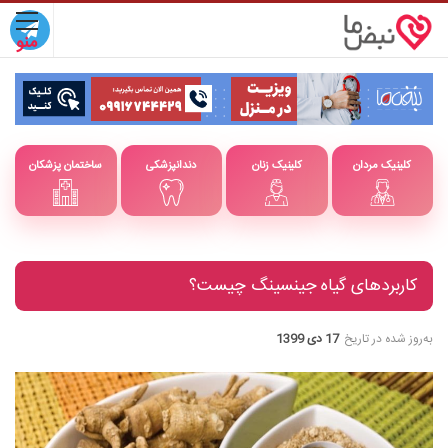
کلینیک مردان
کلینیک زنان
دندانپزشکی
ساختمان پزشکان
کاربردهای گیاه جینسینگ چیست؟
به‌روز شده در تاریخ
17 دی 1399