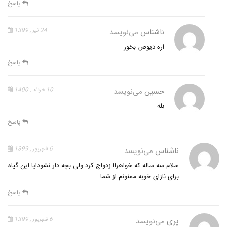
پاسخ
ناشناس
می‌نویسد
24 تیر , 1399
اره دیوص بخور
پاسخ
حسین
می‌نویسد
10 خرداد , 1400
بله
پاسخ
ناشناس
می‌نویسد
6 شهریور , 1399
سلام سه ساله که خواهراا زدواج کرد ولی بچه دار نشودایا این گیاه
برای نازای خوبه ممنونم از شما
پاسخ
پری
می‌نویسد
6 شهریور , 1399