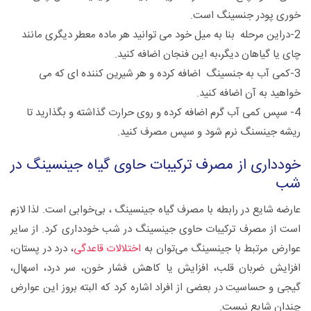
خوری پودر جنسینگ است.
2-دراین مرحله بنا به میل خود می توانید هر ماده معطر دیگری مانند
چای یا گیاهان دیگر،به این فنجان اضافه کنید.
3-کمی آب به جنسینگ اضافه کرده و هر شیرین کننده ای که می
خواهید به آن اضافه کنید.
4- سپس کمی آب گرم اضافه کرده و روی حرارت گذاشته و بگذارید تا
ریشه جینسنگ نرم شود و سپس مصرف کنید.
خودداری از مصرف ترکیبات حاوی گیاه جینسینگ در
شب
عارضه شایع در رابطه با مصرف گیاه جینسینگ ، بی‌خوابی است. لذا لازم
است از مصرف ترکیبات حاوی جینسینگ در شب خودداری کرد. از سایر
عوارض مرتبط با جینسینگ می‌توان به
اختلالات قاعدگی
، درد در پستان،
افزایش ضربان قلب، افزایش یا کاهش فشار خون، سر درد، اسهال،
گیجی و حساسیت در بعضی از افراد اشاره کرد که البته بروز این عوارض
چندان شایع نیست.