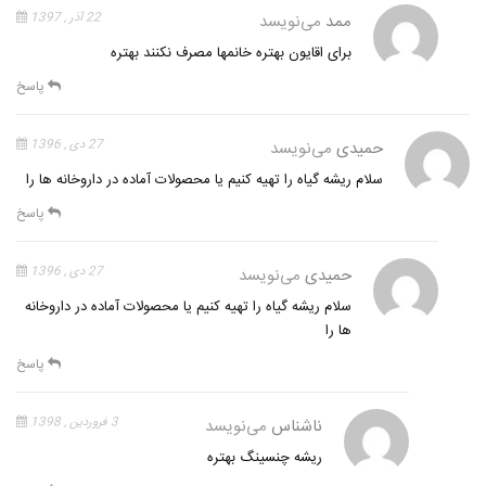
ممد
می‌نویسد
22 آذر , 1397
برای اقایون بهتره خانمها مصرف نکنند بهتره
پاسخ
حمیدی
می‌نویسد
27 دی , 1396
سلام ریشه گیاه را تهیه کنیم یا محصولات آماده در داروخانه ها را
پاسخ
حمیدی
می‌نویسد
27 دی , 1396
سلام ریشه گیاه را تهیه کنیم یا محصولات آماده در داروخانه
ها را
پاسخ
ناشناس
می‌نویسد
3 فروردین , 1398
ریشه چنسینگ بهتره