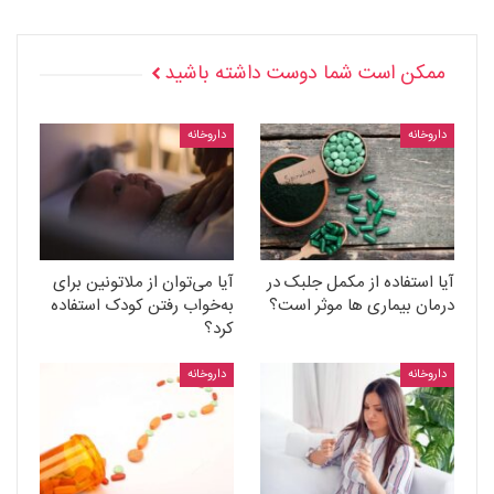
ممکن است شما دوست داشته باشید
داروخانه
داروخانه
آیا استفاده از مکمل جلبک در
آیا می‌توان از ملاتونین برای
درمان بیماری ها موثر است؟
به‌خواب رفتن کودک استفاده
کرد؟
داروخانه
داروخانه