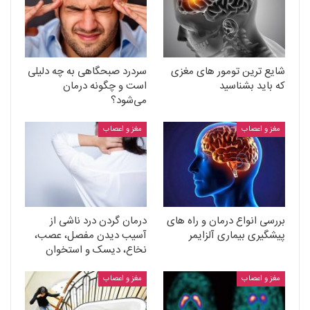
شایع ترین تومور های مغزی
سردرد صبحگاهی به چه دلیلی
که باید بشناسید
است و چگونه درمان
می‌شود؟
مغز و اعصاب
مغز و اعصاب
بررسی انواع درمان و راه های
درمان گردن درد ناشی از
پیشگیری بیماری آلزایمر
آسیب دیدن مفصل، عصب،
نخاع، دیسک و استخوان
مغز و اعصاب
مغز و اعصاب