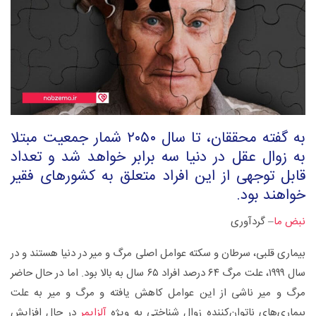
به گفته محققان، تا سال ۲۰۵۰ شمار جمعیت مبتلا
به زوال عقل در دنیا سه برابر خواهد شد و تعداد
قابل توجهی از این افراد متعلق به کشورهای فقیر
خواهند بود.
نبض ما
– گردآوری
بیماری قلبی، سرطان و سکته‌ عوامل اصلی مرگ و میر در دنیا هستند و در
سال ۱۹۹۹، علت مرگ ۶۴ درصد افراد ۶۵ سال به بالا بود. اما در حال حاضر
مرگ و میر ناشی از این عوامل کاهش یافته و مرگ و میر به علت
بیماری‌های ناتوان‌کننده زوال شناختی به ویژه
آلزایمر
در حال افزایش