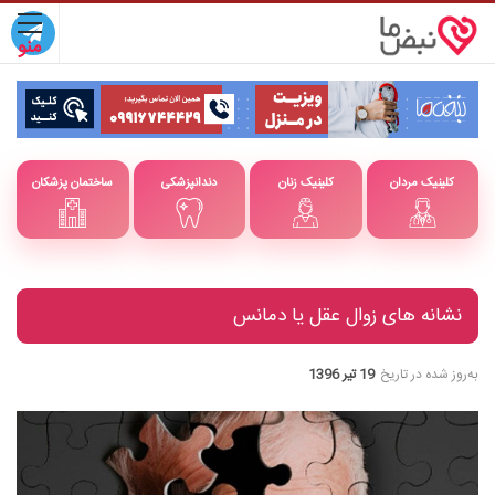
کلینیک مردان
کلینیک زنان
دندانپزشکی
ساختمان پزشکان
نشانه های زوال عقل یا دمانس
به‌روز شده در تاریخ
19 تیر 1396