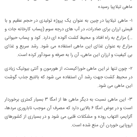
ماهی تیلاپیا رسید»
۱- ماهی تیلاپیا در چین به عنوان یک پروژه تولیدی در حجم عظیم و با
قیمتی ارزان برای صادرات، در آب هاى درجه سوم (پساب کارخانه جات و
…) مزارع به راه افتاد و محیط کشت آلوده ای دارد. کود و پساب حیوانی
مزارع به عنوان غذای این ماهی استفاده می شود. رشد سریع و غذای
بی کیفیت و ارزان این ماهی، آن را به صرفه و سودآور کرده است.
۲- چون تنها نر این ماهی خوراکیست، از هورمون و آنتی بیوتیک زیادی
در محیط کشت جهت رشد آن استفاده می شود که بالتبع جذب گوشت
این ماهی می شود.
۳- این ماهی نسبت به دیگر ماهی ها از امگا ۳ بسیار کمتری برخوردار
است و در عوض امگا ۶ بالایی دارد که مصرف آن موجب ناباروری مردها،
آلزایمر، التهاب روده و مشکلات قلبی می شود و در بسیاری از کشورهای
اروپایی خوردن آن منع شده است.