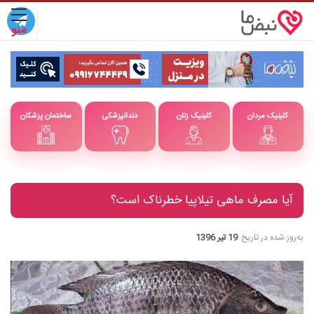
کلینیک مردان
کلینیک زنان
دندانپزشکی
ساختمان پزشکان
آیا مصرف ماهی تیلاپیا خطرناک است؟
به‌روز شده در تاریخ
19 تیر 1396