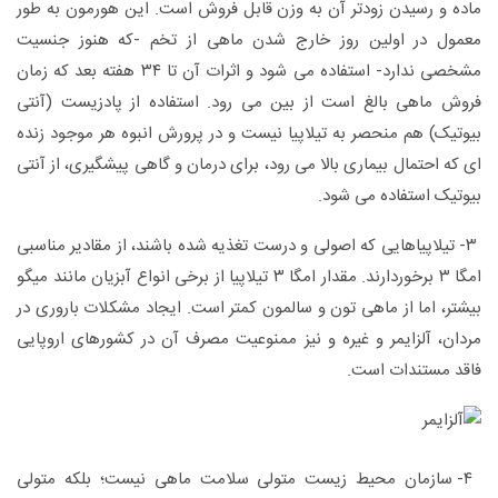
ماده و رسیدن زودتر آن به وزن قابل فروش است. این هورمون به طور
معمول در اولین روز خارج شدن ماهی از تخم -که هنوز جنسیت
مشخصی ندارد- استفاده می شود و اثرات آن تا ۳۴ هفته بعد که زمان
فروش ماهی بالغ است از بین می رود. استفاده از پادزیست (آنتی
بیوتیک) هم منحصر به تیلاپیا نیست و در پرورش انبوه هر موجود زنده
ای که احتمال بیماری بالا می رود، برای درمان و گاهی پیشگیری،‌ از آنتی
بیوتیک استفاده می شود.
۳- تیلاپیاهایی که اصولی و درست تغذیه شده باشند، از مقادیر مناسبی
امگا ۳ برخوردارند. مقدار امگا ۳ تیلاپیا از برخی انواع آبزیان مانند میگو
بیشتر، اما از ماهی تون و سالمون کمتر است. ایجاد مشکلات باروری در
مردان، آلزایمر و غیره و نیز ممنوعیت مصرف آن در کشورهای اروپایی
فاقد مستندات است.
۴- سازمان محیط زیست متولی سلامت ماهی نیست؛ بلکه متولی