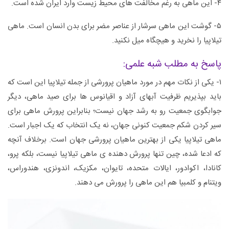
۴- این ماهی به رغم مخالفت های محیط زیست وارد ایران شده است.
۵- گوشت این ماهى سرشار از عناصر مضر براى بدن انسان است. ماهی
تیلاپیا را نخرید و هیچگاه میل نکنید.
پاسخ به مطلب شبه علمی:
۱- یکی از نکات مهم در مورد ماهیان پرورشی از جمله تیلاپیا این است که
باید بپذیریم ظرفیت آبهای آزاد و اقیانوس ها برای صید ماهی، دیگر
جوابگوی جمعیت رو به رشد جهان نیست؛ بنابراین پرورش ماهی برای
سیر کردن شکم جمعیت کنونی جهان، نه یک انتخاب که یک اجبار است.
ماهی تیلاپیا یکی از بهترین ماهیان پرورشی جهان است. برخلاف آنچه
که ادعا شده، چین تنها پرورش دهنده ی ماهی تیلاپیا نیست، بلکه پرو،
کانادا، اکوادور، ایالات متحده، تایوان، مکزیک، اندونزی، هندوراس،
ویتنام و کلمبیا هم این ماهی را پرورش می دهند.