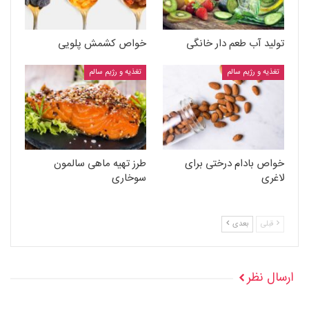
تولید آب طعم دار خانگی
خواص کشمش پلویی
تغذیه و رژیم سالم
تغذیه و رژیم سالم
خواص بادام درختی برای
طرز تهیه ماهی سالمون
لاغری
سوخاری
قبلی
بعدی
ارسال نظر