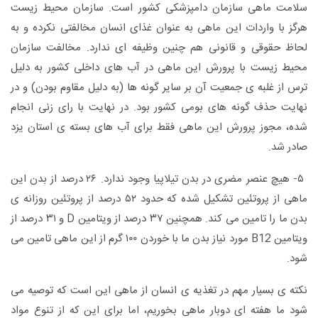
سلامت ماهی سازمان دامپزشکی کشور است. سازمان محیط زیست
هرگز با واردات این ماهی به عنوان غذای انسان مخالفتی نکرده و به
لحاظ حقوقی و قانونی هم چنین وظیفه ای ندارد. مخالفت سازمان
محیط زیست با پرورش این ماهی در آب های داخلی کشور به دلیل
ترس از غلبه ی جمعیت آن بر سایر گونه ها (به دلیل مقاوم بودن) و در
نهایت حذف گونه های بومی کشور بود. در نهایت با رای زنی انجام
شده، مجوز پرورش این ماهی فقط برای آب های بسته ی استان یزد
صادر شد.
۵- هیچ عنصر مضری در بدن تیلاپیا وجود ندارد. ۲۶ درصد از بدن این
ماهی از پروتئین تشکیل شده که حدود ۵۲ درصد از پروتئین روزانه ی
بدن ما را تامین می کند. همچنین ۳۷ درصد از ویتامین D و ۳۱ درصد از
ویتامین B12 مورد نیاز بدن ما با خوردن ۱۰۰ گرم از این ماهی تامین می
شود.
نکته ی بسیار مهم در تغذیه ی انسان از ماهی این است که توصیه می
شود ما هفته ای دوبار ماهی بخوریم، اما برای این که از تنوع مواد