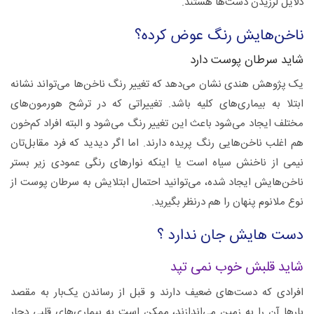
دلایل لرزیدن دست‌ها هستند.
ناخن‌هایش رنگ عوض کرده؟
شاید سرطان پوست دارد
یک پژوهش هندی نشان می‌دهد که تغییر رنگ ناخن‌ها می‌تواند نشانه
ابتلا به بیماری‌های کلیه باشد. تغییراتی که در ترشح هورمون‌های
مختلف ایجاد می‌شود باعث این تغییر رنگ می‌شود و البته افراد کم‌خون
هم اغلب ناخن‌هایی رنگ پریده دارند. اما اگر دیدید که فرد مقابل‌تان
نیمی از ناخنش سیاه است یا اینکه نوارهای رنگی عمودی زیر بستر
ناخن‌هایش ایجاد شده، می‌توانید احتمال ابتلایش به سرطان پوست از
نوع ملانوم پنهان را هم در‌نظر بگیرید.
دست هایش جان ندارد ؟
شاید قلبش خوب نمی تپد
افرادی که دست‌های ضعیف دارند و قبل از رساندن یک‌بار به مقصد
بارها آن را به زمین می‌اندازند، ممکن است به بیماری‌های قلبی دچار