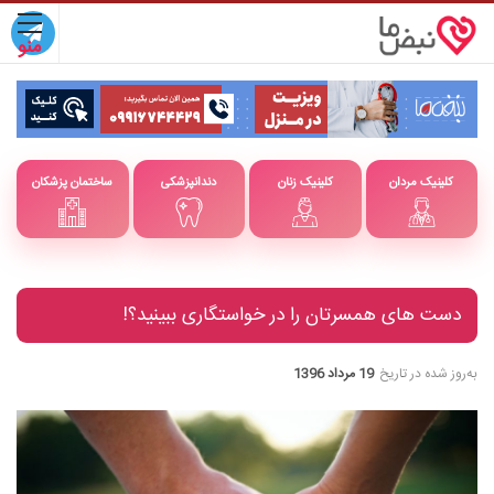
کلینیک مردان
کلینیک زنان
دندانپزشکی
ساختمان پزشکان
دست های همسرتان را در خواستگاری ببینید؟!
به‌روز شده در تاریخ
19 مرداد 1396