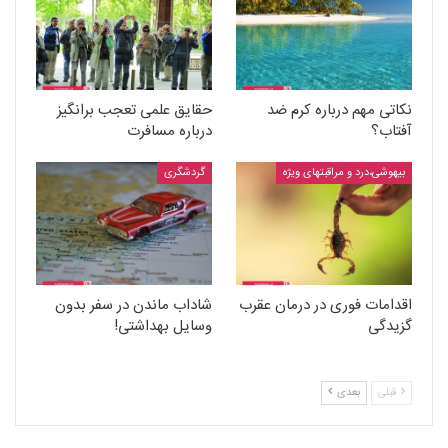
نکاتی مهم درباره کرم ضد
حقایق علمی تعجب برانگیز
آفتاب؟
درباره مسافرت
بیهوشی،درد و مراقبتهای ویژه
گردشگری
اقدامات فوری در درمان عقرب
شاداب ماندن در سفر بدون
گزیدگی
وسایل بهداشتی!
قبلی
بعدی