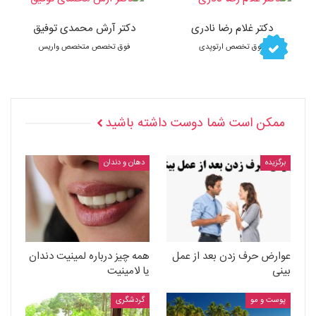
دکتر غلام رضا نادری
دکتر آرش محمدی توفیق
فوق تخصص ارتوپدی
فوق تخصص متخصص واریس
ممکن است شما دوست داشته باشید
برگزیده
دهان و دندان
عوارض حرف زدن بعد از عمل
همه چیز درباره لمینیت دندان
بینی
یا لامینیت
پوست و مو
گردشگری