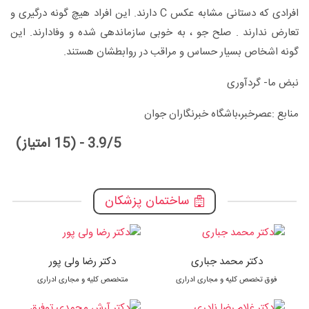
افرادی که دستانی مشابه عکس C دارند. این افراد هیچ گونه درگیری و
تعارض ندارند . صلح جو ، به خوبی سازماندهی شده و وفادارند. این
گونه اشخاص بسیار حساس و مراقب در روابطشان هستند.
نبض ما- گردآوری
منابع :عصرخبر،باشگاه خبرنگاران جوان
3.9/5 - (15 امتیاز)
ساختمان پزشکان
دکتر محمد جباری
دکتر رضا ولی پور
فوق تخصص کلیه و مجاری ادراری
متخصص کلیه و مجاری ادراری