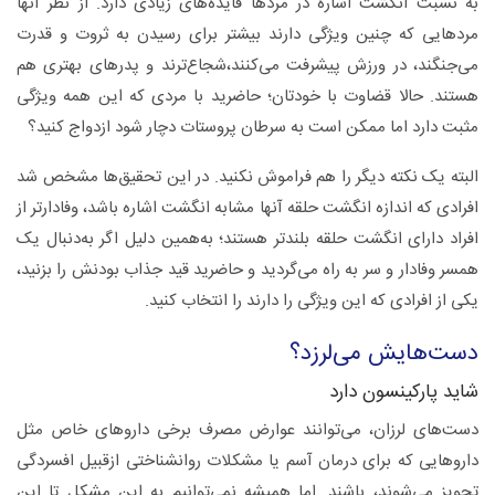
به نسبت انگشت اشاره در مردها فایده‌های زیادی دارد. از نظر آنها
مردهایی که چنین ویژگی دارند بیشتر برای رسیدن به ثروت و قدرت
می‌جنگند، ‌در ورزش پیشرفت می‌کنند،شجاع‌ترند و پدرهای بهتری هم
هستند. حالا قضاوت با خودتان؛ حاضرید با مردی که این همه ویژگی
مثبت دارد اما ممکن است به سرطان پروستات دچار شود ازدواج کنید؟
البته یک نکته دیگر را هم فراموش نکنید. در این تحقیق‌ها مشخص شد
افرادی که اندازه انگشت حلقه آنها مشابه انگشت اشاره باشد، وفادارتر از
افراد دارای انگشت حلقه بلندتر هستند؛ به‌همین دلیل اگر به‌دنبال یک
همسر وفادار و سر به راه می‌گردید و حاضرید قید جذاب بودنش را بزنید،
یکی از افرادی که این ویژگی را دارند را انتخاب کنید.
دست‌هایش می‌لرزد؟
شاید پارکینسون دارد
دست‌های لرزان، می‌توانند عوارض مصرف برخی داروهای خاص مثل
داروهایی که برای درمان آسم یا مشکلات روانشناختی ازقبیل افسردگی
تجویز می‌شوند، باشند. اما همیشه نمی‌توانیم به این مشکل تا این