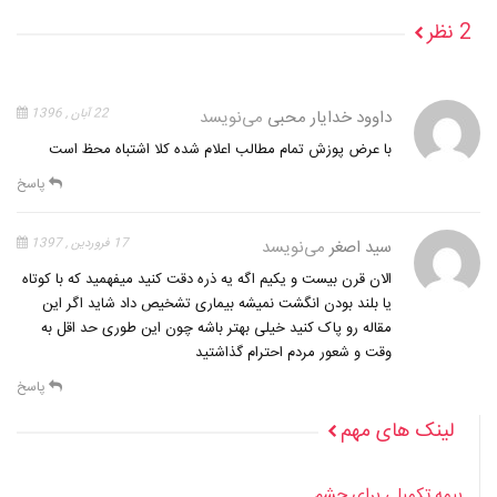
2 نظر
داوود خدایار محبی
می‌نویسد
22 آبان , 1396
با عرض پوزش تمام مطالب اعلام شده کلا اشتباه محظ است
پاسخ
سید اصغر
می‌نویسد
17 فروردین , 1397
الان قرن بیست و یکیم اگه یه ذره دقت کنید میفهمید که با کوتاه
یا بلند بودن انگشت نمیشه بیماری تشخیص داد شاید اگر این
مقاله رو پاک کنید خیلی بهتر باشه چون این طوری حد اقل به
وقت و شعور مردم احترام گذاشتید
پاسخ
لینک های مهم
بیمه تکمیلی برای چشم