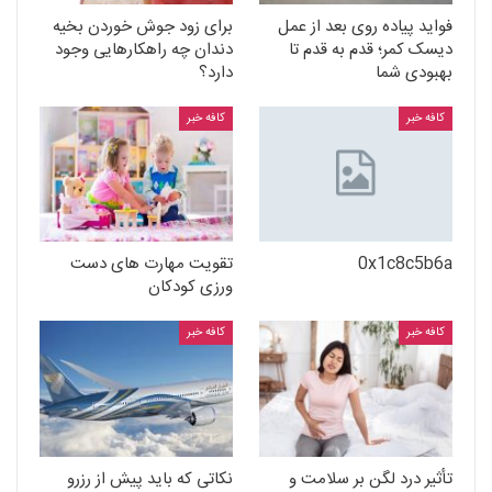
فواید پیاده روی بعد از عمل
برای زود جوش خوردن بخیه
دیسک کمر؛ قدم به قدم تا
دندان چه راهکارهایی وجود
بهبودی شما
دارد؟
کافه خبر
کافه خبر
0x1c8c5b6a
تقویت مهارت های دست
ورزی کودکان
کافه خبر
کافه خبر
تأثیر درد لگن بر سلامت و
نکاتی که باید پیش از رزرو