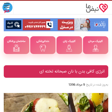
کلینیک مردان
کلینیک زنان
دندانپزشکی
ساختمان پزشکان
انرژی کافی بدن با نان صبحانه تخته ای
به‌روز شده در تاریخ
9 مرداد 1396