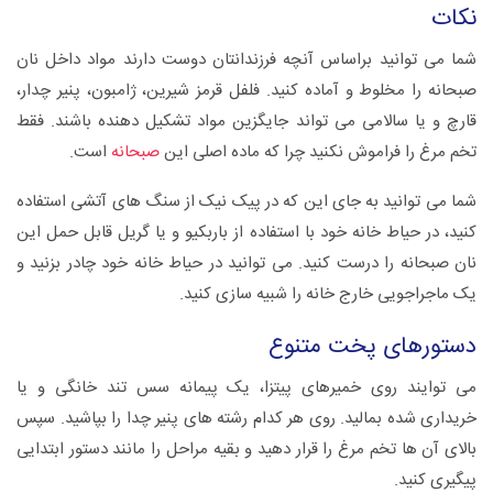
نکات
شما می توانید براساس آنچه فرزندانتان دوست دارند مواد داخل نان
صبحانه را مخلوط و آماده کنید. فلفل قرمز شیرین، ژامبون، پنیر چدار،
قارچ و یا سالامی می تواند جایگزین مواد تشکیل دهنده باشند. فقط
تخم مرغ را فراموش نکنید چرا که ماده اصلی این
صبحانه
است.
شما می توانید به جای این که در پیک نیک از سنگ های آتشی استفاده
کنید، در حیاط خانه خود با استفاده از باربکیو و یا گریل قابل حمل این
نان صبحانه را درست کنید. می توانید در حیاط خانه خود چادر بزنید و
یک ماجراجویی خارج خانه را شبیه سازی کنید.
دستورهای پخت متنوع
می توایند روی خمیرهای پیتزا، یک پیمانه سس تند خانگی و یا
خریداری شده بمالید. روی هر کدام رشته های پنیر چدا را بپاشید. سپس
بالای آن ها تخم مرغ را قرار دهید و بقیه مراحل را مانند دستور ابتدایی
پیگیری کنید.