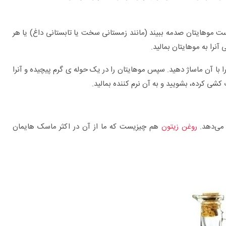
ت موهایتان صدمه ببیند (مانند زمستانی سخت یا تابستانی داغ) یا هر
آنرا به موهایتان بمالید.
 آن ماساژ دهید. سپس موهایتان را در یک حوله ی گرم پیچیده و آنرا
 می‌دهد.
روغن زیتون
هم چیزیست که ما از آن در اکثر ماسک هایمان