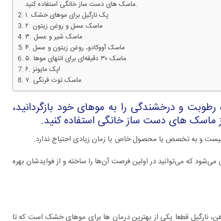
ماسک های دست ساز خانگی استفاده کنید.
۱. پک نارگیل برای موهای خشک
۲. ماسک عسل و روغن زیتون
۳. ماسک شیر و عسل
۴. ماسک آووکادو، روغن زیتون و عسل
۵. ماسک ۳۰ دقیقه‌ای برای انتهای موها
۶. پک مایونز!
۷. ماسک توت فرنگی
رطوبت و درخشندگی را به موهای خود بازگردانید،
ز ماسک های دست ساز خانگی استفاده کنید.
ت و به تخصص یا محصول خاص یا زمان زیادی احتیاج ندارد.
برای چه بیماری هایی به متخصص اورولوژی
مراجعه کنیم؟
ود که می‌توانید در اولین فرصت آن‌ها را ساخته و از فوایدشان بهره
هن، نارگیل قطعا یکی از بهترین درمان ها برای موهای خشک است که تا