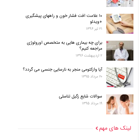
۱۰ علامت افت فشار خون و راههای پیشگیری
+ویدئو
۲۱ تیر ۱۳۹۶
برای چه بیماری هایی به متخصص اورولوژی
مراجعه کنیم؟
۲ اردیبهشت ۱۳۹۶
آیا وازکتومی منجر به نارسایی جنسی می گردد؟
۲۰ مرداد ۱۳۹۵
سوالات شایع زگیل تناسلی
۱۹ مرداد ۱۳۹۵
لینک های مهم