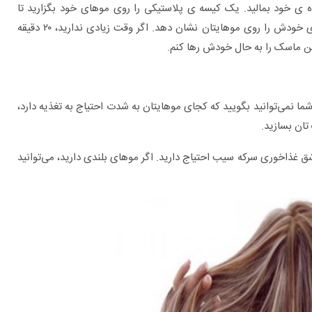
 ی خود بمالید. یک کیسه ی پلاستیکی را روی موهای خود بگزارید تا
حداکثر نتیجه را از این ماسک بگیرید، اجازه دهید تا ماسک، جادوی خودش را روی موهایتان نشان دهد. اگر وقت زیادی ندارید، ۲۰ دقیقه
نمی‌توانید بگویید که کجای موهایتان به شدت احتیاج به تغذیه دارد،
 ۲ قاشق غذاخوری عسل، ۱ قاشق غذاخوری روغن بادام و ۱ قاشق غذاخوری سرکه سیب احتیاج دارید. اگر موهای بلندی دارید، می‌توانید