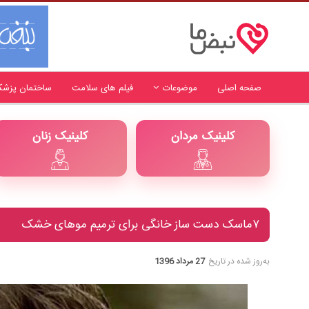
صفحه اصلی
موضوعات
فیلم های سلامت
ساختمان پزشک
کلینیک مردان
کلینیک زنان
۷ماسک دست ساز خانگی برای ترمیم موهای خشک
به‌روز شده در تاریخ
27 مرداد 1396