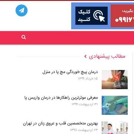
مطالب پیشنهادی
درمان پیچ خوردگی مچ پا در منزل
۱۵ خرداد ۱۳۹۹
معرفی موثرترین راهکارها در درمان واریس پا
۳۱ اردیبهشت ۱۳۹۹
بهترین متخصصین قلب و عروق زنان در تهران
۲۳ اردیبهشت ۱۳۹۸