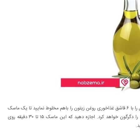
تمام کاری که باید انجام دهید این است که ۴ قاشق غذاخوری عسل را با ۶ قاشق غذاخوری روغن زیتون را باهم مخلوط نمایید تا یک ماسک
ممتاز برای تغذیه موهایتان بدست بیاید، این ماسک موهای شما را دگرگون خواهد کرد. اجازه دهید که این ماسک ۱۵ تا ۳۰ دقیقه روی
د.