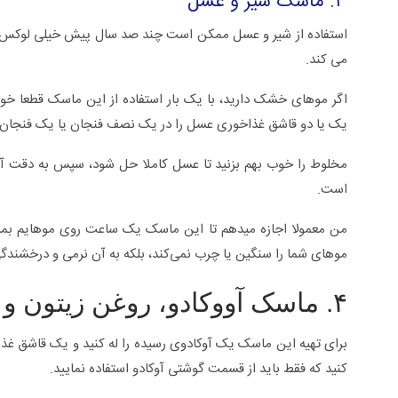
۳. ماسک شیر و عسل
استفاده از شیر و عسل ممکن است چند صد سال پیش خیلی لوکس بود
می کند.
اگر موهای خشک دارید، با یک بار استفاده از این ماسک قطعا خوا
یک یا دو قاشق غذاخوری عسل را در یک نصف فنجان یا یک فنجان کا
مخلوط را خوب بهم بزنید تا عسل کاملا حل شود، سپس به دقت آنر
است.
من معمولا اجازه میدهم تا این ماسک یک ساعت روی موهایم بمان
موهای شما را سنگین یا چرب نمی‌کند، بلکه به آن نرمی و درخشند
۴. ماسک آووکادو، روغن زیتون و عسل
برای تهیه این ماسک یک آوکادوی رسیده را له کنید و یک قاشق غذا
کنید که فقط باید از قسمت گوشتی آوکادو استفاده نمایید.