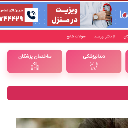
ان
از دکتر بپرسید
سوالات شایع
دندانپزشکی
ساختمان پزشکان