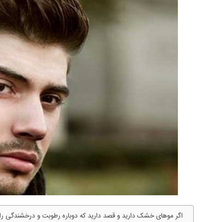
اگر موهای خشک دارید و قصد دارید که دوباره رطوبت و درخشندگی را ب