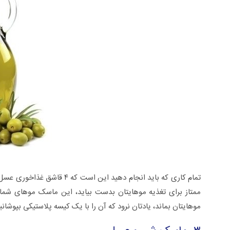
موهایتان بماند، یادتان نرود که آن را با یک کیسه پلاستیکی بپوشانی