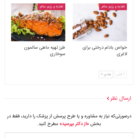
تغذیه و رژیم سالم
تغذیه و رژیم سالم
خواص بادام درختی برای
طرز تهیه ماهی سالمون
لاغری
سوخاری
قبلی
بعدی
ارسال نظر
درصورتی‌که نیاز به مشاوره و یا طرح پرسش از پزشک را دارید، فقط در
بخش
«از دکتر بپرسید»
مطرح کنید.