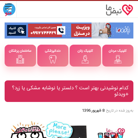
کلینیک مردان
کلینیک زنان
دندانپزشکی
ساختمان پزشکان
کدام نوشیدنی بهتر است ؟ دلستر یا نوشابه مشکی یا زرد؟
+ویدئو
به‌روز شده در تاریخ
8 شهریور 1396