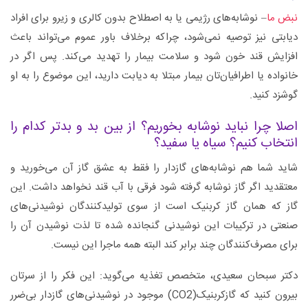
نبض ما
– نوشابه‌های رژیمی یا به اصطلاح بدون کالری و زیرو برای افراد
دیابتی نیز توصیه نمی‌شود، چراکه برخلاف باور عموم می‌تواند باعث
افزایش قند خون شود و سلامت بیمار را تهدید می‌کند. پس اگر در
خانواده یا اطرافیان‌تان بیمار مبتلا به دیابت دارید، این موضوع را به او
گوشزد کنید.
اصلا چرا نباید نوشابه بخوریم؟ از بین بد و بدتر کدام را
انتخاب کنیم؟ سیاه یا سفید؟
شاید شما هم نوشابه‌های گازدار را فقط به عشق گاز آن می‌خورید و
معتقدید اگر گاز نوشابه گرفته شود فرقی با آب قند نخواهد داشت. این
گاز که همان گاز کربنیک است از سوی تولیدکنندگان نوشیدنی‌های
صنعتی در ترکیبات این نوشیدنی‌ گنجانده شده تا لذت نوشیدن آن را
برای مصرف‌کنندگان چند برابر کند البته همه ماجرا این نیست.
دکتر سبحان سعیدی، متخصص تغذیه می‌گوید: این فکر را از سرتان
بیرون کنید که گازکربنیک(CO2) موجود در نوشیدنی‌های گازدار بی‌ضرر