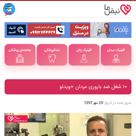
کلینیک مردان
کلینیک زنان
دندانپزشکی
ساختمان پزشکان
۱۰ شغل ضد باروری مردان +ویدئو
به‌روز شده در تاریخ
29 مهر 1397