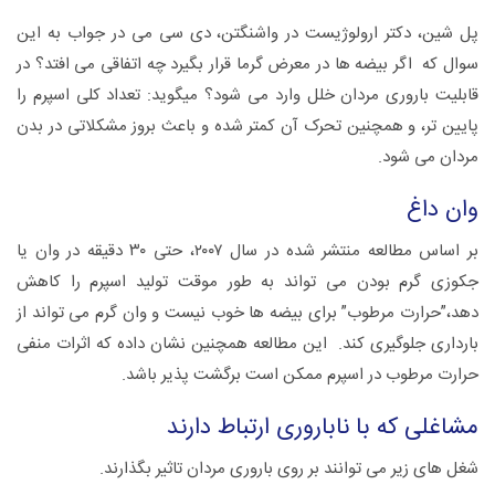
پل شین، دکتر ارولوژیست در واشنگتن، دی سی می در جواب به این
سوال که اگر بیضه ها در معرض گرما قرار بگیرد چه اتفاقی می افتد؟ در
قابلیت باروری مردان خلل وارد می شود؟ میگوید: تعداد کلی اسپرم را
پایین تر، و همچنین تحرک آن کمتر شده و باعث بروز مشکلاتی در بدن
مردان می شود.
وان داغ
بر اساس مطالعه منتشر شده در سال ۲۰۰۷، حتی ۳۰ دقیقه در وان یا
جکوزی گرم بودن می تواند به طور موقت تولید اسپرم را کاهش
دهد،”حرارت مرطوب” برای بیضه ها خوب نیست و وان گرم می تواند از
بارداری جلوگیری کند. این مطالعه همچنین نشان داده که اثرات منفی
حرارت مرطوب در اسپرم ممکن است برگشت پذیر باشد.
مشاغلی که با ناباروری ارتباط دارند
شغل های زیر می توانند بر روی باروری مردان تاثیر بگذارند.