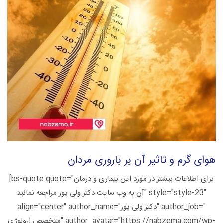
هوای گرم و تاثیر آن بر باروری مردان
[bs-quote quote="برای اطلاعات بیشتر در مورد این بیماری و درمان
آن به وب سایت دکتر ولی پور مراجعه نمائید" style="style-23"
align="center" author_name="دکتر ولی پور" author_job="
متخصص ارولوژی" author_avatar="https://nabzema.com/wp-