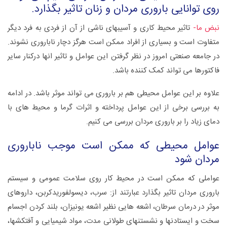
روی توانایی باروری مردان و زنان تاثیر بگذارد.
نبض ما-
تاثیر محیط کاری و آسیبهای ناشی از آن از فردی به فرد دیگر
متفاوت است و بسیاری از افراد ممکن است هرگز دچار ناباروری نشوند.
در جامعه صنعتی امروز در نظر گرفتن این عوامل و تاثیر انها درکنار سایر
فاکتورها می تواند کمک کننده باشد.
علاوه بر این عوامل محیطی هم بر باروری می تواند موثر باشد. در ادامه
به بررسی برخی از این عوامل پرداخته و اثرات گرما و محیط های با
دمای زیاد را بر باروری مردان بررسی می کنیم.
عوامل محیطی که ممکن است موجب ناباروری
مردان شود
عواملی که ممکن است در محیط کار روی سلامت عمومی و سیستم
باروری مردان تاثیر بگذارد عبارتند از: سرب، دیسولفوریدکربن، داروهای
موثر در درمان سرطان، اشعه هایی نظیر اشعه یونیزان، بلند کردن اجسام
سخت و ایستادنها و نشستنهای طولانی مدت، مواد شیمیایی و آفتکشها،