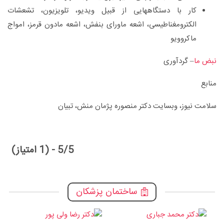
کار با دستگاههایی از قبیل ویدیو، تلویزیون، تشعشات
الکترومغناطیسی، اشعه ماورای بنفش، اشعه مادون قرمز، امواج
ماکروویو
نبض ما
– گردآوری
منابع
سلامت نیوز، وبسایت دکتر منصوره پژمان منش، تبیان
5/5 - (1 امتیاز)
ساختمان پزشکان