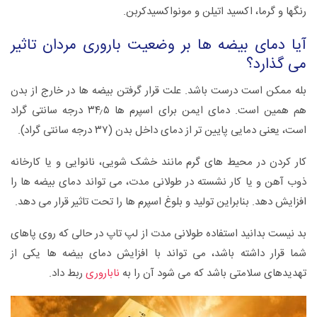
رنگها و گرما، اکسید اتیلن و مونواکسیدکربن.
آیا دمای بیضه ها بر وضعیت باروری مردان تاثیر
می گذارد؟
بله ممکن است درست باشد. علت قرار گرفتن بیضه ها در خارج از بدن
هم همین است. دمای ایمن برای اسپرم ها ۳۴٫۵ درجه سانتی گراد
است، یعنی دمایی پایین تر از دمای داخل بدن (۳۷ درجه سانتی گراد).
کار کردن در محیط های گرم مانند خشک شویی، نانوایی و یا کارخانه
ذوب آهن و یا کار نشسته در طولانی مدت، می تواند دمای بیضه ها را
افزایش دهد. بنابراین تولید و بلوغ اسپرم ها را تحت تاثیر قرار می دهد.
بد نیست بدانید استفاده طولانی مدت از لپ تاپ در حالی که روی پاهای
شما قرار داشته باشد، می تواند با افزایش دمای بیضه ها یکی از
تهدیدهای سلامتی باشد که می شود آن را به
ناباروری
ربط داد.