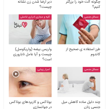
چگونه آلت خود را بزرگتر
دیر ارضا شدن زن نشانه
کنیم؟
چیست؟
مسائل جنسی
کلیه و مجاری ادراری تناسلی
طرز استفاده ی صحیح از
واریس بیضه (واریکوسل)
کاندوم
چیست و آیا عامل ناباروری
است؟
مسائل جنسی
اسرار زیبایی
چند دلیل ساده کاهش میل
بوتاکس و کاربردهای بوتاکس
جنسی زنان
در جوانسازی