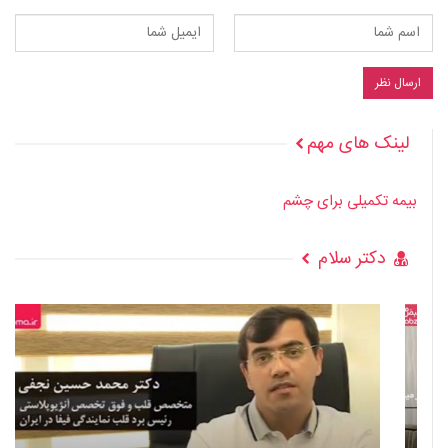
لینک های مهم
بیمه تکمیلی برای چشم
دکتر سلام