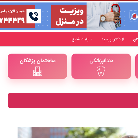
ان
از دکتر بپرسید
سوالات شایع
دندانپزشکی
ساختمان پزشکان