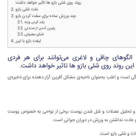
روند روی شلی بازو ها تاثیر خواهد داشت.
علت شلی بازو
چند ورزش ساده برای سفت کردن بازو
بلند کردن وزنه
پایین آمدن از صندلی
شنای معمولی
لیفت بازو با لیزر
لگوهای چاقی و لاغری می‌توانند برای هر فردی
ین روند روی شلی بازو ها تاثیر خواهد داشت.
گی است و اغلب به‌عنوان ناحیه‌ی مشکل آفرین آزار دهنده برای ذخیره‌ی
برای چه بیماری هایی به متخصص اورولوژی
مراجعه کنیم؟
 ران و تحلیل عضلات و شل شدن پوست برخی از نواحی به خصوص پوست
و عادت نداشتن به ورزش در دوران جوانی است.