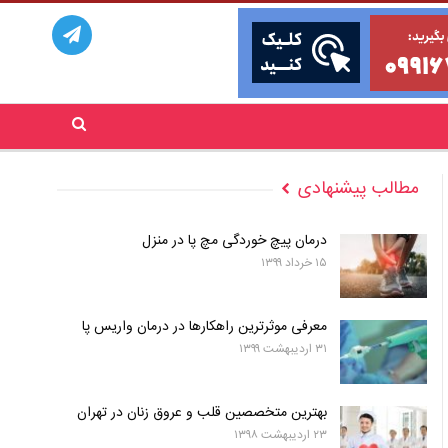
مطالب پیشنهادی
درمان پیچ خوردگی مچ پا در منزل
۱۵ خرداد ۱۳۹۹
معرفی موثرترین راهکارها در درمان واریس پا
۳۱ اردیبهشت ۱۳۹۹
بهترین متخصصین قلب و عروق زنان در تهران
۲۳ اردیبهشت ۱۳۹۸