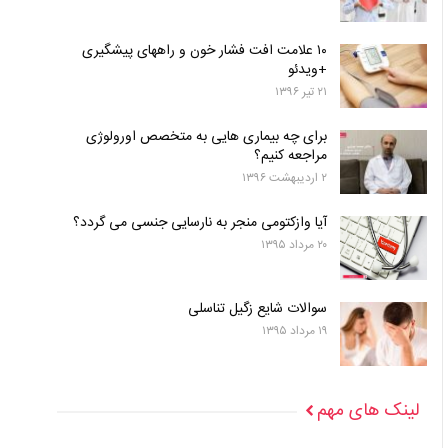
۱۰ علامت افت فشار خون و راههای پیشگیری
+ویدئو
۲۱ تیر ۱۳۹۶
برای چه بیماری هایی به متخصص اورولوژی
مراجعه کنیم؟
۲ اردیبهشت ۱۳۹۶
آیا وازکتومی منجر به نارسایی جنسی می گردد؟
۲۰ مرداد ۱۳۹۵
سوالات شایع زگیل تناسلی
۱۹ مرداد ۱۳۹۵
لینک های مهم