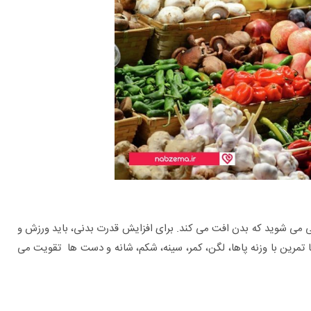
یش سن دچار حالتی می شوید که بدن افت می کند. برای افزایش قدرت بدنی، باید ورزش و
ا تمرین با وزنه پاها، لگن، کمر، سینه، شکم، شانه و دست ها تقویت می