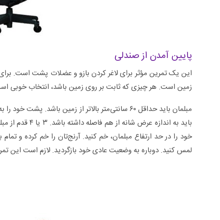
پایین آمدن از صندلی
این یک تمرین مؤثر برای لاغر کردن بازو و عضلات پشت است. برای ا
زمین است. هر چیزی که ثابت بر روی زمین باشد، انتخاب خوبی اس
مبلمان باید حداقل ۶۰ سانتی‌متر بالاتر از زمین باشد. 
باید به اندازه عر
خود را در حد ارتفاع مبلمان، خم کنید. آرنج‌تان را خم کرده و ت
لمس کنید. دوباره به وضعیت عادی خود بازگردید. لازم است این تمرین را هر روز ۳ دور و ۲۰ 