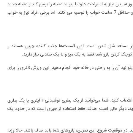
زنه، بدن نیاز به استراحت دارد تا بتواند عضله را ترمیم کند و عضله جدید
رخ می دهد. محققان، روزی حداقل 7 ساعت خواب را توصیه می کنند. اما برخی افراد نیاز به خواب
شتر مستعد شل شدن است. این قسمت‌ها جذب کننده چربی هستند و
کوچک کردن بازو شما فقط به یک میز و یا یک صندلی نیاز دارید.
انید آن را به راحتی در خانه خود انجام دهید. این ورزش لاغری را برای
برای این تمرین، لازم است یک شیء در خانه را به عنوان یک وزنه انتخاب کنید. شما می‌توانید از یک بطری نوشیدنی ۲ لیتری یا یک بطری
ید، دیگر عالی است. هدف، فقط استفاده از چیزی است که در حدود یک
ید. در موقعیت شروع این تمرین، بازو‌های شما باید صاف باشد. حالا وزنه