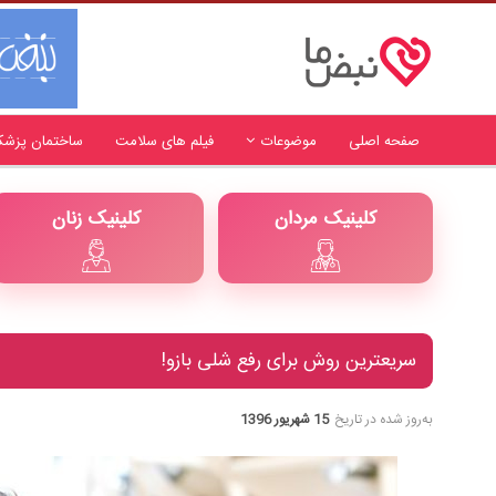
صفحه اصلی
موضوعات
فیلم های سلامت
ساختمان پزشک
کلینیک مردان
کلینیک زنان
سریعترین روش برای رفع شلی بازو!
به‌روز شده در تاریخ
15 شهریور 1396