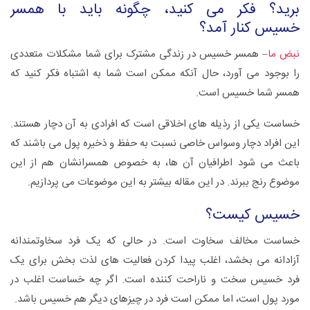
برید؟ فکر می کنید، چگونه باید با همسر
خسیس کنار آمد؟
نبض ما
– همسر خسیس در زندگی مشترک برای شما مشکلات متعددی
را بوجود می آورد، حال آنکه ممکن است شما به اشتباه فکر کنید که
همسر شما خسیس است.
خساست یکی از رذیله های اخلاقی است که افرادی به آن دچار هستند.
این افراد دچار وسواس خاصی نسبت به حفظ و ذخیره پول می باشند که
باعث می شود اطرافیان آن ها، به خصوص همسرانشان هم از این
موضوع رنج ببرند. در این مقاله بیشتر به این موضوعات می پردازیم.
خسیس کیست؟
خساست مخالف سخاوت است. در حالی که یک فرد سخاوتمندانه
آزادانه می بخشد، اغلب پیدا کردن فعالیت های لذت بخش برای یک
فرد خسیس سخت و ناراحت کننده است. اگر چه خساست اغلب در
مورد پول است، اما ممکن است فرد در چیزهای دیگر هم خسیس باشد.