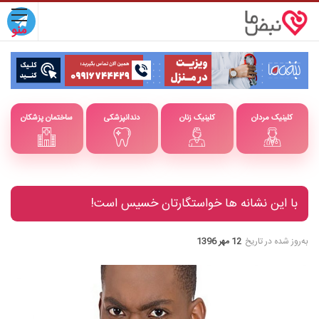
کلینیک مردان
کلینیک زنان
دندانپزشکی
ساختمان پزشکان
با این نشانه ها خواستگارتان خسیس است!
به‌روز شده در تاریخ
12 مهر 1396