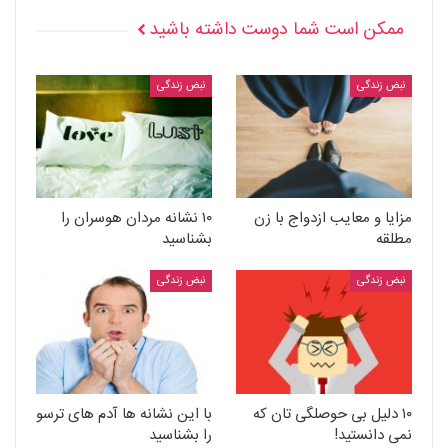
ممکن است شما دوست داشته باشید
نبض زندگی
نبض زندگی
مزایا و معایب ازدواج با زن
۱۰ نشانه مردان هوسران را
مطلقه
بشناسید
نبض زندگی
نبض زندگی
۱۰ دلیل بی حوصلگی تان که
با این نشانه ها آدم های ترسو
نمی دانستید!
را بشناسید