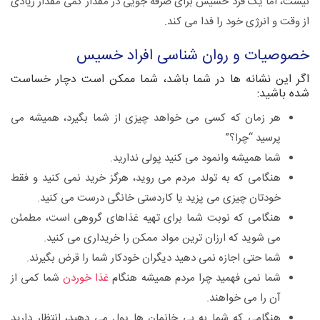
نیست، اما یک فرد خسیس برای صرفه جویی در مقدار کمی مقدار زیادی
از وقت و انرژی خود را فدا می کند.
خصوصیات و روان شناسی افراد خسیس
اگر این نشانه ها در شما باشد، شما ممکن است دچار خساست
شده باشید:
هر زمان که کسی می خواهد چیزی از شما بگیرد، همیشه می
پرسید “چرا؟”
شما همیشه وانمود می کنید پولی ندارید.
هنگامی که به تولد مردم می روید، هرگز خرید نمی کنید و فقط
خودتان چیزی می پزید یا کاردستی خانگی درست می کنید.
هنگامی که نوبت شما برای تهیه غذاهای گروهی است، مطمئن
می شوید که ارزان ترین مواد ممکن را خریداری می کنید.
شما حتی اجازه نمی دهید دیگران خودکار شما را قرض بگیرند.
شما نمی فهمید چرا مردم همیشه هنگام
غذا خوردن
شما کمی از
آن را می خواهند.
هنگامی که شما به بی خانمان ها پول می دهید، انتظار دارید