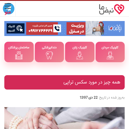
کلینیک مردان
کلینیک زنان
دندانپزشکی
ساختمان پزشکان
همه چیز در مورد سکس تراپی
به‌روز شده در تاریخ
22 دی 1397