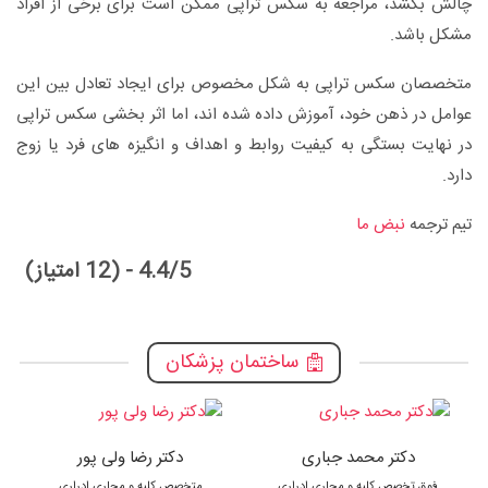
چالش بکشد، مراجعه به سکس تراپی ممکن است برای برخی از افراد
مشکل باشد.
متخصصان سکس تراپی به شکل مخصوص برای ایجاد تعادل بین این
عوامل در ذهن خود، آموزش داده شده اند، اما اثر بخشی سکس تراپی
در نهایت بستگی به کیفیت روابط و اهداف و انگیزه های فرد یا زوج
دارد.
تیم ترجمه
نبض ما
4.4/5 - (12 امتیاز)
ساختمان پزشکان
دکتر محمد جباری
دکتر رضا ولی پور
فوق تخصص کلیه و مجاری ادراری
متخصص کلیه و مجاری ادراری