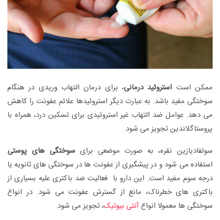
ممکن است
استروئید درمانی
، برای درمان التهاب وریدی در هنگام
سوختگی مفید باشد. به عبارت دیگر استروئیدها علائم عفونت را کاهش
می دهد. عوامل ضد التهاب غیر استروئیدی برای تسکین درد، همراه با
پروستاگلاندین تجویز می شود.
سولفادیازین نقره، به صورت موضعی برای
سوختگی های پوستی
استفاده می شود و در پیشگیری از عفونت ها در سوختگی های ثانویه یا
درجه سوم مفید است. این دارو با فعالیت ضد باکتری علیه بسیاری از
باکتری های خطرناک، مانع از گسترش عفونت می شود. در انواع
سوختگی ها معمولا انواع
آنتی بیوتیک
، تجویز می شود.