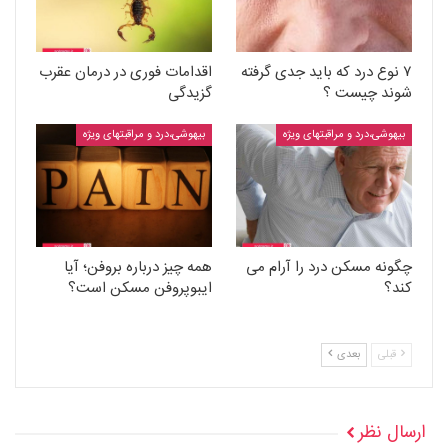
۷ نوع درد که باید جدی گرفته
اقدامات فوری در درمان عقرب
شوند چیست ؟
گزیدگی
بیهوشی،درد و مراقبتهای ویژه
بیهوشی،درد و مراقبتهای ویژه
چگونه مسکن درد را آرام می
همه چیز درباره بروفن؛ آیا
کند؟
ایبوپروفن مسکن است؟
قبلی
بعدی
ارسال نظر