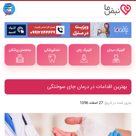
کلینیک مردان
کلینیک زنان
دندانپزشکی
ساختمان پزشکان
بهترین اقدامات در درمان جای سوختگی
به‌روز شده در تاریخ
27 اسفند 1396