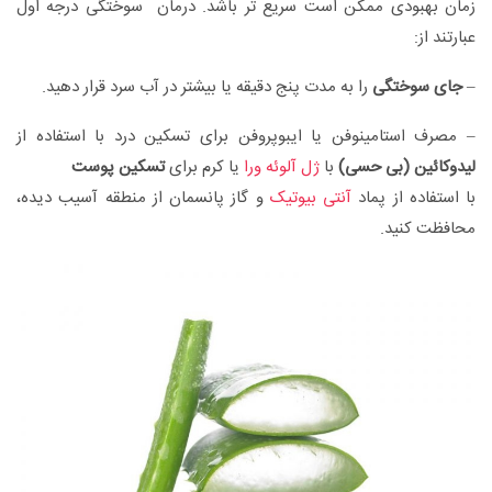
زمان بهبودی ممکن است سریع تر باشد. درمان سوختگی درجه اول
عبارتند از:
–
جای سوختگی
را به مدت پنج دقیقه یا بیشتر در آب سرد قرار دهید.
– مصرف استامینوفن یا ایبوپروفن برای تسکین درد با استفاده از
لیدوکائین (بی حسی)
با
ژل آلوئه ورا
یا کرم برای
تسکین پوست
با استفاده از پماد
آنتی بیوتیک
و گاز پانسمان از منطقه آسیب دیده،
محافظت کنید.