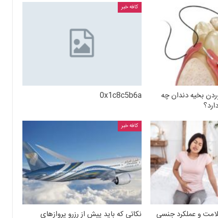
کافه خبر
دن بخیه دندان چه
0x1c8c5b6a
ارد؟
کافه خبر
سلامت و عملکرد جنسی
نکاتی که باید پیش از رزرو پروازهای