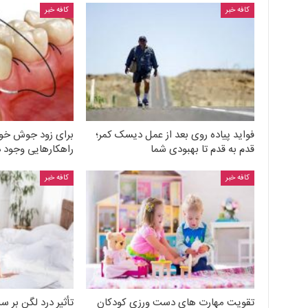
کافه خبر
کافه خبر
فواید پیاده روی بعد از عمل دیسک کمر؛
برای زود جوش خور
قدم به قدم تا بهبودی شما
راهکارهایی وجود د
کافه خبر
کافه خبر
تقویت مهارت های دست ورزی کودکان
تأثیر درد لگن بر 