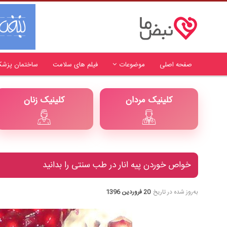
صفحه اصلی
موضوعات
فیلم های سلامت
ساختمان پزشک
کلینیک مردان
کلینیک زنان
خواص خوردن پیه انار در طب سنتی را بدانید
به‌روز شده در تاریخ
20 فروردین 1396