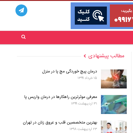
مطالب پیشنهادی
درمان پیچ خوردگی مچ پا در منزل
۱۵ خرداد ۱۳۹۹
معرفی موثرترین راهکارها در درمان واریس پا
۳۱ اردیبهشت ۱۳۹۹
بهترین متخصصین قلب و عروق زنان در تهران
۲۳ اردیبهشت ۱۳۹۸