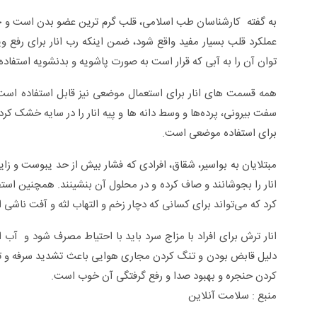
به گفته کارشناسان طب اسلامی، قلب گرم ترین عضو بدن است و خن
عملکرد قلب بسیار مفید واقع شود، ضمن اینکه رب انار برای رفع و
توان آن را به آبی که قرار است به صورت پاشویه و بدنشویه استفاده 
همه قسمت های انار برای استعمال موضعی نیز قابل استفاده است 
سفت بیرونی، پرده‌ها و وسط دانه ها و پیه انار را در سایه خشک کر
برای استفاده موضعی است.
مبتلایان به بواسیر، شقاق، افرادی که فشار بیش از حد یبوست و زایم
انار را بجوشانند و صاف کرده و در محلول آن بنشینند. همچنین است
کرد که می‌تواند برای کسانی که دچار زخم و التهاب لثه و آفت ناشی
انار ترش برای افراد با مزاج سرد باید با احتیاط مصرف شود و 
دلیل قابض بودن و تنگ کردن مجاری هوایی باعث تشدید سرفه و ت
کردن حنجره و بهبود صدا و رفع گرفتگی آن خوب است.
منبع : سلامت آنلاین