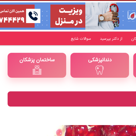
ان
از دکتر بپرسید
سوالات شایع
دندانپزشکی
ساختمان پزشکان