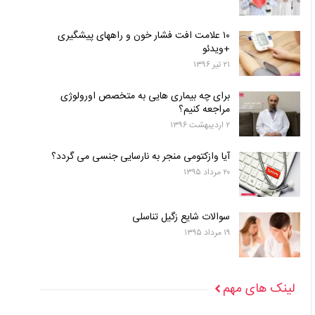
۱۰ علامت افت فشار خون و راههای پیشگیری
+ویدئو
۲۱ تیر ۱۳۹۶
برای چه بیماری هایی به متخصص اورولوژی
مراجعه کنیم؟
۲ اردیبهشت ۱۳۹۶
آیا وازکتومی منجر به نارسایی جنسی می گردد؟
۲۰ مرداد ۱۳۹۵
سوالات شایع زگیل تناسلی
۱۹ مرداد ۱۳۹۵
لینک های مهم