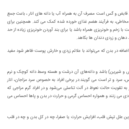
ن قابض و گس است مصرف آن به همراه آب یا دانه های انار ، باعث جمع
 مخاطی، به فرآیند هضم غذای خورده شده کمک می کند. همچنین برای
 با زخم و خونریزی همراه باشد یا برای بند آوردن خونریزی زیاده از حد
 دهان و زردی دندان ها بکاهد.
ی اضافه در بدن که می‌تواند با علائم زردی و خارش پوست ظاهر شود مفید
و شیرین) باشد و دانه‌های آن درشت و هسته وسط دانه کوچک و نرم
ر ملس، سرد و تر است می گویند:در برخی افراد به خصوص سرد مزاجان، انار
برای چه بیماری هایی به متخصص اورولوژی
ه تقویت حالت نعوظ در آلت تناسلی می‌شود و در افراد گرم ‌مزاجی که
مراجعه کنیم؟
ی می زنند و همواره احساس گرمی و حرارت در بدن و پاها احساس می
ن علل تپش قلب، افزایش حرارت یا صفرا، چه در کل بدن و چه در قلب