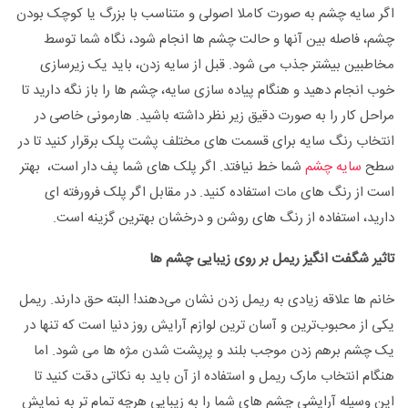
اگر سایه چشم به صورت کاملا اصولی و متناسب با بزرگ یا کوچک بودن
چشم، فاصله بین آنها و حالت چشم ها انجام شود، نگاه شما توسط
مخاطبین بیشتر جذب می شود. قبل از سایه زدن، باید یک زیرسازی
خوب انجام دهید و هنگام پیاده سازی سایه، چشم ها را باز نگه دارید تا
مراحل کار را به صورت دقیق زیر نظر داشته باشید. هارمونی خاصی در
انتخاب رنگ سایه برای قسمت های مختلف پشت پلک برقرار کنید تا در
سطح
سایه چشم
شما خط نیافتد. اگر پلک های شما پف دار است، بهتر
است از رنگ های مات استفاده کنید. در مقابل اگر پلک فرورفته ای
دارید، استفاده از رنگ های روشن و درخشان بهترین گزینه است.
تاثیر شگفت انگیز ریمل بر روی زیبایی چشم ها
خانم ها علاقه زیادی به ریمل زدن نشان می‌دهند! البته حق دارند. ریمل
یکی از محبوب‌ترین و آسان ترین لوازم آرایش روز دنیا است که تنها در
یک چشم برهم زدن موجب بلند و پرپشت شدن مژه ها می شود. اما
هنگام انتخاب مارک ریمل و استفاده از آن باید به نکاتی دقت کنید تا
این وسیله آرایشی چشم های شما را به زیبایی هرچه تمام تر به نمایش