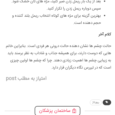
بعد از یک بار ریمل زدن صبر کنید، مژه های تان خشک شود.
سپس دوباره ریمل زدن را تکرار کنید.
بهترین گزینه برای مژه های کوتاه انتخاب ریمل بلند کننده و
حجم دهنده است.
کلام آخر
حالت چشم ها نشان دهنده حالت درونی هر فردی است. بنابراین خانم
هایی که دوست دارند، برای همیشه جذاب و شاداب به نظر برسند باید
به زیبایی چشم ها اهمیت زیادی دهند. چرا که چشم ها اولین چیزی
است که در تیررس نگاه دیگران قرار دارد.
امتیاز به مطلب post
رپورتاژ
ساختمان پزشکان