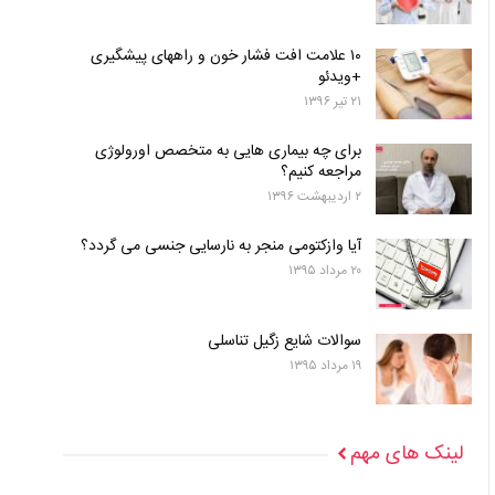
۱۰ علامت افت فشار خون و راههای پیشگیری
+ویدئو
۲۱ تیر ۱۳۹۶
برای چه بیماری هایی به متخصص اورولوژی
مراجعه کنیم؟
۲ اردیبهشت ۱۳۹۶
آیا وازکتومی منجر به نارسایی جنسی می گردد؟
۲۰ مرداد ۱۳۹۵
سوالات شایع زگیل تناسلی
۱۹ مرداد ۱۳۹۵
لینک های مهم