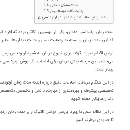
شدت مشکل دندانی
رعایت نکات توسط بیمار
مدت زمان صاف شدن دندانها در ارتودنسی
مدت زمان ارتودنسی دندان، یکی از مهمترین نکاتی بوده که افراد قبل
که این مدت زمان وابسته به وضعیت بیمار و حالت دندان‌ها متغیر بو
اولین اقدام صورت گرفته برای شروع درمان به شیوه ارتودنسی پس 
می‌باشد. این مرحله پیش درمان برای انتخاب یک روش ارتودنسی من
بیمار است.
در این هنگام دریافت اطلاعات دقیق درباره اینکه
مدت زمان ارتودنس
تخصصی پیشرفته و بهره‌مندی از مهارت، دانش و تخصص متخصص ارتود
سلی +ویدئو
زگیل تناسلی از تشخیص تا درمان +ویدئو
دندان‌هایتان مطلع شوید.
در این مقاله سعی داریم با بررسی عوامل تاثیرگذار بر مدت زمان ار
تا حدودی برطرف کنیم.