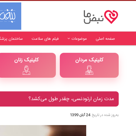
صفحه اصلی
موضوعات
فیلم های سلامت
ساختمان پزشک
کلینیک مردان
کلینیک زنان
مدت زمان ارتودنسی، چقدر طول می‌کشد؟
به‌روز شده در تاریخ
24 آبان 1399