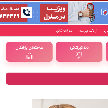
ان
از دکتر بپرسید
سوالات شایع
دندانپزشکی
ساختمان پزشکان