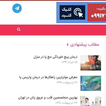
مطالب پیشنهادی
درمان پیچ خوردگی مچ پا در منزل
۱۵ خرداد ۱۳۹۹
معرفی موثرترین راهکارها در درمان واریس پا
۳۱ اردیبهشت ۱۳۹۹
بهترین متخصصین قلب و عروق زنان در تهران
۲۳ اردیبهشت ۱۳۹۸