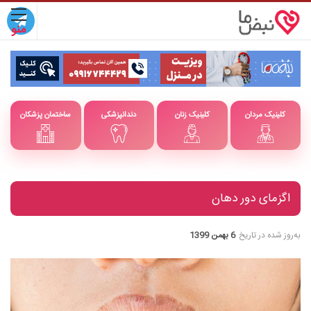
کلینیک مردان
کلینیک زنان
دندانپزشکی
ساختمان پزشکان
اگزمای دور دهان
به‌روز شده در تاریخ
6 بهمن 1399