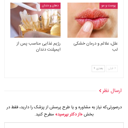
پوست و مو
دهان و دندان
علل، علائم و درمان خشکی
رژیم غذایی مناسب پس از
لب
ایمپلنت دندان
قبلی
بعدی
ارسال نظر
درصورتی‌که نیاز به مشاوره و یا طرح پرسش از پزشک را دارید، فقط در
بخش
«از دکتر بپرسید»
مطرح کنید.