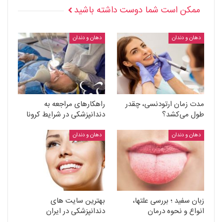
ممکن است شما دوست داشته باشید
دهان و دندان
دهان و دندان
مدت زمان ارتودنسی، چقدر
راهکارهای مراجعه به
طول می‌کشد؟
دندانپزشکی در شرایط کرونا
دهان و دندان
دهان و دندان
زبان سفید ؛ بررسی علتها،
بهترین سایت های
انواع و نحوه درمان
دندانپزشکی در ایران