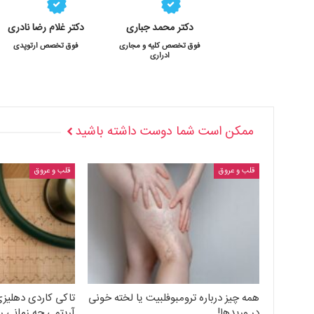
دکتر محمد جباری
دکتر غلام رضا نادری
فوق تخصص کلیه و مجاری
فوق تخصص ارتوپدی
ادراری
ممکن است شما دوست داشته باشید
قلب و عروق
قلب و عروق
همه چیز درباره ترومبوفلبیت یا لخته خونی
تاکی کاردی دهلیزی
در وریدها!
آریتمی چه زمانی 