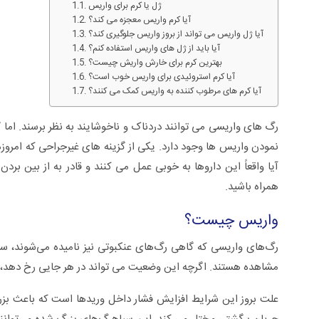
ژل یا کرم برای واریس
آیا کرم واریس معجزه می کند؟
آیا ژل واریس می تواند از بروز واریس جلوگیری کند؟
آیا باید از ژل های واریس استفاده کنم؟
بهترین کرم برای خارش واریش چیست؟
آیا کرم استروئیدی برای واریس خوب است؟
آیا کرم های مرطوب کننده به واریس کمک می کنند؟
رگ های واریسی می توانند دردناک و ناخوشایند به نظر برسند. اما
نمودن واریس ها وجود دارد. یکی از گزینه های غیرجراحی که امروزه
آیا واقعاً این داروها به خوبی عمل می کنند و قادر به از بین ب
همراه باشید.
واریس چیست؟
سلی +ویدئو
زگیل تناسلی از تشخیص تا درمان +ویدئو
رگ‌های واریسی که گاهی رگ‌های عنکبوتی نیز نامیده می‌شوند، سی
مشاهده هستند. اگرچه این وضعیت می تواند در هر جایی رخ دهد، ام
علت بروز این شرایط افزایش فشار داخل وریدها است که باعث بزر