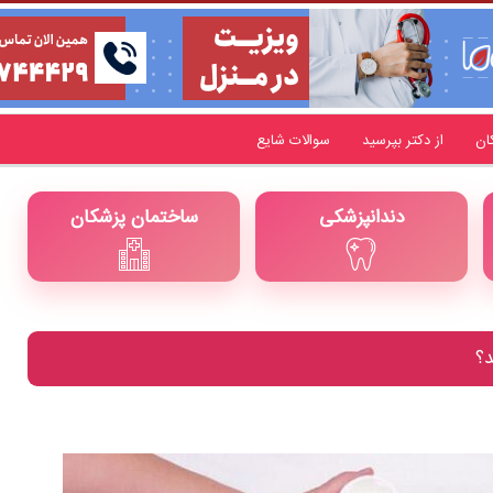
ان
از دکتر بپرسید
سوالات شایع
دندانپزشکی
ساختمان پزشکان
د؟