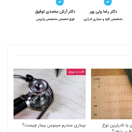
دکتر رضا ولی پور
دکتر آرش محمدی توفیق
متخصص کلیه و مجاری ادراری
فوق تخصص متخصص واریس
قلب و عروق
 یا نادرترین نوع
بیماری سندرم سینوس بیمار چیست؟
رخ می‌دهد؟