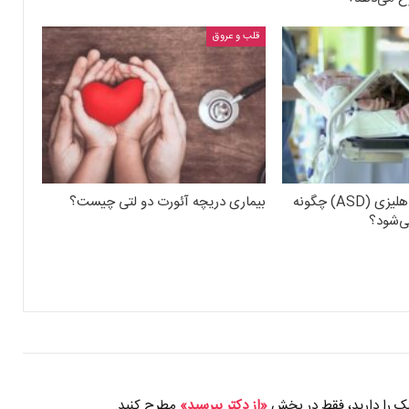
قلب و عروق
نقص دیواره بین دهلیزی (ASD) چگونه
بیماری دریچه آئورت دو لتی چیست؟
می‌شود؟
شک را دارید، فقط در بخش
«از دکتر بپرسید»
مطرح کنید.