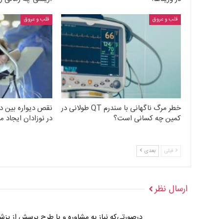
قلب و عروق
قلب و عروق
خطر مرگ ناگهانی با سندرم QT طولانی در
کمین چه کسانی است؟
در نوزادان ایجاد 
قبلی
بعدی
ارسال نظر
درصورتی‌که نیاز به مشاوره و یا طرح پرسش از پز