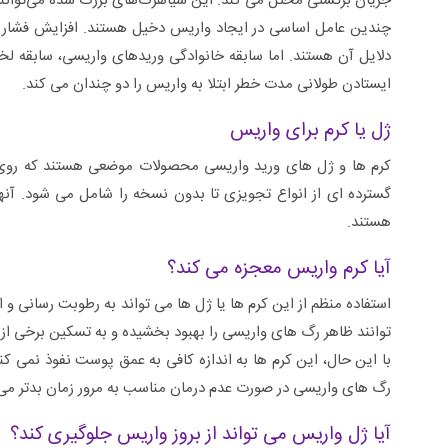
جریان برگشتی مختل می کند. این سیاهرگ‌های بزرگ شده می‌توانند
چندین عامل اساسی در ایجاد واریس دخیل هستند. افزایش فشار دا
دلایل آن هستند. اما سابقه خانوادگی وریدهای واریسی، سابقه لخ
ایستادن طولانی مدت خطر ابتلا به واریس را دو چندان می کند.
ژل یا کرم برای واریس
کرم ها و ژل های ورید واریسی محصولات موضعی هستند که روی
گسترده ای از انواع تجویزی تا بدون نسخه را شامل می شود. آنه
هستند.
آیا کرم واریس معجزه می کند؟
استفاده منظم از این کرم ها یا ژل ها می تواند به رطوبت رسانی
توانند ظاهر رگ های واریسی را بهبود بخشیده و به تسکین برخی از عل
با این حال، این کرم ها به اندازه کافی به عمق پوست نفوذ نمی کنند
رگ های واریسی در صورت عدم درمان مناسب به مرور زمان بدتر می
آیا ژل واریس می تواند از بروز واریس جلوگیری کند؟