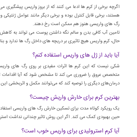
اگرچه برخی از کرم ها ادعا می کنند که از بروز واریس پیشگیری می
هستند، برخی قابل کنترل بوده و برخی دیگر مانند عوامل ژنتیکی وا
رگ های واریسی هنوز هم ممکن است رخ دهند.
تامین آب کافی بدن و سالم نگه داشتن پوست می تواند به کاهش 
حال، کرم واریس هیچ تاثیری بر دریچه های داخل رگ ها ندارد و بناب
آیا باید از ژل های واریس استفاده کنم؟
شکی نیست که این کرم ها اثرات مفیدی بر روی رگ های واریسی دا
متخصص عروق را ضروری می کند تا مشخص شود که آیا اقدامات ته
درمان‌های دیگری را توصیه کند که می‌توانند مکمل و اثربخشی این کر
بهترین کرم برای خارش واریش چیست؟
یک رویکرد کوتاه مدت برای تسکین خارش رگ های واریسی استفاده
حین بهبودی کمک می کند. اگر این روش تاثیر چندانی نداشت استر
آیا کرم استروئیدی برای واریس خوب است؟