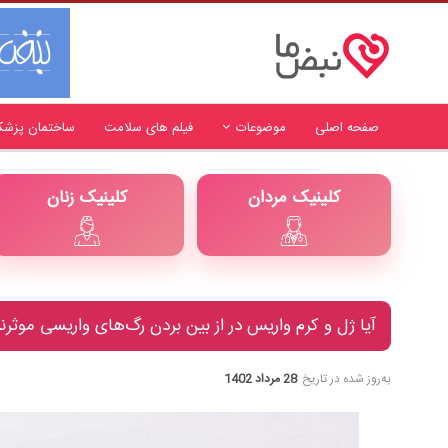
صفحه اصلی
موضوعات
فیلم های سلامت
ساختمان پزشک
کلینیک مردان
کلینیک زنان
آیا ژل و کرم واریس در از بین بردن رگ‌های واریسی موثرن
به‌روز شده در تاریخ
28 مرداد 1402