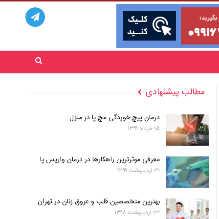
مطالب پیشنهادی
درمان پیچ خوردگی مچ پا در منزل
۱۵ خرداد ۱۳۹۹
معرفی موثرترین راهکارها در درمان واریس پا
۳۱ اردیبهشت ۱۳۹۹
بهترین متخصصین قلب و عروق زنان در تهران
۲۳ اردیبهشت ۱۳۹۸