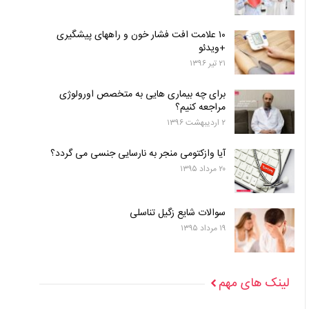
۱۰ علامت افت فشار خون و راههای پیشگیری
+ویدئو
۲۱ تیر ۱۳۹۶
برای چه بیماری هایی به متخصص اورولوژی
مراجعه کنیم؟
۲ اردیبهشت ۱۳۹۶
آیا وازکتومی منجر به نارسایی جنسی می گردد؟
۲۰ مرداد ۱۳۹۵
سوالات شایع زگیل تناسلی
۱۹ مرداد ۱۳۹۵
لینک های مهم