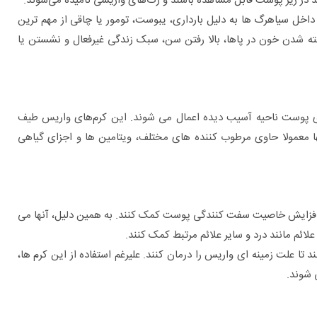
 در زیر پوست قابل مشاهده باشند و رگ‌های واریسی نامیده می‌شوند.
خل سیاهرگ ها به دلیل بارداری، یبوست، تومور یا چاقی از مهم ترین
ته شدن خون در پاها، بالا رفتن سن، سبک زندگی غیرفعال و نشستن یا
 پوست ناحیه آسیب دیده اعمال می شوند. این کرم‌های واریس طیف
ا معمولا حاوی مرطوب کننده های مختلف، ویتامین ها و اجزای گیاهی
 و افزایش خاصیت سفت کنندگی پوست کمک کنند. به همین دلیل، آنها می
ائم مانند درد و سایر علائم مرتبط کمک کنند.
 تا علت زمینه ای واریس را درمان کنند. علیرغم استفاده از این کرم ها،
 شوند.