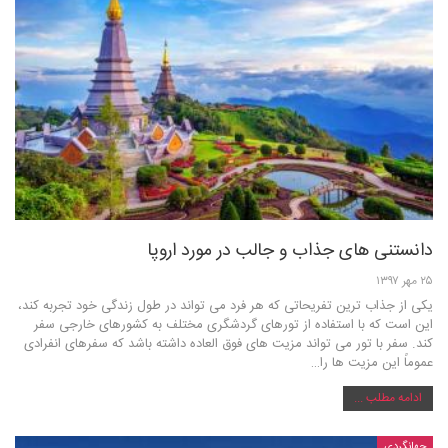
دانستنی های جذاب و جالب در مورد اروپا
۲۵ مهر ۱۳۹۷
یکی از جذاب ترین تفریحاتی که هر فرد می تواند در طول زندگی خود تجربه کند،
این است که با استفاده از تورهای گردشگری مختلف به کشورهای خارجی سفر
کند. سفر با تور می تواند مزیت های فوق العاده داشته باشد که سفرهای انفرادی
عموماً این مزیت ها را…
ادامه مطلب ...
جهانگردی