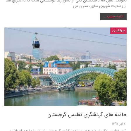
بخوانید. نبض ما- تاجیکستان یکی از کشور زیبا کوهستانی است که به تدریج بعد
از وضعیت شوروی سابق، مدرن می…
ادامه مطلب ...
جهانگردی
جاذبه های گردشگری تفلیس گرجستان
۲۱ تیر ۱۳۹۷
شهر تفلیس یکی از شهرهای پربازدید کشور گرجستان است. با ما همراه باشید