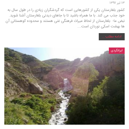
۱۳ تیر ۱۳۹۷
کشور بلغارستان یکی از کشورهایی است که گردشگران زیادی را در طول سال به
خود جذب می کند. با ما همراه باشید تا با جاهای دیدنی بلغارستان آشنا شوید.
نبض ما- بلغارستان از لحاظ میراث فرهنگی غنی هستند و محدوده کوهستانی آن
ها بهشت اسکی نوردان است.…
ادامه مطلب ...
ایرانگردی