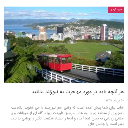
جهانگردی
هر آنچه باید در مورد مهاجرت به نیوزلند بدانید
۱۰ مرداد ۱۳۹۷
شاید برای شما پیش آمده است که وقتی اسم نیوزیلند را می شنوید، بلافاصله
تصویری از منطقه ای با تپه های سرسبز، طبیعت زیبا با گله ای از حیوانات و یا
مکانی رویایی به ذهن شما آمده و آنجا را بسیار شگفت انگیز و رویایی بدانید،
بهتر است با چالش های…