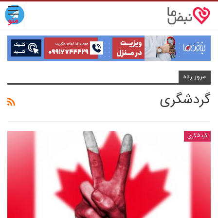
مرور رده
گردشگری
گردشگری