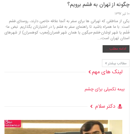
چگونه از تهران به فشم برویم؟
۱۰ تیر ۱۳۹۷
یکی از مناطقی که تهرانی ها برای سفر به آنجا علاقه خاصی دارند، روستای فشم
است. با ما همراه باشید تا راهنمای سفر به فشم را در اختیارتان بگذاریم. نبض ما-
فَشَم یا شهر اوشان-فشم-میگون یا همان شهر قصران(معرب کوهسران) از شهرهای
استان تهران است،‌…
ادامه مطلب ...
مطالب بیشتر
لینک های مهم
بیمه تکمیلی برای چشم
دکتر سلام