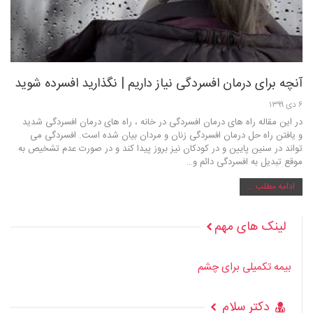
آنچه برای درمان افسردگی نیاز داریم | نگذارید افسرده شوید
۶ دی ۱۳۹۹
در این مقاله راه های درمان افسردگی در خانه ، راه های درمان افسردگی شدید
و یافتن راه حل درمان افسردگی زنان و مردان بیان شده است. افسردگی می
تواند در سنین پایین و در کودکان نیز بروز پیدا کند و در صورت عدم تشخیص به
موقع تبدیل به افسردگی دائم و…
ادامه مطلب ...
لینک های مهم
بیمه تکمیلی برای چشم
دکتر سلام