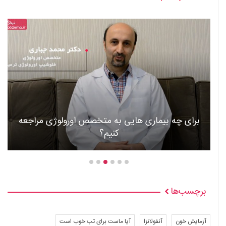
 چه بیماری هایی به متخصص اورولوژی مراجعه
کنیم؟
عوا
برچسب‌ها
آزمایش خون
آنفولانزا
آیا ماست برای تب خوب است