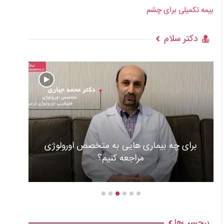
بیمه تکمیلی برای چشم
دکتر سلام
رای چه بیماری هایی به متخصص اورولوژی
مراجعه کنیم؟
عوارض و
برچسب‌ها