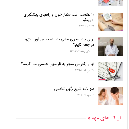
۱۰ علامت افت فشار خون و راههای پیشگیری
+ویدئو
۲۱ تیر ۱۳۹۶
برای چه بیماری هایی به متخصص اورولوژی
مراجعه کنیم؟
۲ اردیبهشت ۱۳۹۶
آیا وازکتومی منجر به نارسایی جنسی می گردد؟
۲۰ مرداد ۱۳۹۵
سوالات شایع زگیل تناسلی
۱۹ مرداد ۱۳۹۵
لینک های مهم