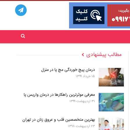
مطالب پیشنهادی
درمان پیچ خوردگی مچ پا در منزل
۱۵ خرداد ۱۳۹۹
معرفی موثرترین راهکارها در درمان واریس پا
۳۱ اردیبهشت ۱۳۹۹
بهترین متخصصین قلب و عروق زنان در تهران
۲۳ اردیبهشت ۱۳۹۸