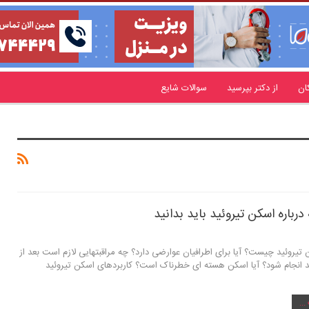
ان
از دکتر بپرسید
سوالات شایع
درباره اسکن تیروئید باید بدانید
یروئید چیست؟ آیا برای اطرافیان عوارضی دارد؟ چه مراقبتهایی لازم است بعد از
د انجام شود؟ آیا اسکن هسته ای خطرناک است؟ کاربردهای اسکن تیروئید
..