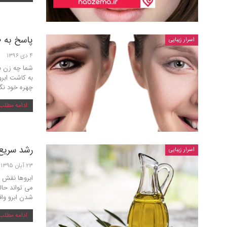
پاسخ به ۱۰ سوال مهم درباره کاشت ابرو
اسرار زیبایی
۴ دی ۱۳۹۶
شما چه زن ب
به کاشت ابرو
چهره خود نگا
ادامه مطلب .
رشد سریع 
اسرار زیبایی
۲۳ آبان ۱۳۹۵
ابروها نقش ب
می تواند حال
شدن ابرو واقع
ادامه مطلب .