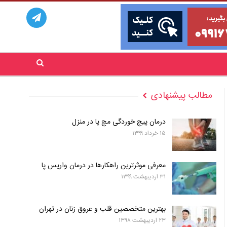
مطالب پیشنهادی
درمان پیچ خوردگی مچ پا در منزل
۱۵ خرداد ۱۳۹۹
معرفی موثرترین راهکارها در درمان واریس پا
۳۱ اردیبهشت ۱۳۹۹
بهترین متخصصین قلب و عروق زنان در تهران
۲۳ اردیبهشت ۱۳۹۸