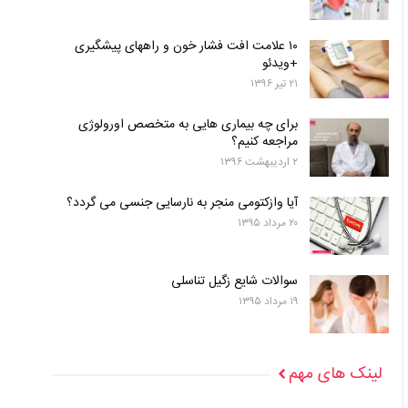
۱۰ علامت افت فشار خون و راههای پیشگیری
+ویدئو
۲۱ تیر ۱۳۹۶
برای چه بیماری هایی به متخصص اورولوژی
مراجعه کنیم؟
۲ اردیبهشت ۱۳۹۶
آیا وازکتومی منجر به نارسایی جنسی می گردد؟
۲۰ مرداد ۱۳۹۵
سوالات شایع زگیل تناسلی
۱۹ مرداد ۱۳۹۵
لینک های مهم