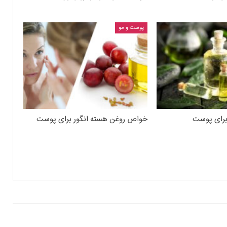
پوست و مو
رای پوست
خواص روغن هسته انگور برای پوست