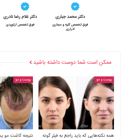
دکتر محمد جباری
دکتر غلام رضا نادری
فوق تخصص کلیه و مجاری
فوق تخصص ارتوپدی
ادراری
ممکن است شما دوست داشته باشید
پوست و مو
پوست و مو
همه نکته‌هایی که باید راجع به فیلر گونه
نتیجه کاشت مو پس