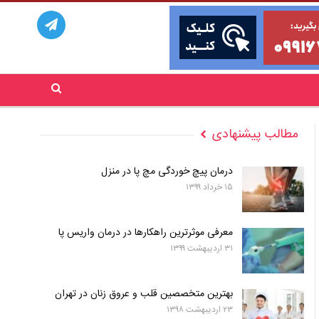
مطالب پیشنهادی
درمان پیچ خوردگی مچ پا در منزل
۱۵ خرداد ۱۳۹۹
معرفی موثرترین راهکارها در درمان واریس پا
۳۱ اردیبهشت ۱۳۹۹
بهترین متخصصین قلب و عروق زنان در تهران
۲۳ اردیبهشت ۱۳۹۸