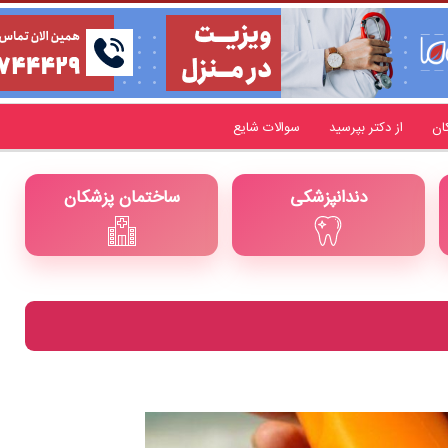
ان
از دکتر بپرسید
سوالات شایع
دندانپزشکی
ساختمان پزشکان