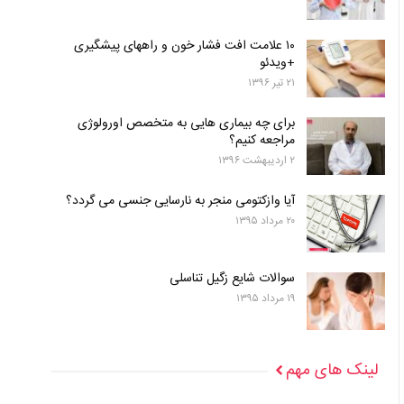
۱۰ علامت افت فشار خون و راههای پیشگیری
+ویدئو
۲۱ تیر ۱۳۹۶
برای چه بیماری هایی به متخصص اورولوژی
مراجعه کنیم؟
۲ اردیبهشت ۱۳۹۶
آیا وازکتومی منجر به نارسایی جنسی می گردد؟
۲۰ مرداد ۱۳۹۵
سوالات شایع زگیل تناسلی
۱۹ مرداد ۱۳۹۵
لینک های مهم