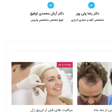
دکتر رضا ولی پور
دکتر آرش محمدی توفیق
متخصص کلیه و مجاری ادراری
فوق تخصص متخصص واریس
پوست و مو
 از سه ماه
مراقبت های قبل از تزریق ژل