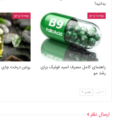
بدانید!
پوست و مو
پوست و مو
راهنمای کامل مصرف اسید فولیک برای
روغن درخت چای ب
رشد مو
قبلی
بعدی
ارسال نظر