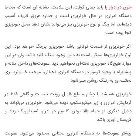
خون در ادرار
را باید جدی گرفت. این علامت، نشانه آن است که مخاط
دستگاه ادراری در حال خونریزی است و جداره عروق ظریف آسیب
دیده‌اند، اما رنگ و نوع خونریزی نیز می‌تواند نشان دهد محل خونریزی
کجا بوده است.
اگر خونریزی از قسمت فوقانی باشد خونریزی پررنگ خواهد بود. این
نوع خونریزی‌ها ممکن است به دلیل وجود سنگ کلیه باشد، ولی در این
موارد هیچ‌گاه خونریزی لخته‌ای نخواهیم دید. عفونت‌های داخل مثانه و
پیشابراه یا وجود تومور در دستگاه ادراری تحتانی، موجب خــونریــزی
لختــه‌ای به رنـگ روشن مـی‌شود.
خونریزی همیشه با چشم مسلح قابـل رویت نیسـت و گاهی فقط در
آزمایش ادراری و زیر میکروسکوپ دیده می‌شود. خونریزی می‌تواند به
دلایل دیگری از جمله بالا بودن کلسیم در ادرار، اسیداوریک زیاد و
کریستال اوری باشد.
بیشتر عفونت‌ها به دستگاه ادراری تحتانی محدود می‌شود. عفونت