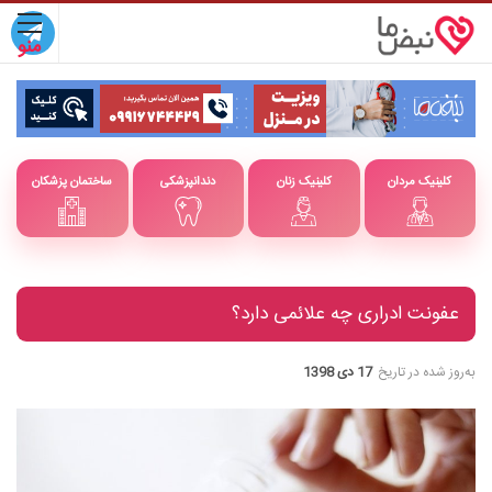
کلینیک مردان
کلینیک زنان
دندانپزشکی
ساختمان پزشکان
عفونت ادراری چه علائمی دارد؟
به‌روز شده در تاریخ
17 دی 1398