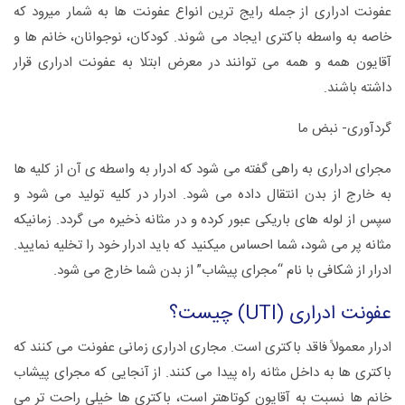
عفونت ادراری از جمله رایج ترین انواع عفونت ها به شمار میرود که
خاصه به واسطه باکتری ایجاد می شوند. کودکان، نوجوانان، خانم ها و
آقایون همه و همه می توانند در معرض ابتلا به عفونت ادراری قرار
داشته باشند.
گردآوری- نبض ما
مجرای ادراری به راهی گفته می شود که ادرار به واسطه ی آن از کلیه ها
به خارج از بدن انتقال داده می شود. ادرار در کلیه تولید می شود و
سپس از لوله های باریکی عبور کرده و در مثانه ذخیره می گردد. زمانیکه
مثانه پر می شود، شما احساس میکنید که باید ادرار خود را تخلیه نمایید.
ادرار از شکافی با نام “مجرای پیشاب” از بدن شما خارج می شود.
عفونت ادراری (UTI) چیست؟
ادرار معمولاً فاقد باکتری است. مجاری ادراری زمانی عفونت می کنند که
باکتری ها به داخل مثانه راه پیدا می کنند. از آنجایی که مجرای پیشاب
خانم ها نسبت به آقایون کوتاهتر است، باکتری ها خیلی راحت تر می