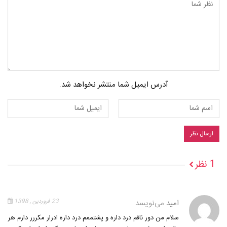
آدرس ایمیل شما منتشر نخواهد شد.
1 نظر
امید
می‌نویسد
23 فروردین , 1398
سلام من دور نافم درد داره و پشتممم درد داره ادرار مکررر دارم هر