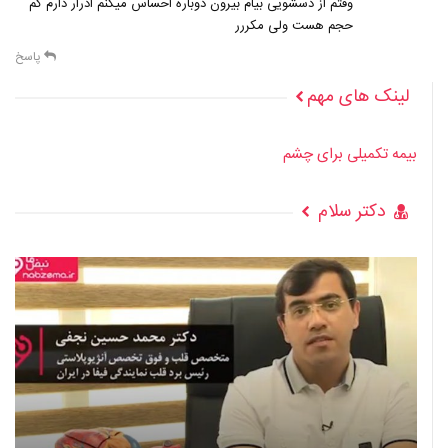
وقتم از دسشویی بیام بیرون دوباره احساس میکنم ادرار دارم کم
حجم هست ولی مکررر
پاسخ
لینک های مهم
بیمه تکمیلی برای چشم
دکتر سلام