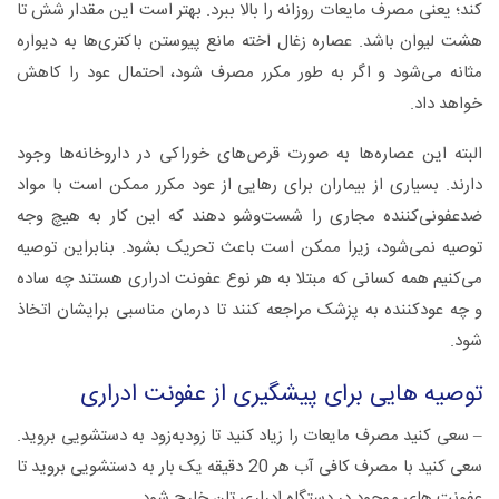
کند؛ یعنی مصرف مایعات روزانه را بالا ببرد. بهتر است این مقدار شش تا
هشت لیوان باشد. عصاره زغال اخته مانع پیوستن باکتری‌ها به دیواره
مثانه می‌شود و اگر به طور مکرر مصرف شود، احتمال عود را کاهش
خواهد داد.
البته این عصاره‌ها به صورت قرص‌های خوراکی در داروخانه‌ها وجود
دارند. بسیاری از بیماران برای رهایی از عود مکرر ممکن است با مواد
ضدعفونی‌کننده مجاری را شست‌وشو دهند که این کار به هیچ وجه
توصیه نمی‌شود، زیرا ممکن است باعث تحریک بشود. بنابراین توصیه
می‌کنیم همه کسانی که مبتلا به هر نوع عفونت ادراری هستند چه ساده
و چه عودکننده به پزشک مراجعه کنند تا درمان مناسبی برایشان اتخاذ
شود.
توصیه هایی برای پیشگیری از عفونت ادراری
– سعی کنید مصرف مایعات را زیاد کنید تا زودبه‌زود به دستشویی بروید.
سعی کنید با مصرف کافی آب هر 20 دقیقه یک بار به دستشویی بروید تا
عفونت های موجود در دستگاه ادراری تان خارج شود.