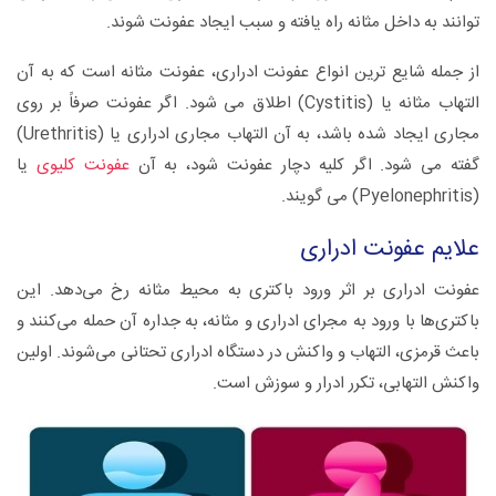
توانند به داخل مثانه راه یافته و سبب ایجاد عفونت شوند.
از جمله شایع ترین انواع عفونت ادراری، عفونت مثانه است که به آن
التهاب مثانه یا (Cystitis) اطلاق می شود. اگر عفونت صرفاً بر روی
مجاری ایجاد شده باشد، به آن التهاب مجاری ادراری یا (Urethritis)
گفته می شود. اگر کلیه دچار عفونت شود، به آن
عفونت کلیوی
یا
(Pyelonephritis) می گویند.
علایم عفونت ادراری
عفونت ادراری بر اثر ورود باکتری به محیط مثانه رخ می‌دهد. این
باکتری‌ها با ورود به مجرای ادراری و مثانه، به جداره آن حمله می‌کنند و
باعث قرمزی، التهاب و واکنش در دستگاه ادراری تحتانی می‌شوند. اولین
واکنش التهابی، تکرر ادرار و سوزش است.