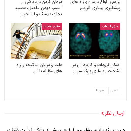
بررسی انواع درمان و راه های
درمان گردن درد ناشی از
پیشگیری بیماری آلزایمر
آسیب دیدن مفصل، عصب،
نخاع، دیسک و استخوان
مغز و اعصاب
مغز و اعصاب
اسکن ترودات و کاربرد آن در
علت و درمان سرگیجه و راه
تشخیص بیماری پارکینسون
های مقابله با آن
قبلی
بعدی
ارسال نظر
درصورتی‌که نیاز به مشاوره و یا طرح پرسش از پزشک را دارید، فقط در