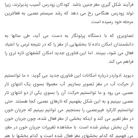
فرآیند شکل گیری مغز جنین باشد. کودکان زودرس آسیب پذیرترند، زیرا
تولد زودرس هنگامی رخ می دهد که رشد سیستم عصبی به فعالترین
مرحله خود رسیده است.
تصاویری که با دستگاه پرتونگار به دست می آید، طی سالها به
دانشمندان امکان داده تا بخشهایی از مغز را که در نتیجه ترس یا اعتیاد
فعال می شود، ببینند. اما این فناوری جدید امکان کشفهای تازه تری را
فراهم می کند.
دیوید ادواردز درباره امکانات این فناوری جدید می گوید: « ما توانستیم
از حرکت آب در مغز تصویر بسازیم. آب معمولا بسوی یک انتهای تار
عصبی می رود و ما توانستیم حرکت آن را بسوی یکی از دو انتهای تار
عصبی ببینیم و به این شکل بفهمیم که تارهای عصبی کجا هستند. حتی
توانستیم کارکرد فیبرعصبی را بسنجیم. می توانیم ببینیم که جریان خون
در مغز تغییر می کند و اینکه بخشی از مغز فعال شده، چون جریان خون
به آن بخش بیشتر شده است. با مشاهده تغییرات جریان خون در مغز،
می فهمیم که کدام بخشهای مغز فعال شده است و کدام بخشها با هم