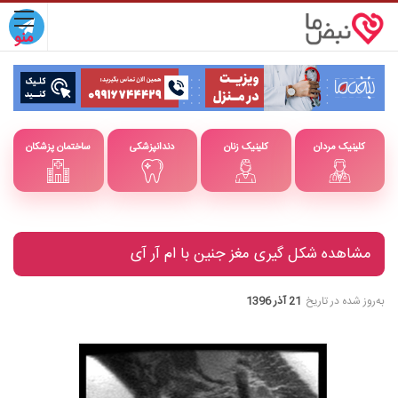
کلینیک مردان
کلینیک زنان
دندانپزشکی
ساختمان پزشکان
مشاهده شکل گیری مغز جنین با ام آر آی
به‌روز شده در تاریخ
21 آذر 1396