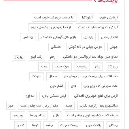
برچسب‌ها
آزمایش خون
آنفولانزا
آیا ماست برای تب خوب است
آیا کولیت روده خطرناک است
از کجا بفهمیم واریکوسل داریم
اطلاع رسانی
بارداری
بازی های گروهی خنده دار
بوتاکس
جوش
جوش چرکی در لاله گوش
حاملگی
دمای بدن نوزاد بعد از واکسن دو ماهگی
رحم
رشد ابرو
رپورتاژ
ریپورتاژ
زبان
زردچوبه
سرکه سیب
سینه
ضد افتاب برای پوست چرب و جوش دار
طحال
عفونت
علت سوزش کف پای چپ
فتق
فشار خون
قرص برای قطع خونریزی قاعدگی
قرص مسکن پادرد
مدفوع
مراقبتهاي بعد از ترميم بكارت
معده
مقدار نرمال esr چقدر است
موز
هزینه انجام کولونوسکوپی چقدر است
واژن
ویتامین ها
ویروس
پستان
پلاکت خون
پوست صورت
چشم
کرونا
کف پا