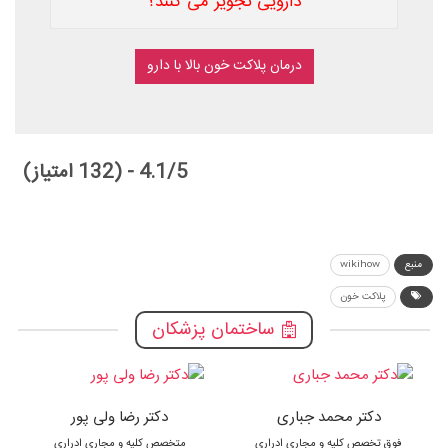
دارویی تجویز می کنند؟
درمان پلاکت خون بالا با دارو
4.1/5 - (132 امتیاز)
منبع
wikihow
پلاکت خون
ساختمان پزشکان
دکتر محمد جباری
دکتر رضا ولی پور
فوق تخصص کلیه و مجاری ادراری
متخصص کلیه و مجاری ادراری