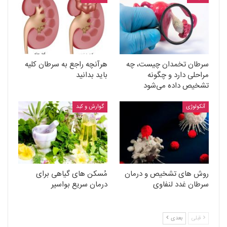
سرطان تخمدان چیست، چه
هرآنچه راجع به سرطان کلیه
مراحلی دارد و چگونه
باید بدانید
تشخیص داده می‌شود
آنکولوژی
گوارش و کبد
روش های تشخیص و درمان
مُسکن های گیاهی برای
سرطان غدد لنفاوی
درمان سریع بواسیر
قبلی
بعدی