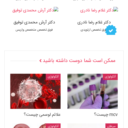
دکتر غلام رضا نادری
دکتر آرش محمدی توفیق
فوق تخصص ارتوپدی
فوق تخصص متخصص واریس
ممکن است شما دوست داشته باشید
آنکولوژی
آنکولوژی
mcv چیست؟
علائم لوسمی چیست؟
سرطان
آنکولوژی