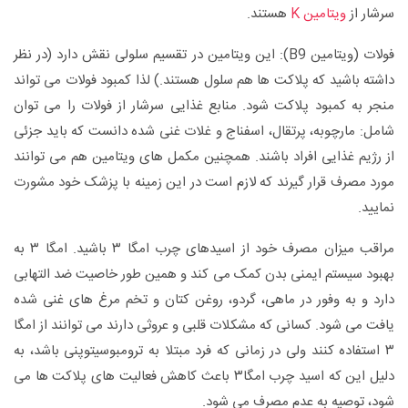
سرشار از
ویتامین K
هستند.
فولات (ویتامین B9): این ویتامین در تقسیم سلولی نقش دارد (در نظر
داشته باشید که پلاکت ها هم سلول هستند.) لذا کمبود فولات می تواند
منجر به کمبود پلاکت شود. منابع غذایی سرشار از فولات را می توان
شامل: مارچوبه، پرتقال، اسفناج و غلات غنی شده دانست که باید جزئی
از رژیم غذایی افراد باشند. همچنین مکمل های ویتامین هم می توانند
مورد مصرف قرار گیرند که لازم است در این زمینه با پزشک خود مشورت
نمایید.
مراقب میزان مصرف خود از اسیدهای چرب امگا ۳ باشید. امگا ۳ به
بهبود سیستم ایمنی بدن کمک می کند و همین طور خاصیت ضد التهابی
دارد و به وفور در ماهی، گردو، روغن کتان و تخم مرغ های غنی شده
یافت می شود. کسانی که مشکلات قلبی و عروثی دارند می توانند از امگا
۳ استفاده کنند ولی در زمانی که فرد مبتلا به ترومبوسیتوپنی باشد، به
دلیل این که اسید چرب امگا۳ باعث کاهش فعالیت های پلاکت ها می
شود، توصیه به عدم مصرف می شود.