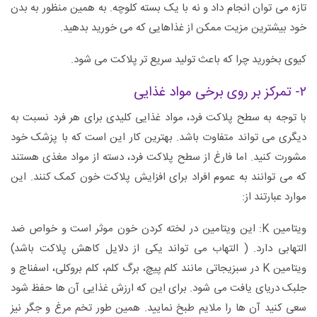
تازه می توان انجام داد و نه با یک بسته کلوچه. به همین منظور به بدن
خود بیشترین مزیت ممکن از غذاهایی که می خورید بدهید.
کیوی بخورید چرا که باعث تولید سریع تر پلاکت می شود.
۲- تمرکز بر روی برخی مواد غذایی
با توجه به سطح پلاکت فرد، مواد غذایی کلیدی برای هر فرد نسبت به
دیگری می تواند متفاوت باشد. بهترین کار این است که با پزشک خود
مشورت کنید. اما فارغ از سطح پلاکت فرد، دسته از مواد مغذی هستند
که می توانند به عموم افراد برای افزایش پلاکت خون کمک کنند. این
موارد عبارتند از:
ویتامین K: این ویتامین در لخته کردن خون موثر است و خواص ضد
التهابی دارد. ( التهاب می تواند یکی از دلایل کاهش پلاکت باشد)
ویتامین K در سبزیجاتی مانند کلم پیچ، برگ کلم، کلم بروکلی، اسفناج و
جلبک دریای یافت می شود. برای این که ارزش غذایی آن ها حفظ شود
سعی کنید آن ها را ملایم طبخ نمایید. همین طور تخم مرغ و جگر نیز