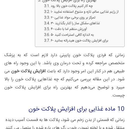
بهترین راه برای افزایش پلاکت خون
چه کار کنیم پلاکت خون بالا رود
۱- از رژیم غذایی سالم، تازه و متنوع استفاده نمایید
۲- تمرکز بر روی برخی مواد غذایی
۳- غذاهای مشکل ساز را کنار بگذارید
۴- ورزش منظم اما با دقت!
۵- به اندازه کافی استراحت کنید
۶- برای افزایش پلاکت خون هیدراته بمانید
زمانی که فردی پلاکت خون پایینی دارد لازم است که به پزشک
متخصص مراجعه کرده و تحت درمان وی باشد. با این وجود راه های
طبیعی هم در کنار این امر وجود دارد که باعث
افزایش پلاکت خون
می
شود. در این مقاله بررسی می‌کنیم که چه غذاهایی پلاکت خون را بالا
میبرد و توضیح می‌دهیم که بهترین راه برای افزایش پلاکت خون
چیست.
10 ماده غذایی برای افزایش پلاکت خون
زمانی که قسمتی از بدن زخم می شود، پلاکت ها به قسمت آسیب دیده
منتقل شده و با لخته نمودن خون، رگ های پاره شده را متصل می کنند.