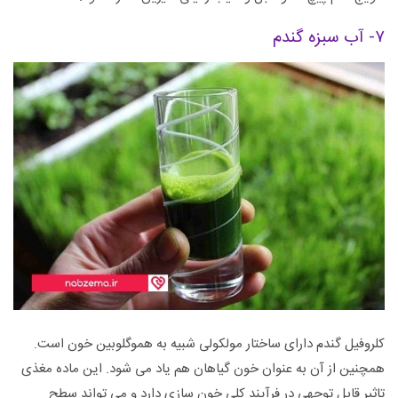
۷- آب سبزه گندم
کلروفیل گندم دارای ساختار مولکولی شبیه به هموگلوبین خون است.
همچنین از آن به عنوان خون گیاهان هم یاد می شود. این ماده مغذی
تاثیر قابل توجهی در فرآیند کلی خون سازی دارد و می تواند سطح