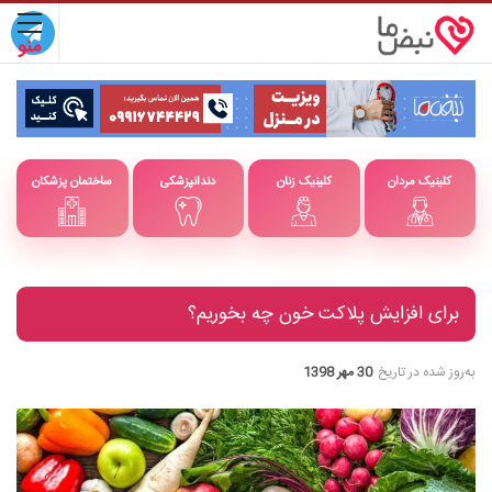
کلینیک مردان
کلینیک زنان
دندانپزشکی
ساختمان پزشکان
برای افزایش پلاکت خون چه بخوریم؟
به‌روز شده در تاریخ
30 مهر 1398