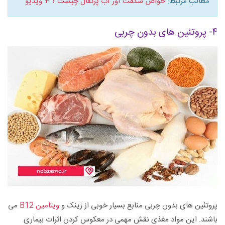
مطالب مرتبط:
خواص شگفت آور آب پرتقال چیست ؟ + ویدیو
۴- پروتئین های بدون چربی
پروتئین های بدون چربی منابع بسیار خوبی از زینک و
ویتامین B12
می
باشند. این مواد مغذی نقش مهمی در معکوس کردن اثرات بیماری