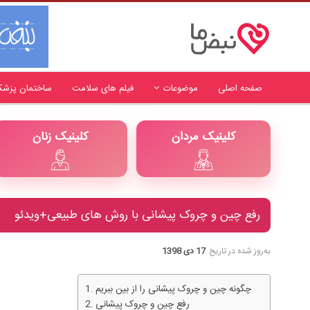
صفحه اصلی
موضوعات
فیلم های سلامت
ساختمان پزشک
کلینیک مردان
کلینیک زنان
رفع چین و چروک پیشانی با روش های طبیعی+ویدئو
به‌روز شده در تاریخ
17 دی 1398
چگونه چین و چروک پیشانی را از بین ببریم
رفع چین و چروک پیشانی