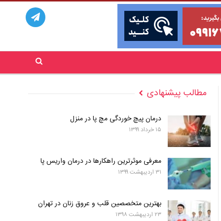
مطالب پیشنهادی
درمان پیچ خوردگی مچ پا در منزل
۱۵ خرداد ۱۳۹۹
معرفی موثرترین راهکارها در درمان واریس پا
۳۱ اردیبهشت ۱۳۹۹
بهترین متخصصین قلب و عروق زنان در تهران
۲۳ اردیبهشت ۱۳۹۸