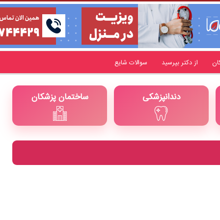
ان
از دکتر بپرسید
سوالات شایع
دندانپزشکی
ساختمان پزشکان