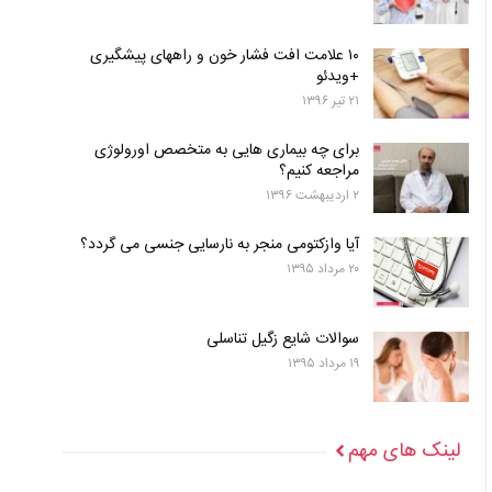
۱۰ علامت افت فشار خون و راههای پیشگیری
+ویدئو
۲۱ تیر ۱۳۹۶
برای چه بیماری هایی به متخصص اورولوژی
مراجعه کنیم؟
۲ اردیبهشت ۱۳۹۶
آیا وازکتومی منجر به نارسایی جنسی می گردد؟
۲۰ مرداد ۱۳۹۵
سوالات شایع زگیل تناسلی
۱۹ مرداد ۱۳۹۵
لینک های مهم