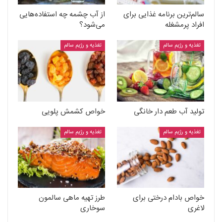
سالم‌ترین برنامه غذایی برای
از آب چشمه چه استفاده‌هایی
افراد پرمشغله
می‌شود؟
تغذیه و رژیم سالم
تغذیه و رژیم سالم
تولید آب طعم دار خانگی
خواص کشمش پلویی
تغذیه و رژیم سالم
تغذیه و رژیم سالم
خواص بادام درختی برای
طرز تهیه ماهی سالمون
لاغری
سوخاری