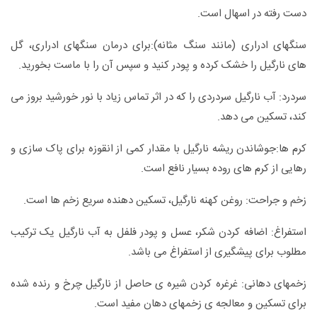
دست رفته در اسهال است.
سنگ‏های ادراری (مانند سنگ مثانه):برای درمان سنگ‏های ادراری، گل
‏های نارگیل را خشک کرده و پودر کنید و سپس آن را با ماست بخورید.
سردرد: آب نارگیل سردردی را که در اثر تماس زیاد با نور خورشید بروز می
کند، تسکین می ‏دهد.
کرم‏ ها:جوشاندن ریشه نارگیل با مقدار کمی از انقوزه برای پاک سازی و
رهایی از کرم ‏های روده بسیار نافع است.
زخم و جراحت: روغن کهنه نارگیل، تسکین دهنده سریع زخم ‏ها است.
استفراغ: اضافه کردن شکر، عسل و پودر فلفل به آب نارگیل یک ترکیب
مطلوب برای پیشگیری از استفراغ می‏ باشد.
زخم‏های دهانی: غرغره کردن شیره ی حاصل از نارگیل چرخ و رنده شده
برای تسکین و معالجه‏ ی زخم‏های دهان مفید است.