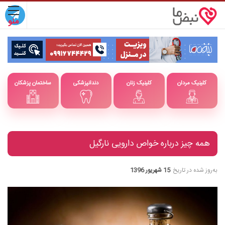
کلینیک مردان
کلینیک زنان
دندانپزشکی
ساختمان پزشکان
همه چیز درباره خواص دارویی نارگیل
به‌روز شده در تاریخ
15 شهریور 1396