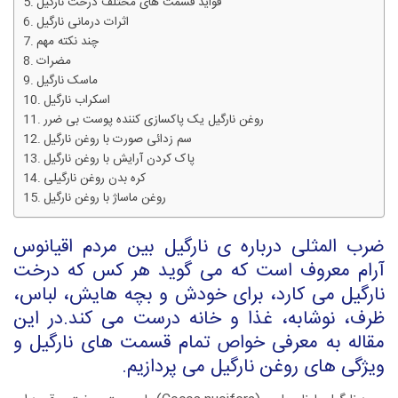
فواید قسمت های مختلف درخت نارگیل
اثرات درمانی نارگیل
چند نکته مهم
مضرات
ماسک نارگیل
اسکراب نارگیل
روغن نارگیل یک پاکسازی کننده پوست بی ضرر
سم زدائی صورت با روغن نارگیل
پاک کردن آرایش با روغن نارگیل
کره بدن روغن نارگیلی
روغن ماساژ با روغن نارگیل
ضرب المثلی درباره ی نارگیل بین مردم اقیانوس
آرام معروف است که می گوید هر کس که درخت
نارگیل می کارد، برای خودش و بچه هایش، لباس،
ظرف، نوشابه، غذا و خانه درست می کند.در این
مقاله به معرفی خواص تمام قسمت های نارگیل و
ویژگی های روغن نارگیل می پردازیم.