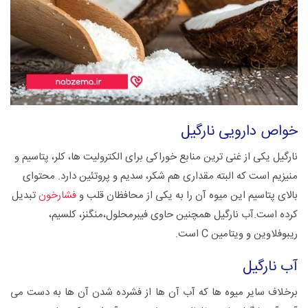
خواص دارویی نارگیل
نارگیل یکی از غنی ترین منابع خوراکی برای الکترولیت ها، کلر، پتاسیم و
منیزیم است که البته مقداری هم شکر، سدیم و پروتئین دارد. محتوای
بالای پتاسیم این میوه آن را به یکی از محافظان قلب و
فشارخون
تبدیل
کرده است.آب نارگیل همچنین حاوی فیبرمحلول،منگنز، کلسیم،
ریبوفلاوین و ویتامین C است.
آب نارگیل
برخلاف سایر میوه ها که آب آن ها از فشرده شدن آن ها به دست می