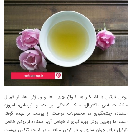
روغن نارگیل با افتـخار به انـواع چربی ها و ویـژگی ها، از قبیـل
حفاظـت آنتی باکتریال، خنک کنندگی پوست، و آبرسانی، امروزه
استفاده چشمگیری در محصولات مراقبت از پوست بر عهده گرفته
است.اما بهترین روش بهره گیری از خواص آن، استفاده از روغن خالص
نارگیل برای جوان سازی و باز کردن منافذ و در نتیجه تنفس پوست