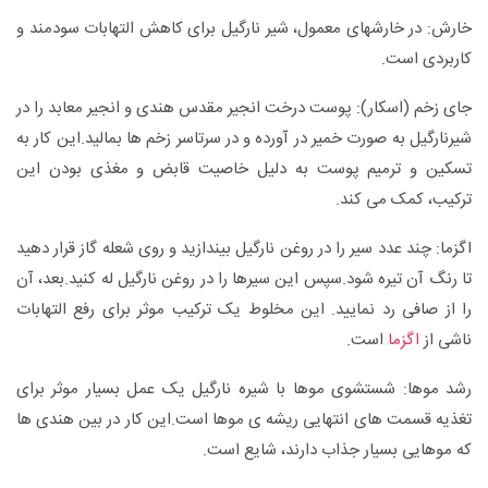
خارش: در خارش‏های معمول، شیر نارگیل برای کاهش التهابات سودمند و
کاربردی است.
جای زخم (اسکار): پوست درخت‏ انجیر مقدس هندی و انجیر معابد را در
شیرنارگیل به صورت خمیر در آورده و در سرتاسر زخم‏ ها بمالید.این کار به
تسکین و ترمیم پوست به دلیل خاصیت‏ قابض و مغذی بودن این
ترکیب، کمک می‏ کند.
اگزما: چند عدد سیر را در روغن نارگیل بیندازید و روی شعله گاز قرار دهید
تا رنگ آن تیره شود.سپس این سیرها را در روغن نارگیل له کنید.بعد، آن
را از صافی رد نمایید. این مخلوط یک ترکیب موثر برای رفع التهابات
ناشی از
اگزما
است.
رشد موها: شستشوی موها با شیره نارگیل یک عمل بسیار موثر برای
تغذیه قسمت ‏های انتهایی ریشه‏ ی موها است.این کار در بین هندی‏ ها
که موهایی بسیار جذاب دارند، شایع است.