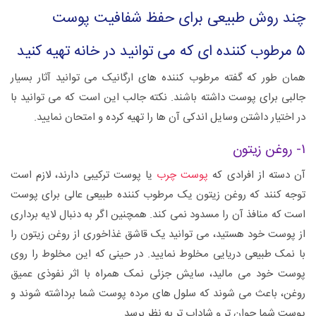
چند روش طبیعی برای حفظ شفافیت پوست
۵ مرطوب کننده ای که می توانید در خانه تهیه کنید
همان طور که گفته مرطوب کننده های ارگانیک می توانید آثار بسیار
جالبی برای پوست داشته باشند. نکته جالب این است که می توانید با
در اختیار داشتن وسایل اندکی آن ها را تهیه کرده و امتحان نمایید.
۱- روغن زیتون
آن دسته از افرادی که
پوست چرب
یا پوست ترکیبی دارند، لازم است
توجه کنند که روغن زیتون یک مرطوب کننده طبیعی عالی برای پوست
است که منافذ آن را مسدود نمی کند. همچنین اگر به دنبال لایه برداری
از پوست خود هستید، می توانید یک قاشق غذاخوری از روغن زیتون را
با نمک طبیعی دریایی مخلوط نمایید. در حینی که این مخلوط را روی
پوست خود می مالید، سایش جزئی نمک همراه با اثر نفوذی عمیق
روغن، باعث می شوند که سلول های مرده پوست شما برداشته شوند و
پوست شما جوان تر و شاداب تر به نظر برسد.