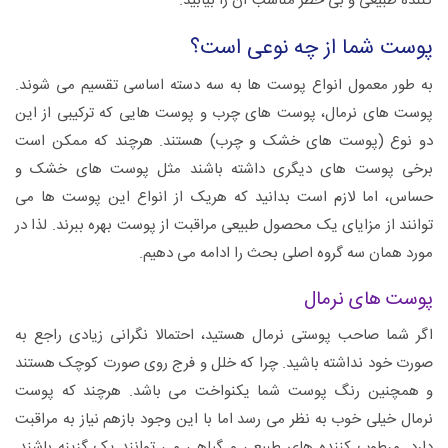
کننده طبیعی و بی خطر مناسب آن را بیابید.
پوست شما از چه نوعی است؟
به طور معمول انواع پوست ها به سه دسته اساسی تقسیم می شوند.
پوست های نرمال، پوست های چرب و پوست هایی که ترکیبی از این
دو نوع (پوست های خشک و چرب) هستند. هرچند که ممکن است
برخی پوست های دیگری داشته باشند مثل پوست های خشک و
حساس، اما لازم است بدانید که هریک از انواع این پوست ها می
توانند از مزایای یک محصول طبیعی مراقبت از پوست بهره ببرند. لذا در
مورد همان سه گروه اصلی بحث را ادامه می دهیم.
پوست های نرمال
اگر شما صاحب پوستی نرمال هستید، احتمالا نگرانی زیادی راجع به
صورت خود نداشته باشید. چرا که خلل و فرج روی صورت کوچک هستند
و همچنین رنگ پوست شما یکنواخت می باشد. هرچند که پوست
نرمال خیلی خوب به نظر می رسد اما با این وجود بازهم نیاز به مراقبت
دارد. مرطوب کننده های طبیعی و گیاهی می توانند یک گزینه باشند.