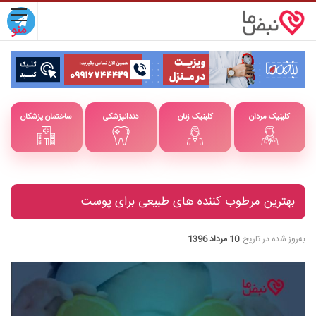
کلینیک مردان
کلینیک زنان
دندانپزشکی
ساختمان پزشکان
بهترین مرطوب کننده های طبیعی برای پوست
به‌روز شده در تاریخ
10 مرداد 1396