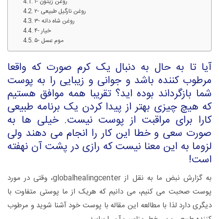
۱- روغن زیتون
۲- روغن نارگیل طبیعی
۳- روغن شاه دانه
۴- خیار
۵- موم عسل
آیا تا به حال به دنبال یک کرم صورت که واقعا
مرطوب کننده باشد و جوانی و زیبایی را به پوست
شما بازگرداند بوده اید؟ تقریبا همه موافق هستیم
که هیچ چیزی بهتر از پیدا کردن یک برنامه طبیعی
کارا برای مراقبت از پوست نیست. خیلی ها به
صورت سعی و خطا این کار را انجام می دهند ولی
لزوما به این معنا نیست که رازی در پشت آن نهفته
است!
به گزارش نبض ما به نقل از globalhealingcenter، وقتی در مورد
پوست صحبت می کنیم، می دانیم که هریک از ما پوستی متفاوت با
دیگری دارد لذا با مطالعه این مقاله با پوست خود آشنا شوید و مرطوب