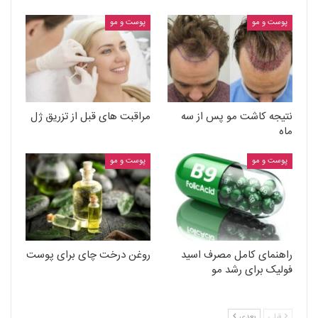
پوست و مو
پوست و مو
نتیجه کاشت مو پس از سه
مراقبت های قبل از تزریق ژل
ماه
پوست و مو
پوست و مو
راهنمای کامل مصرف اسید
روغن درخت چای برای پوست
فولیک برای رشد مو
قبلی
بعدی