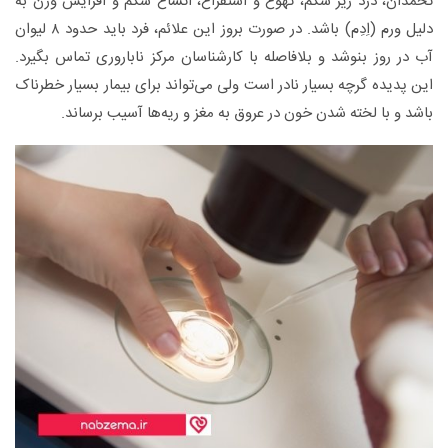
تخمدان، درد زیر شکم، تهوع و استفراغ، اتساع شکم و افزایش وزن به
دلیل ورم (اِدِم) باشد. در صورت بروز این علائم، فرد باید حدود ۸ لیوان
آب در روز بنوشد و بلافاصله با کارشناسان مرکز ناباروری تماس بگیرد.
این پدیده گرچه بسیار نادر است ولی می‌تواند برای بیمار بسیار خطرناک
باشد و با لخته شدن خون در عروق به مغز و ریه‌ها آسیب برساند.