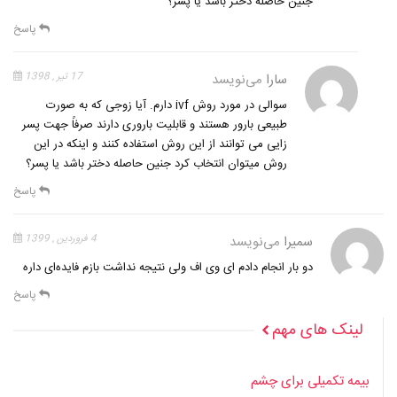
جنین حاصله دختر باشد یا پسر؟
پاسخ
سارا
می‌نویسد
17 تیر , 1398
سوالی در مورد روش ivf دارم. آیا زوجی که به صورت
طبیعی بارور هستند و قابلیت باروری دارند صرفاً جهت پسر
زایی می توانند از این روش استفاده کنند و اینکه در این
روش میتوان انتخاب کرد جنین حاصله دختر باشد یا پسر؟
پاسخ
سمیرا
می‌نویسد
4 فروردین , 1399
دو بار انجام دادم ای وی اف ولی نتیجه نداشت بازم فایده‌ای داره
پاسخ
لینک های مهم
بیمه تکمیلی برای چشم