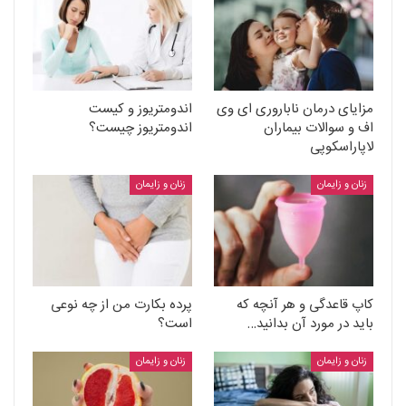
مزایای درمان ناباروری ای وی
اندومتریوز و کیست
اف و سوالات بیماران
اندومتریوز چیست؟
لاپاراسکوپی
زنان و زایمان
زنان و زایمان
کاپ قاعدگی و هر آنچه که
پرده بکارت من از چه نوعی
باید در مورد آن بدانید…
است؟
زنان و زایمان
زنان و زایمان