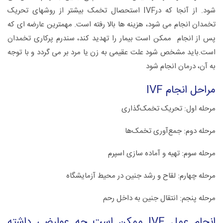
شود. از آنجا که درIVF استحصال تخمک بیشتر از روشهای تحریک
تخمدان انجام می شود، هزینه ها بالا رفته است. مهمترین عارضه ای که
پس از انجام ممکن است بیمار را تهدید کند، سندرم پرکاری تخمدان
است.باید مشخص شود علت عقیمی به زن یا مرد بر می گردد و با توجه
به آن، درمان انجام شود
مراحل انجام IVF
مرحله اول: تحریک تخمک‌گذاری
مرحله دوم: جمع‌آوری تخمک‌ها
مرحله سوم: تهیه و آماده سازی اسپرم
مرحله چهارم:‌ لقاح و رشد جنین در محیط آزمایشگاه
مرحله پنجم: انتقال جنین به داخل رحم
انجام عمل IVF ممکن است چه عوارضی داشته