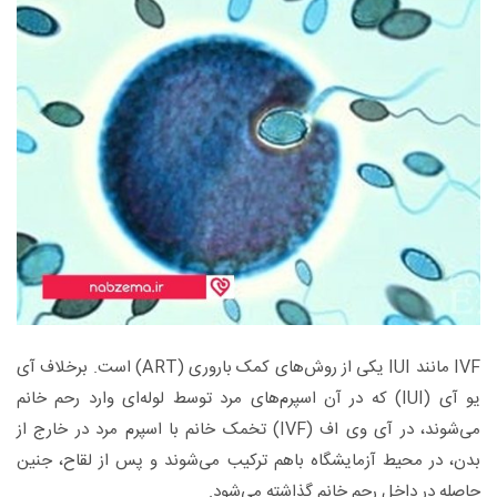
IVF مانند IUI یکی از روش‌های کمک باروری (ART) است. برخلاف آی
یو آی (IUI) که در آن اسپرم‌های مرد توسط لوله‌ای وارد رحم خانم
می‌شوند، در آی وی اف (IVF) تخمک خانم با اسپرم مرد در خارج از
بدن، در محیط آزمایشگاه باهم ترکیب می‌شوند و پس از لقاح، جنین
حاصله در داخل رحم خانم گذاشته می‌شود.