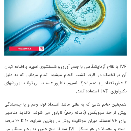
IVF یا لقاح آزمایشگاهی با جمع آوری و شستشوی اسپرم و اضافه کردن
آن بر تخمک در ظرف کشت انجام میشود. تمام مردانی که به دلیل
کاهش تعداد و یا عدم تحرک اسپرم، نابارور هستند، می توانند از روشهای
تکنولوژی IVF استفاده کنند.
همچنین خانم هایی که به عللی مانند انسداد لوله رحم و یا چسبندگی
بیش از حد سرویکس (دهانه رحم) نابارور می شوند، کاندید مناسبی
برای IVFهستند.میزان موفقیت روش در بهترین شرایط ۱۰ تا ۲۰ درصد
است و معمولا در هر سیکل IVF سه تا پنج جنین به رحم منتقل می