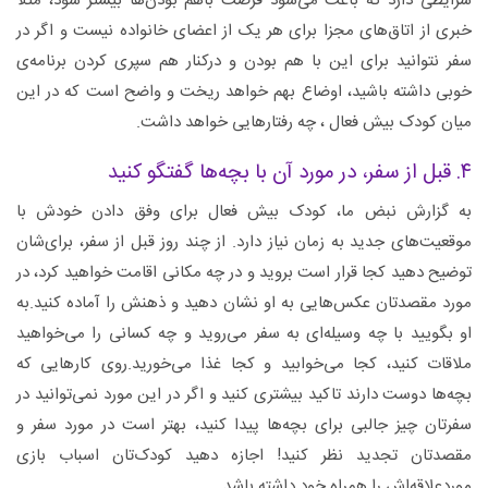
شرایطی دارد که باعث می‌شود فرصت باهم بودن‌ها بیشتر شود، مثلا
خبری از اتاق‌های مجزا برای هر یک از اعضای خانواده نیست و اگر در
سفر نتوانید برای این با هم بودن و درکنار هم سپری کردن برنامه‌ی
خوبی داشته باشید، اوضاع بهم خواهد ریخت و واضح است که در این
میان کودک بیش فعال ، چه رفتارهایی خواهد داشت.
۴. قبل از سفر، در مورد آن با بچه‌ها گفتگو کنید
به گزارش نبض ما، کودک بیش فعال برای وفق دادن خودش با
موقعیت‌های جدید به زمان نیاز دارد. از چند روز قبل از سفر، برای‌شان
توضیح دهید کجا قرار است بروید و در چه مکانی اقامت خواهید کرد، در
مورد مقصدتان عکس‌هایی به او نشان دهید و ذهنش را آماده کنید.به
او بگویید با چه وسیله‌ای به سفر می‌روید و چه کسانی را می‌خواهید
ملاقات کنید، کجا می‌خوابید و کجا غذا می‌خورید.روی کارهایی که
بچه‌ها دوست دارند تاکید بیشتری کنید و اگر در این مورد نمی‌توانید در
سفرتان چیز جالبی برای بچه‌ها پیدا کنید، بهتر است در مورد سفر و
مقصدتان تجدید نظر کنید! اجازه دهید کودک‌تان اسباب بازی
موردعلاقه‌اش را همراه خود داشته باشد.