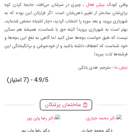
وقتی کودک
بیش فعال
، چیزی در سرشان می‌افتد، جابجا کردن کوه
برای‌شان ساده‌تر از تغییر ذهن‌شان است. اگر قرارتان این بوده که به
شهربازی بروید و بعد موزه را انتخاب کردید، دچار اشتباه محض شده‌اید،
بهتر است به شهربازی بروید! البته حق با شماست، همیشه هم ممکن
نیست که طبق خواست بچه‌ها عمل کنید اما گاهی به نفع این بچه‌ها و
خود شماست که انعطاف داشته باشید و از خودجوشی و برانگیختگی این
فرشته‌ها لذت ببرید!
نبض ما
– مترجم: هدی بانکی
4.9/5 - (7 امتیاز)
ساختمان پزشکان
دکتر محمد جباری
دکتر رضا ولی پور