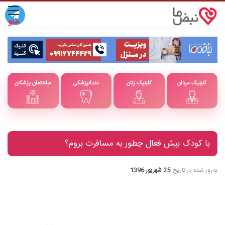
کلینیک مردان
کلینیک زنان
دندانپزشکی
ساختمان پزشکان
با کودک بیش فعال چطور به مسافرت بروم؟
به‌روز شده در تاریخ
25 شهریور 1396