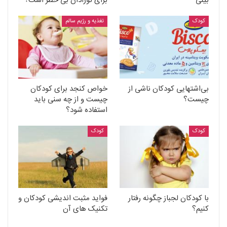
بینی
برای نوزادان بی خطر است؟
کودک
تغذیه و رژیم سالم
بی‌اشتهایی کودکان ناشی از
خواص کنجد برای کودکان
چیست؟
چیست و از چه سنی باید
استفاده شود؟
کودک
کودک
با کودکان لجباز چگونه رفتار
فواید مثبت اندیشی کودکان و
کنیم؟
تکنیک های آن