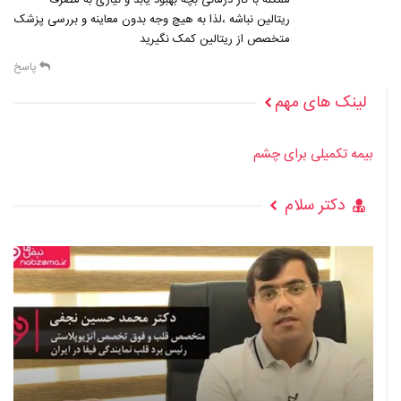
ریتالین نباشه ،لذا به هیچ وجه بدون معاینه و بررسی پزشک
متخصص از ریتالین کمک نگیرید
پاسخ
لینک های مهم
بیمه تکمیلی برای چشم
دکتر سلام