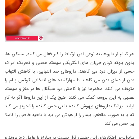
هر کدام از داروها، به نوعی این ارتباط را غیر فعال می کنند. مسکن ها،
بدون بلوکه کردن جریان های الکتریکی سیستم عصبی و تحریک ادراک
حسی از میزان درد می کاهند. داروهای ضد التهابی، با کاهش التهاب
بدن از دمای بدن می کاهند یا مهارکننده های انتخابی کوکس پیام را
متوقف می کنند. مخدرها نیز با کاهش درد سیگنال ها در مغز و سیستم
عصبی به این پروسه کمک می کنند. هیچ یک از این داروها اگر به کار
نیاید، پزشک داروهای بیهوش کننده یا بی حس کننده را تجویز می کند
که یا به صورت مقطعی بیمار را از هوش می برد یا ناحیه خاصی را کاملا
بی حس می کند.
بنابراین، راهکارهای این چنینی قرار نیست به مبارزه با عامل درد بروند و