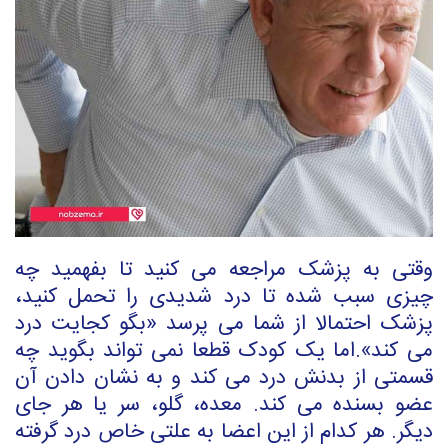
وقتی به پزشک مراجعه می کنید تا بفهمید چه
چیزی سبب شده تا درد شدیدی را تحمل کنید،
پزشک احتمالا از شما می پرسد «بگو کجایت درد
می کند».اما یک کودک قطعا نمی تواند بگوید چه
قسمتی از بدنش درد می کند و به نشان دادن آن
عضو بسنده می کند. معده، گلو، سر یا هر جای
دیگر. هر کدام از این اعضا به علتی خاص درد گرفته