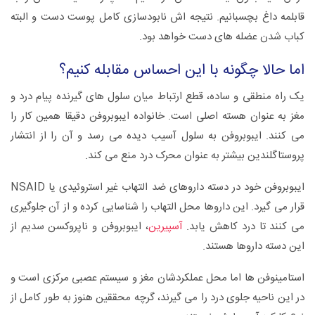
قابلمه داغ بچسبانیم. نتیجه اش نابودسازی کامل پوست دست و البته
کباب شدن عضله های دست خواهد بود.
اما حالا چگونه با این احساس مقابله کنیم؟
یک راه منطقی و ساده، قطع ارتباط میان سلول های گیرنده پیام درد و
مغز به عنوان هسته اصلی است. خانواده ایبوبروفن دقیقا همین کار را
می کنند. ایبوبروفن به سلول آسیب دیده می رسد و آن را از انتشار
پروستاگلندین بیشتر به عنوان محرک درد منع می کند.
ایبوبروفن خود در دسته داروهای ضد التهاب غیر استروئیدی یا NSAID
قرار می گیرد. این داروها محل التهاب را شناسایی کرده و از آن جلوگیری
می کنند تا درد کاهش یابد.
آسپیرین
، ایبوبروفن و ناپروکسن سدیم از
این دسته داروها هستند.
استامینوفن ها اما محل عملکردشان مغز و سیستم عصبی مرکزی است و
در این ناحیه جلوی درد را می گیرند، گرچه محققین هنوز به طور کامل از