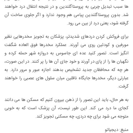
ها سبب تبدیل چربی به پروستاگلندین و در نتیجه انتقال درد خواهند
شد. بدون پروستاگلندین پیامی هم وجود ندارد و اگر جلوی ساخت آن
گرفته شود، یعنی درد از بین می رود.
برای فروکش کردن دردهای شدیدتر، پزشکان به تجویز مخدرهایی نظیر
مورفین و کودئین روی می آورند. عملکرد مخدرها فوق العاده شگفت
انگیز است. تصور کنید عده ای جاسوس به دروازه شهر حمله کرده و
نگهبان ها را از پای در آورند و خود جای آن ها را پر کنند. در این صورت،
هر چه که محافظان جدید تشخیص بدهند اجازه عبور و مرور دارد. به
عبارتی دیگر، مخدرها جایگاه ناقلین میان سلول های عصبی را خواهند
گرفت.
به هر حال، باید این تصور را از ذهن بیرون کنیم که مسکن ها می دانند
کجای ما درد می کند. این طور نیست، آن پزشک است که به خوبی
متوجه می شود برای چه دردی، چه مسکنی تجویز کند.
منبع: دیجیاتو