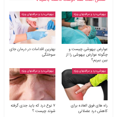
بیهوشی،درد و مراقبتهای ویژه
بیهوشی،درد و مراقبتهای ویژه
عوارض بیهوشی چیست و
بهترین اقدامات در درمان جای
چگونه عوارض بیهوشی را از
سوختگی
بین ببریم؟
بیهوشی،درد و مراقبتهای ویژه
بیهوشی،درد و مراقبتهای ویژه
راه های فوق العاده برای
۷ نوع درد که باید جدی گرفته
کاهش درد عضلانی
شوند چیست ؟