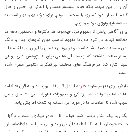
آن را از بین ببرند، بلکه صرفا سیستم عصبی را اندکی بی حس و حال
کرده تا میزان درد کمتری را متحمل شویم. برای درک بهتر، بهتر است به
مطالعه فیزیولوژی درد بپردازیم.
برای آگاهی یافتن از مفهوم درد، فیلسوف ها، دکترها و محققین دهه ها
مطالعه کردند. در شرق دور، با مفهوم تناسب میان نیروهای یین و یانگ
این مسئله توصیف شده است و در یونان باستان یا ایران نیز داشنمندان
بسیار مطالعه داشتند که از جمله آن ها می توان به پژوهش های ابوعلی
سینا اشاره کرد. در فرهنگ های مختلف نیز تفکرات متنوعی مطرح شده
است.
تلاش برای تفهیم مقوله «
درد
» اوایل قرن ۱۹ شروع شد و به قرن ۲۰ ادامه
یافت اما پیشرفت علم پزشکی و تجهیزات فناورانه طی ۴۰ سال پیش
سبب شده تا اطلاعات ما در مورد این مسئله به شدت افزایش یابد.
بگذارید یک مثال بزنیم. شما حواس تان جای دیگری است و ناگهان
دست خودتان را به یک قابلمه داغ می زنید و می سوزانید. بلافاصله، بازو