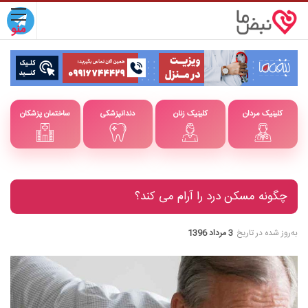
کلینیک مردان
کلینیک زنان
دندانپزشکی
ساختمان پزشکان
چگونه مسکن درد را آرام می کند؟
به‌روز شده در تاریخ
3 مرداد 1396