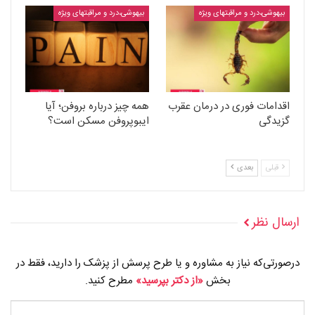
بیهوشی،درد و مراقبتهای ویژه
بیهوشی،درد و مراقبتهای ویژه
اقدامات فوری در درمان عقرب
همه چیز درباره بروفن؛ آیا
گزیدگی
ایبوپروفن مسکن است؟
قبلی
بعدی
ارسال نظر
درصورتی‌که نیاز به مشاوره و یا طرح پرسش از پزشک را دارید، فقط در
بخش
«از دکتر بپرسید»
مطرح کنید.