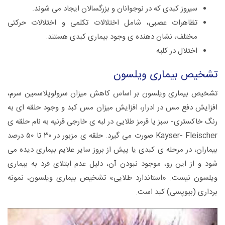
سیروز کبدی که در نوجوانان و بزرگسالان ایجاد می شوند.
تظاهرات عصبی، شامل اختلالات تکلمی و اختلالات حرکتی
مختلف، نشان دهنده ی وجود بیماری کبدی هستند.
اختلال در کلیه
تشخیص بیماری ویلسون
تشخیص بیماری ویلسون بر اساس کاهش میزان سرولوپلاسمین سرم،
افزایش دفع مس در ادرار، افزایش میزان مس کبد و وجود حلقه ای به
رنگ خاکستری- سبز یا قرمز طلایی در لبه ی خارجی قرنیه به نام حلقه ی
Kayser- Fleischer صورت می گیرد. حلقه ی مزبور در ۳۰ تا ۵۰ درصد
بیماران، در مرحله ی کبدی یا پیش از بروز سایر علایم بیماری دیده می
شود و از این رو، موجود نبودن آن، دلیل عدم ابتلای فرد به بیماری
ویلسون نیست. «استاندارد طلایی» تشخیص بیماری ویلسون، نمونه
برداری (بیوپسی) کبد است.