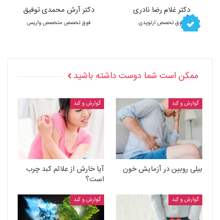
دکتر غلام رضا نادری
دکتر آرش محمدی توفیق
فوق تخصص ارتوپدی
فوق تخصص متخصص واریس
ممکن است شما دوست داشته باشید
گوارش و کبد
گوارش و کبد
بیلی روبین در آزمایش خون
آیا خارش از علائم کبد چرب
است؟
گوارش و کبد
گوارش و کبد