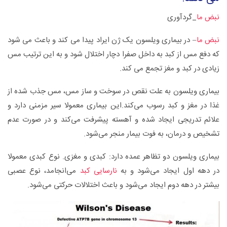
نبض ما
_گردآوری
نبض ما
– در بیماری ویلسون یک ژن ایراد پیدا می کند و باعث می شود
که دفع مس از کبد به داخل صفرا دچار اختلال شود و به این ترتیب مس
زیادی در کبد و مغز تجمع می کند.
بیماری ویلسون به علت نقص در سوخت‌ و‌ ساز مس، مس جذب شده از
غذا در مغز و کبد رسوب می‌کند.‌این بیماری معمولا سیر مزمنی دارد و
علائم تدریجی ایجاد شده و آهسته پیشرفت می‌کند و در صورت عدم
تشخیص و درمان، به فوت بیمار منجر می‌شود.
بیماری ویلسون دو تظاهر عمده دارد: کبدی و مغزی. نوع کبدی معمولا
در دهه اول ایجاد می‌شود و به
نارسایی کبد
می‌انجامد، نوع عصبی
بیشتر در دهه دوم ایجاد می‌شود و باعث اختلالات حرکتی می‌شود.