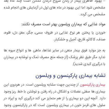
– بهبود ظاهری بیمار از زمان شروع درمان ممکن است چند ماه بعد
مشخص شود اما این بهبود در ماه های اول در آزمایش های انجام شده
مشخص می گردد.
مواد غذایی که بیماران ویلسون بهتر است مصرف نکنند:
خوردن یا پختن هر نوع غذایی در ظروف مسی، جگر، مغز، دل، قلوه،
صدف، کاکائو، قارچ، آجیل و خشکبار.
به جز موارد فوق بیمار منعی در سایر غذاها، ماهی ها و انواع میوه ها
ندارد مگر طبق نظر پزشک (از جمله منع مصرف نمک و نوشابه در بیماران
با درگیری کبدی شدید).
تشابه بیماری پارکینسون و ویلسون
بیماری پارکینسون
از چندین جهت مشابه ویلسون است. در هردوی این
بیماری ها سفتی عضلات و اشکال در راه رفتن و نوشتن با خط ریز وجود
دارد. آنچه این دو بیماری را از هم متمایز می کند درگیری کبد و ایراد در
سلول های قرمز خون در بیماری ویلسون است که در پارکینسون وجود