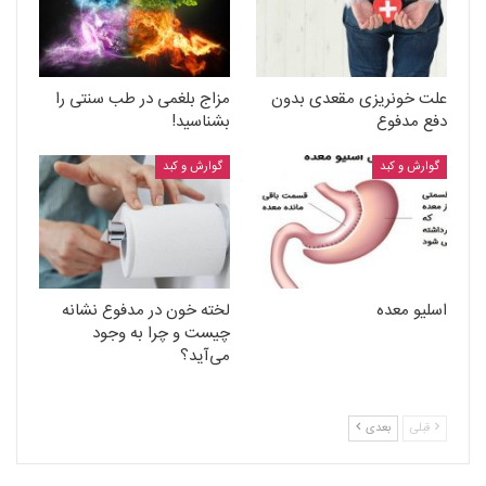
علت خونریزی مقعدی بدون
مزاج بلغمی در طب سنتی را
دفع مدفوع
بشناسید!
گوارش و کبد
گوارش و کبد
اسلیو معده
لخته خون در مدفوع نشانه
چیست و چرا به وجود
می‌آید؟
قبلی
بعدی