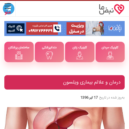
کلینیک مردان
کلینیک زنان
دندانپزشکی
ساختمان پزشکان
درمان و علائم بیماری ویلسون
به‌روز شده در تاریخ
17 تیر 1396