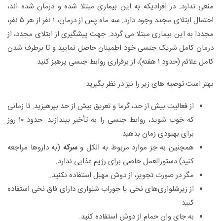
منعی ندارد. در افرادیکه به این بیماری مبتلا شده و درمان شده اند،
احتمال ابتلای مجدد وجود دارد. سه ماه پس از درمان، ۱ نفر از هر ۵ نفر،
مجددا به این بیماری مبتلا می گردد. جهت پیشگیری از ابتلای مجدد، از
درمان کامل شریک جنسی خود اطمینان حاصل نمایید و تا برطرف شدن
کامل علائم (حدود ۱ هفته)، از برقراری روابط جنسی پرهیز کنید.
بهتر است توصیه های زیر را نیز در نظر بگیرید:
از فعالیت‌ بیش‌ از حد، گرما و تعریق‌ بیش‌ از حد بپرهیزید. تا زمانی‌
که‌ خوب‌ شوید، روابط‌ جنسی‌ را به‌ تأخیر بیندازید. حدود ۱۰ روز
برای‌ بهبودی‌ زمان‌ بدهید.
همچنین به‌ جز موارد مربوط‌ به‌ الکل‌ و
سرکه‌
(به‌ داروها مراجعه‌
کنید) دستورالعمل‌ خاصی‌ برای‌ رژیم‌ غذایی‌ ندارد.
مگر در صورت‌ تجویز، از دوش‌ مهبل‌ استفاده‌ نکنید.
از زیرشلواری‌های‌ نخی‌ یا جوراب‌ شلواری‌ دارای‌ فاق‌ نخی‌ استفاده‌
کنید.
به‌ جای‌ وان‌ حمام‌ از دوش‌ استفاده‌ کنید.