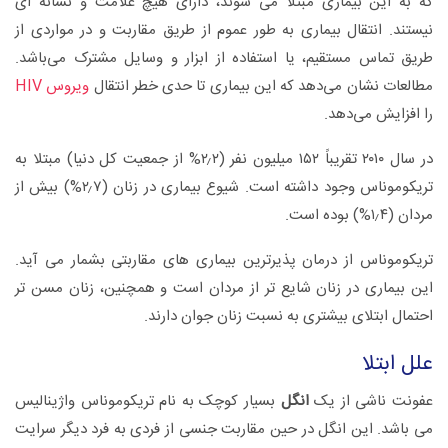
که به این بیماری مبتلا می شوند، دارای هیچ علامت و نشانه ای
نیستند. انتقال بیماری به طور عموم از طریق مقاربت و در مواردی از
طریق تماس مستقیم، یا استفاده از ابزار و وسایل مشترک می‌باشد.
مطالعات نشان می‌دهد که این بیماری تا حدی خطر انتقال
ویروس HIV
را افزایش می‌دهد.
در سال ۲۰۱۰ تقریباً ۱۵۲ میلیون نفر (۲٫۲% از جمعیت کل دنیا) مبتلا به
تریکوموناس وجود داشته است. شیوع بیماری در زنان (۲٫۷%) بیش از
مردان (۱٫۴%) بوده است.
تریکوموناس از درمان پذیرترین بیماری های مقاربتی بشمار می آید.
این بیماری در زنان شایع تر از مردان است و همچنین، زنان مسن تر
احتمال ابتلای بیشتری به نسبت زنان جوان دارند.
علل‌ ابتلا
عفونت‌ ناشی‌ از یک‌
انگل‌
بسیار کوچک‌ به‌ نام‌ تریکوموناس‌ واژینالیس‌
می باشد. این‌ انگل‌ در حین‌ مقاربت‌ جنسی‌ از فردی‌ به‌ فرد دیگر سرایت‌