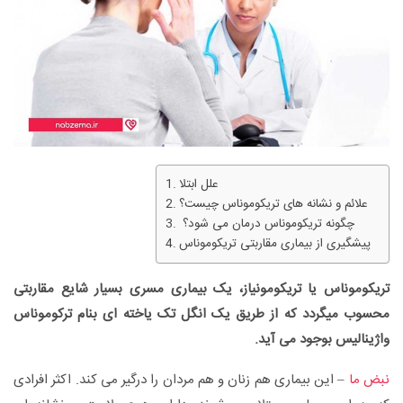
علل‌ ابتلا
علائم و نشانه های تریکوموناس چیست؟
چگونه تریکوموناس درمان می شود؟
پیشگیری‌ از بیماری مقاربتی تریکوموناس
تریکوموناس یا تریکومونیاز، یک بیماری مسری بسیار شایع مقاربتی
محسوب میگردد که از طریق یک انگل تک یاخته ای بنام ترکوموناس
واژینالیس بوجود می آید.
نبض ما
– این بیماری هم زنان و هم مردان را درگیر می کند. اکثر افرادی