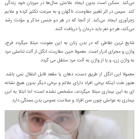
می‌کند. ممکن‌ است‌ بدون‌ ایجاد علامتی‌ سال‌ها در میزبان‌ خود زندگی‌
کند. سپس‌ در اثر تغییر مقاومت‌، ناگهان‌ و به‌ سرعت‌ تکثیر کرده‌ و علایم‌
زجرآوری‌ ایجاد می‌کند. از آنجا که‌ در هر دو جنس‌ مذکر و مؤنث‌ رشد
می‌کند، هر دو نفر باید درمان‌ را دریافت‌ کنند.
شایع ترین نقاطی که در بدن زنان به این عفونت مبتلا میگردد فرج،
واژن و مجرای ادرار است. معمولا حین مقاربت، انگل از آلت تناسلی مرد
به واژن زن، و یا از واژن به آلت مرد منتقل می گردد.
معمولا این انگل از طریق دست، دهان یا مقعد قابل انتقال نمی باشد.
هنوز علت اینکه برخی افراد دارای علائم و برخی دیگر بدون هیچ نشانه
ای به این بیماری مبتلا میگردند، مشخص نشده است؛ اما ابتلا به این
بیماری به عواملی چون سن افراد و سلامت عمومی بدن بستگی دارد.