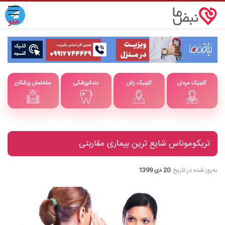
کلینیک مردان
کلینیک زنان
دندانپزشکی
ساختمان پزشکان
تریکوموناس شایع ترین بیماری مقاربتی
به‌روز شده در تاریخ
20 دی 1399