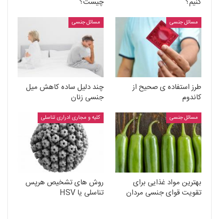
کنیم؟
چیست؟
مسائل جنسی
مسائل جنسی
طرز استفاده ی صحیح از
چند دلیل ساده کاهش میل
کاندوم
جنسی زنان
مسائل جنسی
کلیه و مجاری ادراری تناسلی
بهترین مواد غذایی برای
روش های تشخیص هرپس
تقویت قوای جنسی مردان
تناسلی یا HSV