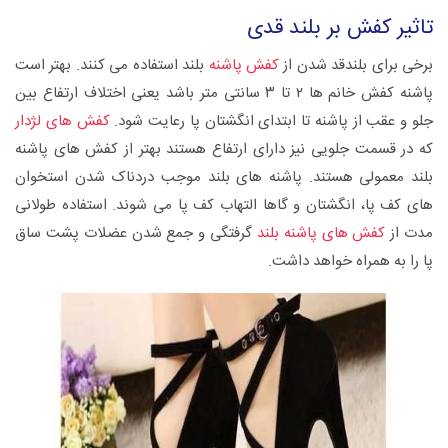
تاثیر کفش بر بلند قدی
برخی برای بلندقد شدن از
کفش پاشنه
بلند استفاده می کنند. بهتر است
پاشنه کفش خانم ها ۲ تا ۳ سانتی متر باشد یعنی اختلاف ارتفاع بین
جلو و عقب از پاشنه تا ابتدای انگشتان پا رعایت شود.
کفش های لژدار
که در قسمت جلویی نیز دارای ارتفاع هستند بهتر از کفش های پاشنه
بلند معمولی هستند. پاشنه های بلند موجب دردناک شدن استخوان
های کف پا، انگشتان و گاها التهاب کف پا می شوند. استفاده طولانی
مدت از
کفش های پاشنه بلند
گرفتگی و جمع شدن عضلات پشت ساق
پا را به همراه خواهد داشت.