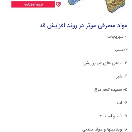
مواد مصرفی موثر در روند افزایش قد
۱- سبزیجات
۲-سیب
۳- ماهی های غیر پرورشی
۴- شیر
۵- سفیده تخم مرغ
۶- آب
۷- آمینو اسید ها
۸- ویتامینها و مواد معدنی