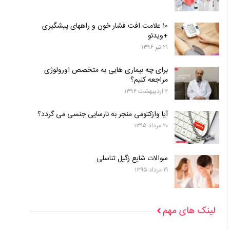
۱۰ علامت افت فشار خون و راههای پیشگیری
+ویدئو
۲۱ تیر ۱۳۹۶
برای چه بیماری هایی به متخصص اورولوژی
مراجعه کنیم؟
۲ اردیبهشت ۱۳۹۶
آیا وازکتومی منجر به نارسایی جنسی می گردد؟
۲۰ مرداد ۱۳۹۵
سوالات شایع زگیل تناسلی
۱۹ مرداد ۱۳۹۵
لینک های مهم