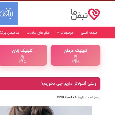
صفحه اصلی
موضوعات
فیلم های سلامت
ساختمان پزشک
کلینیک مردان
کلینیک زنان
وقتی آنفولانزا داریم چی بخوریم؟
به‌روز شده در تاریخ
24 اسفند 1398