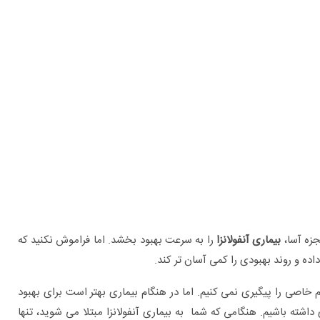
برای چه بیماری هایی به متخصص اورولوژی
مراجعه کنیم؟
جزه آسا،
بیماری آنفولانزا
را به سرعت بهبود بخشد. اما فراموش نکنید که
ه و روند بهبودی را کمی آسان تر کند.
خاصی را پیگیری نمی کنیم. اما در هنگام بیماری بهتر است برای بهبود
ی داشته باشیم. هنگامی که شما به بیماری آنفولانزا مبتلا می شوید، تنها