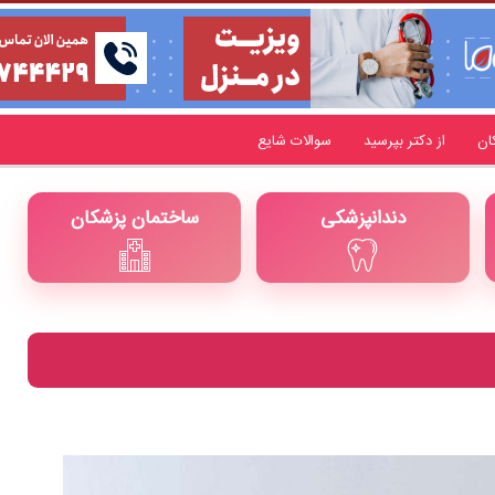
ان
از دکتر بپرسید
سوالات شایع
دندانپزشکی
ساختمان پزشکان