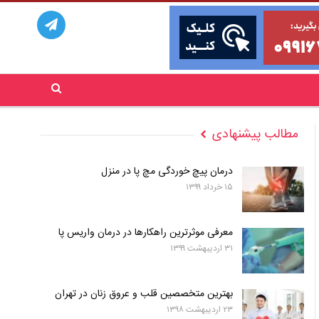
مطالب پیشنهادی
درمان پیچ خوردگی مچ پا در منزل
۱۵ خرداد ۱۳۹۹
معرفی موثرترین راهکارها در درمان واریس پا
۳۱ اردیبهشت ۱۳۹۹
بهترین متخصصین قلب و عروق زنان در تهران
۲۳ اردیبهشت ۱۳۹۸