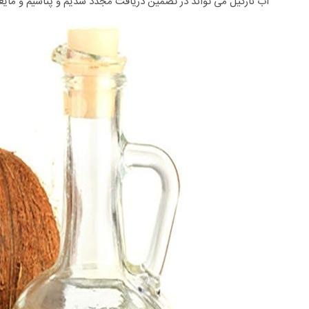
آب نارگیل می تواند در تضمین دریافت مجدد سدیم و پتاسیم و مایعا