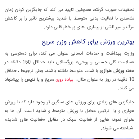
تحقیقات صورت گرفته، همچنین تایید می کند که جایگزین کردن زمان
نشستن با فعالیت بدنی متوسط ​​یا شدید بیشترین تاثیر را بر کاهش
مرگ و میر ناشی از بیماری های پر خطر قلبی دارد.
بهترین ورزش برای کاهش وزن سریع
وزارت بهداشت و خدمات انسانی عنوان می کند، برای دسترسی به
«سلامت کلی جسمی و روحی» بزرگسالان باید حداقل 150 دقیقه در
هفته
ورزش هوازی
با شدت متوسط ​​داشته باشند، یعنی ترجیحا ، حداقل
10 دقیقه در روز. به عنوان مثال،
پیاده روی
سریع و یا
تنیس
را پیشنهاد
می کنند.
جایگزین های زیادی برای ورزش های سنگین تر وجود دارد که با ورزش
هوازی و یا ترکیبی معادل با ورزش متوسط ​​و شدید است. آن ها به
عنوان نمونه هایی از فعالیت سبک در مقابل «فعالیت های شدید»
شناخته می شوند.