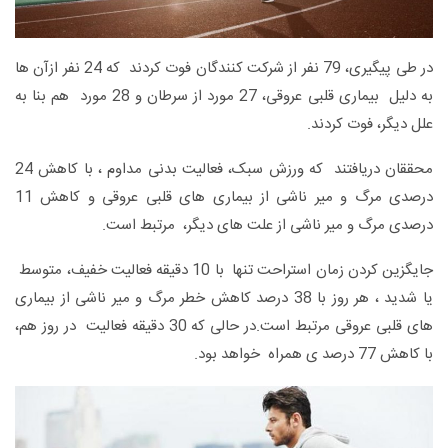
در طی پیگیری، 79 نفر از شرکت کنندگان فوت کردند که 24 نفر ازآن ها
به دلیل بیماری قلبی عروقی، 27 مورد از سرطان و 28 مورد هم بنا به
علل دیگر، فوت کردند.
محققان دریافتند که ورزش سبک، فعالیت بدنی مداوم ، با کاهش 24
درصدی مرگ و میر ناشی از بیماری های قلبی عروقی و کاهش 11
درصدی مرگ و میر ناشی از علت های دیگر، مرتبط است.
جایگزین کردن زمان استراحت تنها با 10 دقیقه فعالیت خفیف، متوسط ​​
یا شدید ، هر روز با 38 درصد کاهش خطر مرگ و میر ناشی از بیماری
های قلبی عروقی مرتبط است.در حالی که 30 دقیقه فعالیت در روز هم،
با کاهش 77 درصد ی همراه خواهد بود.