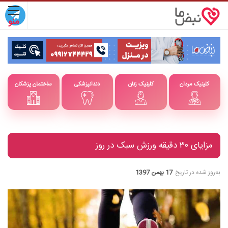
کلینیک مردان
کلینیک زنان
دندانپزشکی
ساختمان پزشکان
مزایای ۳۰ دقیقه ورزش سبک در روز
به‌روز شده در تاریخ
17 بهمن 1397