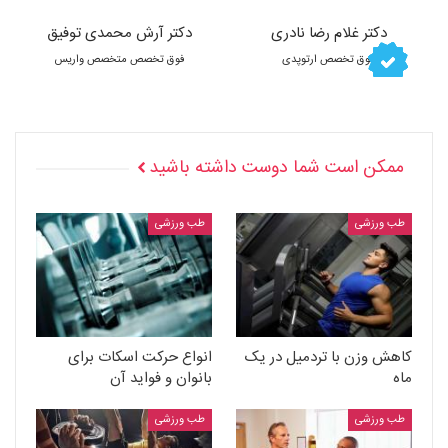
دکتر غلام رضا نادری
دکتر آرش محمدی توفیق
فوق تخصص ارتوپدی
فوق تخصص متخصص واریس
ممکن است شما دوست داشته باشید
طب ورزشی
طب ورزشی
کاهش وزن با تردمیل در یک
انواع حرکت اسکات برای
ماه
بانوان و فواید آن
طب ورزشی
طب ورزشی