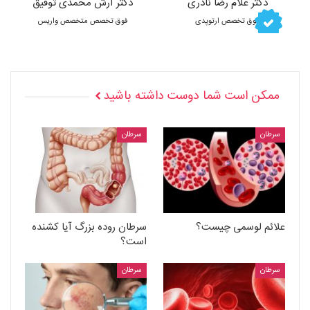
دکتر غلام رضا نادری
دکتر آرش محمدی توفیق
فوق تخصص ارتوپدی
فوق تخصص متخصص واریس
ممکن است شما دوست داشته باشید
سرطان
سرطان
علائم لوسمی چیست؟
سرطان روده بزرگ آیا کشنده
است؟
سرطان
سرطان