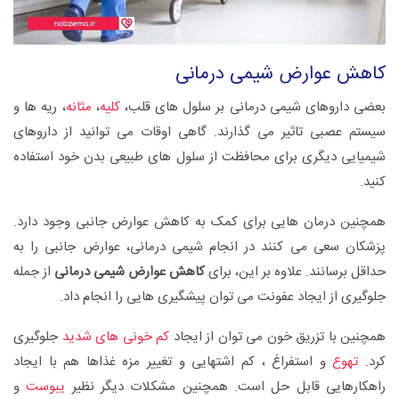
کاهش عوارض شیمی درمانی
بعضی داروهای شیمی درمانی بر سلول های قلب،
کلیه
،
مثانه
، ریه ها و
سیستم عصبی تاثیر می گذارند. گاهی اوقات می توانید از داروهای
شیمیایی دیگری برای محافظت از سلول های طبیعی بدن خود استفاده
کنید.
همچنین درمان هایی برای کمک به کاهش عوارض جانبی وجود دارد.
پزشکان سعی می کنند در انجام شیمی درمانی، عوارض جانبی را به
حداقل برسانند. علاوه بر این، برای
کاهش عوارض شیمی درمانی
از جمله
جلوگیری از ایجاد عفونت می توان پیشگیری هایی را انجام داد.
همچنین با تزریق خون می توان از ایجاد
کم خونی های شدید
جلوگیری
کرد.
تهوع
و استفراغ ، کم اشتهایی و تغییر مزه غذاها هم با ایجاد
راهکارهایی قابل حل است. همچنین مشکلات دیگر نظیر
یبوست
و