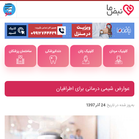
کلینیک مردان
کلینیک زنان
دندانپزشکی
ساختمان پزشکان
عوارض شیمی درمانی برای اطرافیان
به‌روز شده در تاریخ
24 آذر 1397