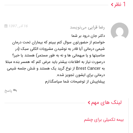
1 نظر
رضا قرایی
می‌نویسد
16 آذر , 1397
دکتر جان درود بر شما
خواستم از حضورتون سوال کنم ببینم که بیماران تحت درمان
شیمی درمانی آیا قادر به نوشیدن مشروبات الکلی سبک (در
مناسبتها و یا میهمانی ها و نه به طور مستمر) هستند یا خیر؟
درصورت نیاز به اطلاعات بیشتر باید عرض کنم که همسر بنده مبتلا
به Brest Cancer از نوع گرید یک هستند و شش جلسه شیمی
درمانی برای ایشون تجویز شده.
پیشاپیش از توضیحات شما سپاسگذارم
پاسخ
لینک های مهم
بیمه تکمیلی برای چشم